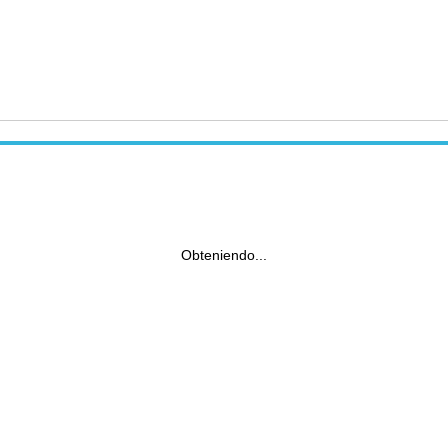
Obteniendo...