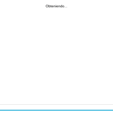
Obteniendo...