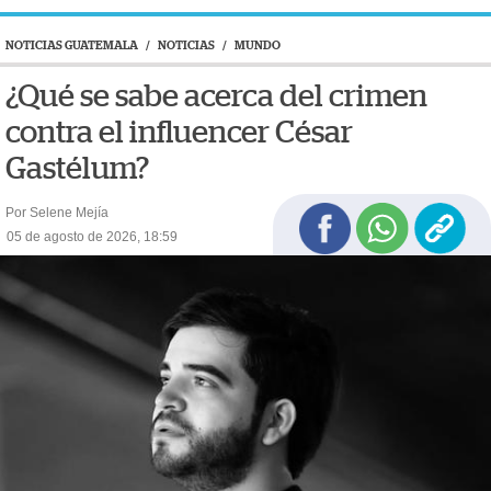
NOTICIAS GUATEMALA
/
NOTICIAS
/
MUNDO
¿Qué se sabe acerca del crimen
contra el influencer César
Gastélum?
Por Selene Mejía
05 de agosto de 2026, 18:59