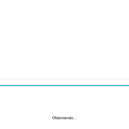
Obteniendo...