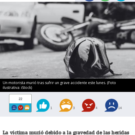
Un motorista murió tras sufrir un grave accidente este lunes. (Foto
ilustrativa: iStock)
22
1
3
4
14
La víctima murió debido a la gravedad de las heridas