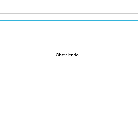
Obteniendo...