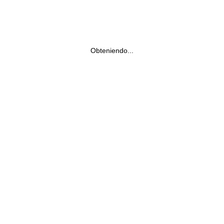
Obteniendo...