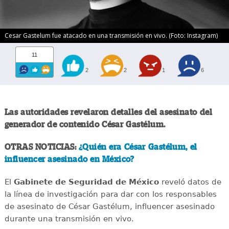
Cesar Gastelum fue atacado en una transmisión en vivo. (Foto: Instagram)
11
2
2
1
6
Las autoridades revelaron detalles del asesinato del
generador de contenido César Gastélum.
OTRAS NOTICIAS:
¿Quién era César Gastélum, el
influencer asesinado en México?
El
Gabinete de Seguridad de México
reveló datos de
la línea de investigación para dar con los responsables
de asesinato de César Gastélum, influencer asesinado
durante una transmisión en vivo.