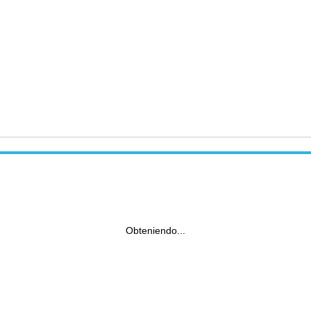
Obteniendo...