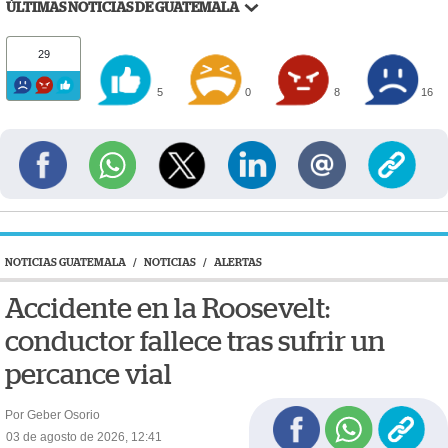
ÚLTIMAS NOTICIAS DE GUATEMALA
29
5
0
8
16
NOTICIAS GUATEMALA
/
NOTICIAS
/
ALERTAS
Accidente en la Roosevelt:
conductor fallece tras sufrir un
percance vial
Por Geber Osorio
03 de agosto de 2026, 12:41