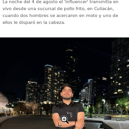
La noche del 4 de agosto el 'influencer' transmitía en
vivo desde una sucursal de pollo frito, en Culiacán,
cuando dos hombres se acercaron en moto y uno de
ellos le disparó en la cabeza.