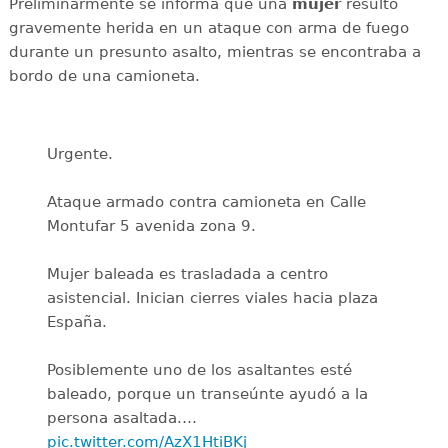
Preliminarmente se informa que una
mujer
resultó
gravemente herida en un ataque con arma de fuego
durante un presunto asalto, mientras se encontraba a
bordo de una camioneta.
Urgente.
Ataque armado contra camioneta en Calle
Montufar 5 avenida zona 9.
Mujer baleada es trasladada a centro
asistencial. Inician cierres viales hacia plaza
España.
Posiblemente uno de los asaltantes esté
baleado, porque un transeúnte ayudó a la
persona asaltada.…
pic.twitter.com/AzX1HtiBKj