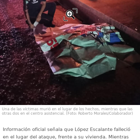
Una de las víctimas murió en el lugar de los hechos, mientras que las
otras dos en el centro asistencial. (Foto: Roberto Morales/Colaborador)
Información oficial señala que López Escalante falleció
en el lugar del ataque, frente a su vivienda. Mientras