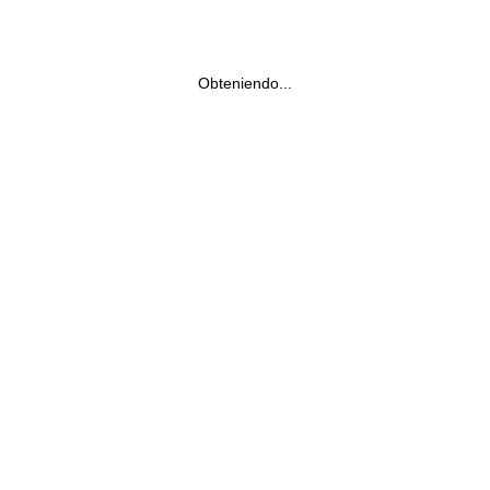
Obteniendo...