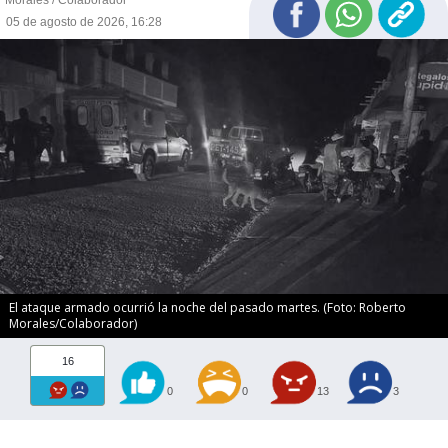
Morales / Colaborador
05 de agosto de 2026, 16:28
El ataque armado ocurrió la noche del pasado martes. (Foto: Roberto
Morales/Colaborador)
16
0
0
13
3