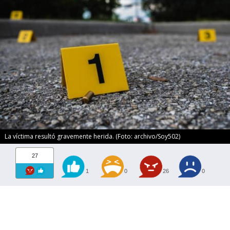
La víctima resultó gravemente herida. (Foto: archivo/Soy502)
27
1
0
26
0