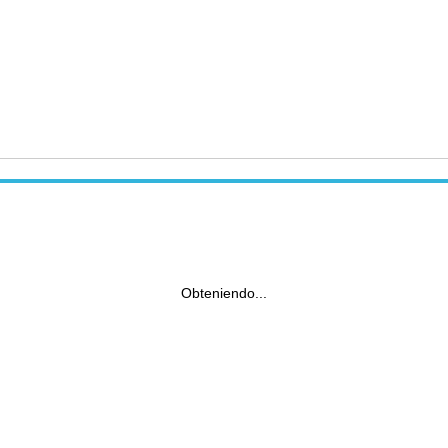
Obteniendo...