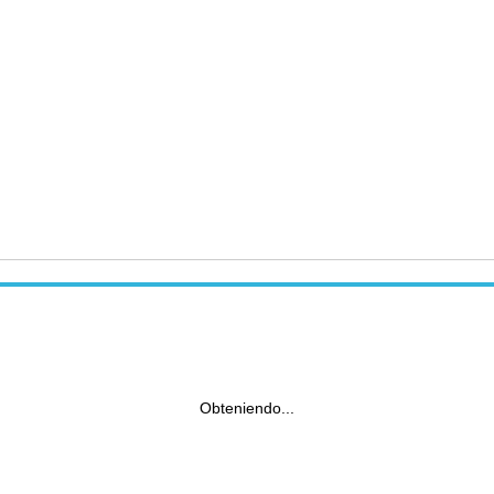
Obteniendo...