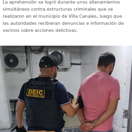
La aprehensión se logró durante unos allanamientos
simultáneos contra estructuras criminales que se
realizaron en el municipio de Villa Canales, luego que
las autoridades recibieran denuncias e información de
vecinos sobre acciones delictivas.