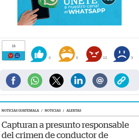
16
0
0
13
3
NOTICIAS GUATEMALA
/
NOTICIAS
/
ALERTAS
Capturan a presunto responsable
del crimen de conductor de