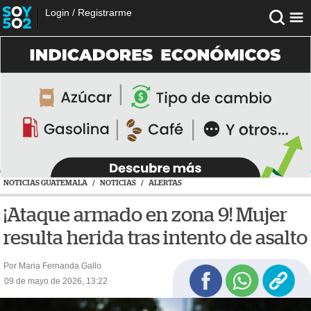
Login
/
Registrarme
NOTICIAS GUATEMALA
/
NOTICIAS
/
ALERTAS
¡Ataque armado en zona 9! Mujer
resulta herida tras intento de asalto
Por Maria Fernanda Gallo
09 de mayo de 2026, 13:22