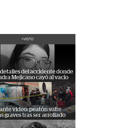
+VISTO
detalles del accidente donde
dra Mejicano cayó al vacío
ante video: peatón sufre
s graves tras ser arrollado