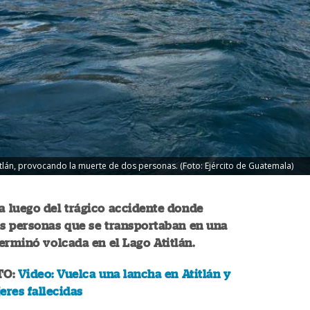
itlán, provocando la muerte de dos personas. (Foto: Ejército de Guatemala)
da luego del trágico accidente donde
s personas que se transportaban en una
erminó volcada en el Lago Atitlán.
TO:
Video: Vuelca una lancha en Atitlán y
eres fallecidas