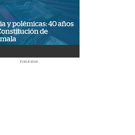
ia y polémicas: 40 años
Constitución de
emala
PUBLICIDAD