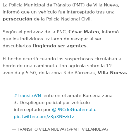
La Policía Municipal de Tránsito (PMT) de Villa Nueva,
informó que un vehículo fue interceptado tras una
persecución
de la Policía Nacional Civil.
Según el portavoz de la PNC,
César Mateo
, informó
que los individuos trataron de escapar al ser
descubiertos
fingiendo ser agentes
.
El hecho ocurrió cuando los sospechosos circulaban a
bordo de una camioneta tipo agrícola sobre la 12
avenida y 5-50, de la zona 3 de Bárcenas,
Villa Nueva.
#TransitoVN
lento en el amate Barcena zona
3. Despliegue policial por vehículo
interceptado por
@PNCdeGuatemala
.
pic.twitter.com/z3pXNEzkfv
— TRANSITO VILLA NUEVA (@PMT_VILLANUEVA)