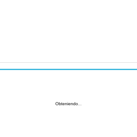
Obteniendo...