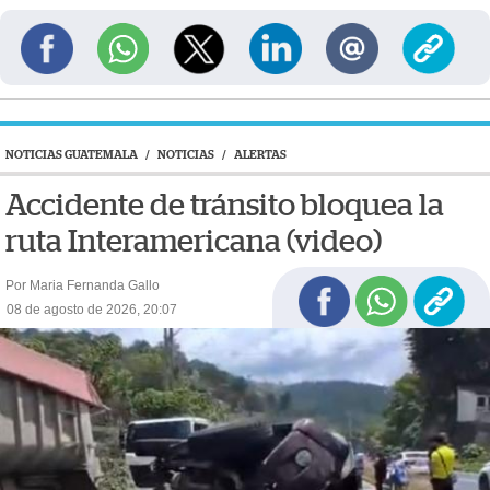
NOTICIAS GUATEMALA
/
NOTICIAS
/
ALERTAS
Accidente de tránsito bloquea la
ruta Interamericana (video)
Por Maria Fernanda Gallo
08 de agosto de 2026, 20:07