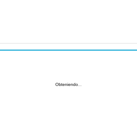
Obteniendo...