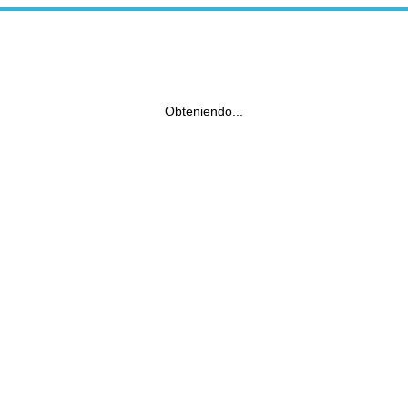
Obteniendo...