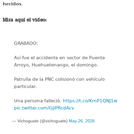
heridos
.
Mira aquí el video:
GRABADO:
Así fue el accidente en sector de Puente
Arroyo, Huehuetenango, el domingo.
Patrulla de la PNC colisionó con vehículo
particular.
Una persona falleció.
https://t.co/KrnP1QNJ1w
pic.twitter.com/GjiPRcdAcv
— Vichoguate (@vichoguate)
May 26, 2026