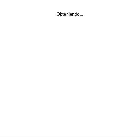
Obteniendo...