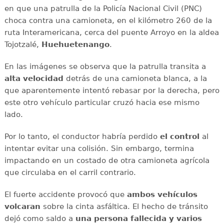
en que una patrulla de la Policía Nacional Civil (PNC)
choca contra una camioneta, en el kilómetro 260 de la
ruta Interamericana, cerca del puente Arroyo en la aldea
Tojotzalé,
Huehuetenango
.
En las imágenes se observa que la patrulla transita a
alta velocidad
detrás de una camioneta blanca, a la
que aparentemente intentó rebasar por la derecha, pero
este otro vehículo particular cruzó hacia ese mismo
lado.
Por lo tanto, el conductor habría perdido
el control
al
intentar evitar una colisión. Sin embargo, termina
impactando en un costado de otra camioneta agrícola
que circulaba en el carril contrario.
El fuerte accidente provocó que
ambos vehículos
volcaran
sobre la cinta asfáltica. El hecho de tránsito
dejó como saldo a
una persona fallecida y varios