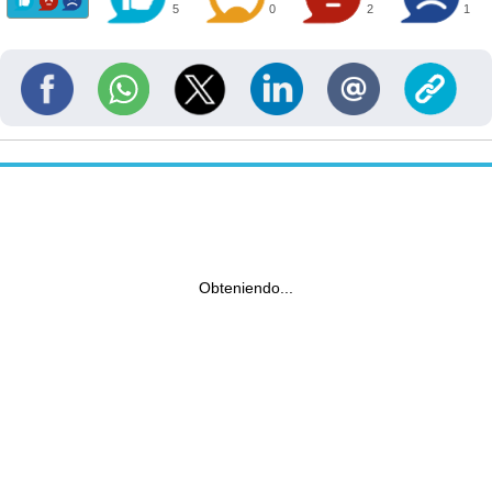
5
0
2
1
Obteniendo...