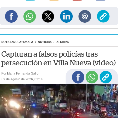
NOTICIAS GUATEMALA
/
NOTICIAS
/
ALERTAS
Capturan a falsos policías tras
persecución en Villa Nueva (video)
Por Maria Fernanda Gallo
09 de agosto de 2026, 02:14