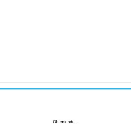
Obteniendo...