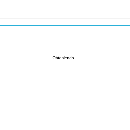
Obteniendo...