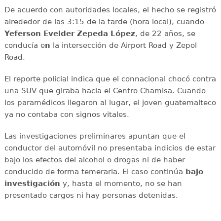
De acuerdo con autoridades locales, el hecho se registró
alrededor de las 3:15 de la tarde (hora local), cuando
Yeferson Evelder Zepeda López
, de 22 años, se
conducía e
n
la intersección de Airport Road y Zepol
Road.
El reporte policial indica que el connacional chocó contra
una SUV que giraba hacia el Centro Chamisa. Cuando
los paramédicos llegaron al lugar, el joven guatemalteco
ya no contaba con signos vitales.
Las investigaciones preliminares apuntan que el
conductor del automóvil no presentaba indicios de estar
bajo los efectos del alcohol o drogas ni de haber
conducido de forma temeraria. El caso continúa
bajo
investigación
y, hasta el momento, no se han
presentado cargos ni hay personas detenidas.