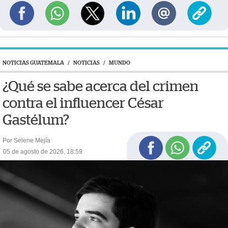
NOTICIAS GUATEMALA
/
NOTICIAS
/
MUNDO
¿Qué se sabe acerca del crimen
contra el influencer César
Gastélum?
Por Selene Mejía
05 de agosto de 2026, 18:59