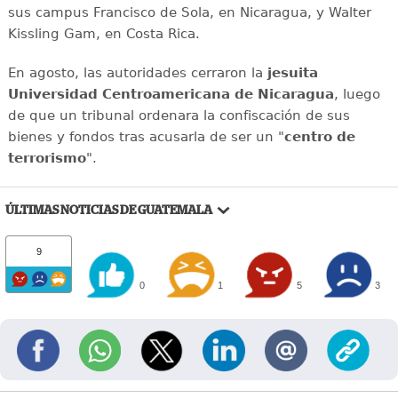
sus campus Francisco de Sola, en Nicaragua, y Walter
Kissling Gam, en Costa Rica.
En agosto, las autoridades cerraron la
jesuita
Universidad Centroamericana de Nicaragua
, luego
de que un tribunal ordenara la confiscación de sus
bienes y fondos tras acusarla de ser un "
centro de
terrorismo
".
ÚLTIMAS NOTICIAS DE GUATEMALA
9
0
1
5
3