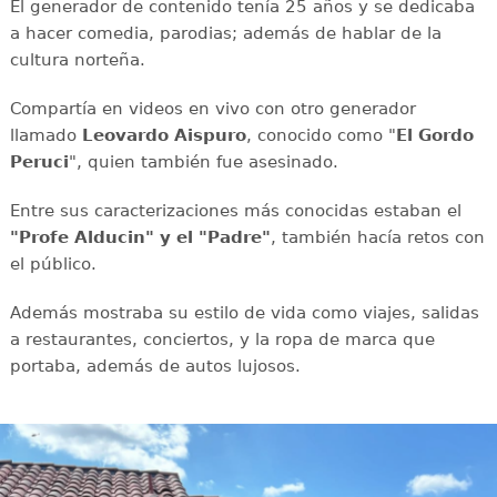
El generador de contenido tenía 25 años y se dedicaba
a hacer comedia, parodias; además de hablar de la
cultura norteña.
Compartía en videos en vivo con otro generador
llamado
Leovardo Aispuro
, conocido como "
El Gordo
Peruci
", quien también fue asesinado.
Entre sus caracterizaciones más conocidas estaban el
"Profe Alducin" y el "Padre"
, también hacía retos con
el público.
Además mostraba su estilo de vida como viajes, salidas
a restaurantes, conciertos, y la ropa de marca que
portaba, además de autos lujosos.