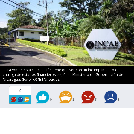
La razón de esta cancelación tiene que ver con un incumplimiento de la
entrega de estados financieros, según el Ministerio de Gobernación de
Nicaragua. (Foto: X/@BTNnoticias)
9
0
1
5
3