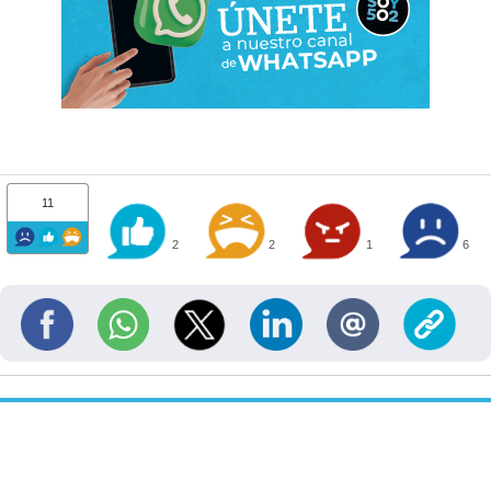
11
2
2
1
6