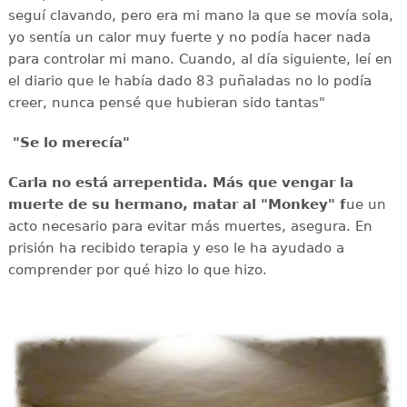
seguí clavando, pero era mi mano la que se movía sola,
yo sentía un calor muy fuerte y no podía hacer nada
para controlar mi mano. Cuando, al día siguiente, leí en
el diario que le había dado 83 puñaladas no lo podía
creer, nunca pensé que hubieran sido tantas"
"Se lo merecía"
Carla no está arrepentida. Más que vengar la
muerte de su hermano, matar al "Monkey" f
ue un
acto necesario para evitar más muertes, asegura. En
prisión ha recibido terapia y eso le ha ayudado a
comprender por qué hizo lo que hizo.