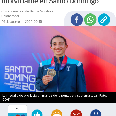
inolvidable en Santo Domingo
Con información de Bernie Morales /
Colaborador
06 de agosto de 2026, 00:45
La medalla de oro lució en manos de la pentatleta guatemalteca. (Foto:
COG)
23