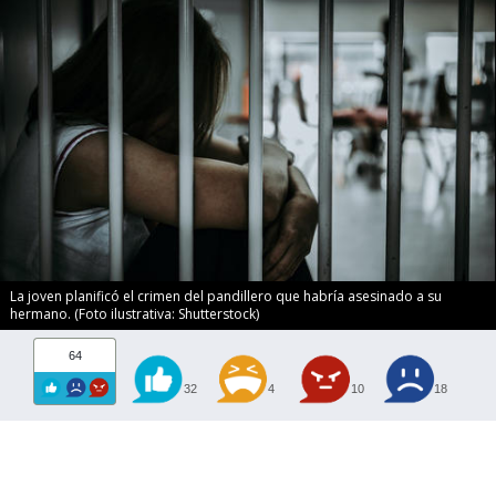
La joven planificó el crimen del pandillero que habría asesinado a su
hermano. (Foto ilustrativa: Shutterstock)
64
32
4
10
18