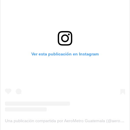
Ver esta publicación en Instagram
Una publicación compartida por AeroMetro Guatemala (@aerometrogt)