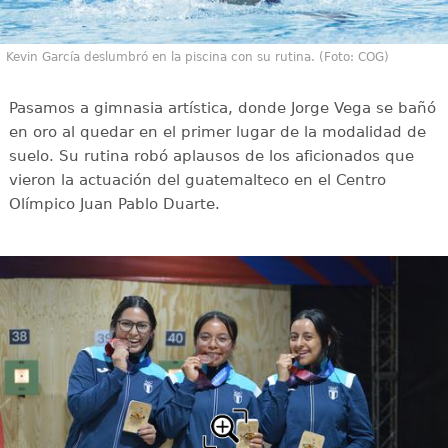
Kevin García deslumbró en la piscina con su rutina. (Foto: COG)
Pasamos a gimnasia artística, donde Jorge Vega se bañó
en oro al quedar en el primer lugar de la modalidad de
suelo. Su rutina robó aplausos de los aficionados que
vieron la actuación del guatemalteco en el Centro
Olímpico Juan Pablo Duarte.