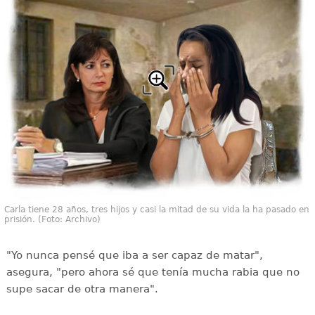
Carla tiene 28 años, tres hijos y casi la mitad de su vida la ha pasado en
prisión. (Foto: Archivo)
"Yo nunca pensé que iba a ser capaz de matar",
asegura, "pero ahora sé que tenía mucha rabia que no
supe sacar de otra manera".