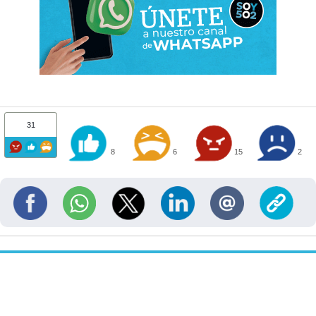
31
8
6
15
2