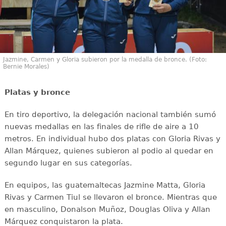
Jazmine, Carmen y Gloria subieron por la medalla de bronce. (Foto:
Bernie Morales)
Platas y bronce
En tiro deportivo, la delegación nacional también sumó
nuevas medallas en las finales de rifle de aire a 10
metros. En individual hubo dos platas con Gloria Rivas y
Allan Márquez, quienes subieron al podio al quedar en
segundo lugar en sus categorías.
En equipos, las guatemaltecas Jazmine Matta, Gloria
Rivas y Carmen Tiul se llevaron el bronce. Mientras que
en masculino, Donalson Muñoz, Douglas Oliva y Allan
Márquez conquistaron la plata.