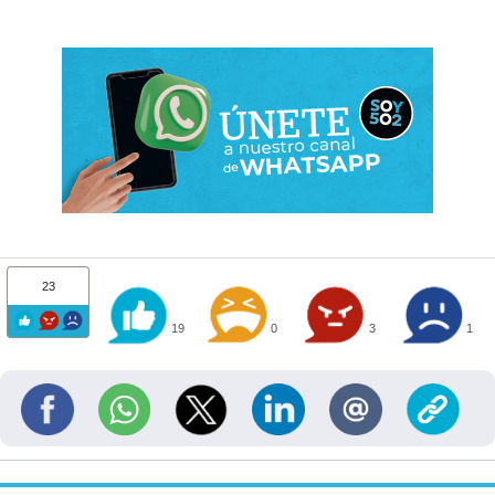
23
19
0
3
1