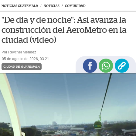
NOTICIAS GUATEMALA
/
NOTICIAS
/
COMUNIDAD
"De día y de noche": Así avanza la
construcción del AeroMetro en la
ciudad (video)
Por Reychel Méndez
05 de agosto de 2026, 03:21
CIUDAD DE GUATEMALA