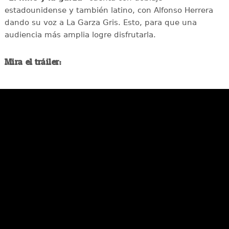
estadounidense y también latino, con Alfonso Herrera
dando su voz a La Garza Gris. Esto, para que una
audiencia más amplia logre disfrutarla.
Mira el tráiler: