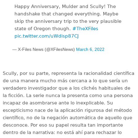
Happy Anniversary, Mulder and Scully! The
handshake that changed everything. Maybe
skip the anniversary trip to the very plausible
state of Oregon though.
#TheXFiles
pic.twitter.com/uWdisp87CJ
— X-Files News (@XFilesNews)
March 6, 2022
Scully, por su parte, representa la racionalidad científica
de una manera mucho más cercana a lo que sería un
verdadero investigador que a los clichés habituales de
la ficción. La serie nunca la presenta como una persona
incapaz de asombrarse ante lo inexplicable. Su
escepticismo nace de la aplicación rigurosa del método
científico, no de la negación automática de aquello que
desconoce. Por eso su papel resulta tan importante
dentro de la narrativa: no está ahí para rechazar lo