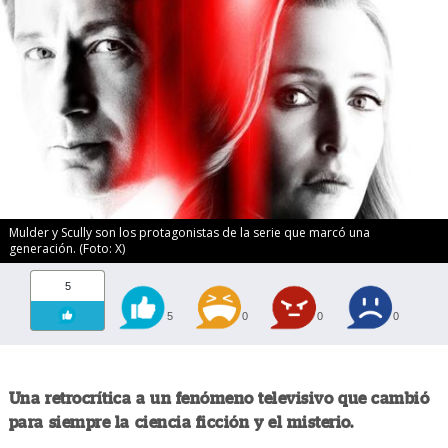
Mulder y Scully son los protagonistas de la serie que marcó una
generación. (Foto: X)
5
5
0
0
0
Una retrocrítica a un fenómeno televisivo que cambió
para siempre la ciencia ficción y el misterio.