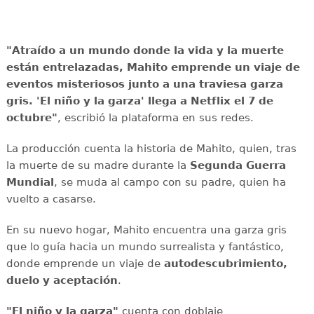
"Atraído a un mundo donde la vida y la muerte
están entrelazadas, Mahito emprende un viaje de
eventos misteriosos junto a una traviesa garza
gris.
'El niño y la garza' llega a Netflix el 7 de
octubre"
, escribió la plataforma en sus redes.
La producción cuenta la historia de Mahito, quien, tras
la muerte de su madre durante la
Segunda Guerra
Mundial
, se muda al campo con su padre, quien ha
vuelto a casarse.
En su nuevo hogar, Mahito encuentra una garza gris
que lo guía hacia un mundo surrealista y fantástico,
donde emprende un viaje de
autodescubrimiento,
duelo y aceptación
.
"El niño y la garza"
cuenta con doblaje