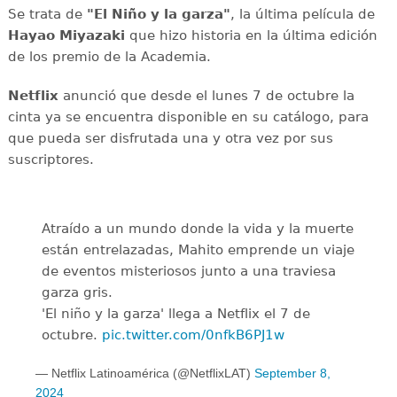
Se trata de
"El Niño y la garza"
, la última película de
Hayao Miyazaki
que hizo historia en la última edición
de los premio de la Academia.
Netflix
anunció que desde el lunes 7 de octubre la
cinta ya se encuentra disponible en su catálogo, para
que pueda ser disfrutada una y otra vez por sus
suscriptores.
Atraído a un mundo donde la vida y la muerte
están entrelazadas, Mahito emprende un viaje
de eventos misteriosos junto a una traviesa
garza gris.
'El niño y la garza' llega a Netflix el 7 de
octubre.
pic.twitter.com/0nfkB6PJ1w
— Netflix Latinoamérica (@NetflixLAT)
September 8,
2024