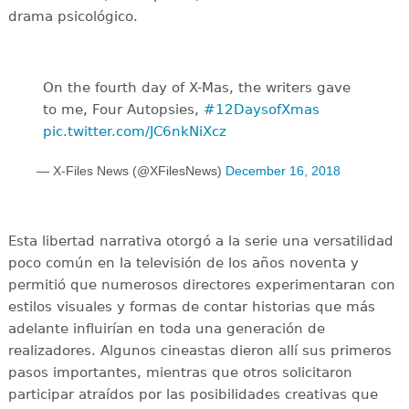
drama psicológico.
On the fourth day of X-Mas, the writers gave
to me, Four Autopsies,
#12DaysofXmas
pic.twitter.com/JC6nkNiXcz
— X-Files News (@XFilesNews)
December 16, 2018
Esta libertad narrativa otorgó a la serie una versatilidad
poco común en la televisión de los años noventa y
permitió que numerosos directores experimentaran con
estilos visuales y formas de contar historias que más
adelante influirían en toda una generación de
realizadores. Algunos cineastas dieron allí sus primeros
pasos importantes, mientras que otros solicitaron
participar atraídos por las posibilidades creativas que