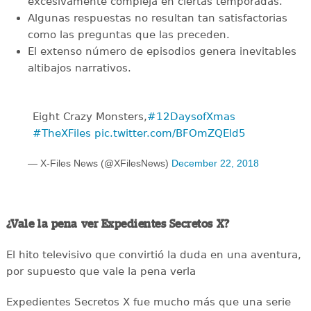
excesivamente compleja en ciertas temporadas.
Algunas respuestas no resultan tan satisfactorias
como las preguntas que las preceden.
El extenso número de episodios genera inevitables
altibajos narrativos.
Eight Crazy Monsters,
#12DaysofXmas
#TheXFiles
pic.twitter.com/BFOmZQEld5
— X-Files News (@XFilesNews)
December 22, 2018
¿Vale la pena ver Expedientes Secretos X?
El hito televisivo que convirtió la duda en una aventura,
por supuesto que vale la pena verla
Expedientes Secretos X fue mucho más que una serie