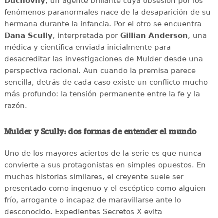
Duchovny
, un agente brillante cuya obsesión por los
fenómenos paranormales nace de la desaparición de su
hermana durante la infancia. Por el otro se encuentra
Dana Scully
, interpretada por
Gillian Anderson
, una
médica y científica enviada inicialmente para
desacreditar las investigaciones de Mulder desde una
perspectiva racional. Aun cuando la premisa parece
sencilla, detrás de cada caso existe un conflicto mucho
más profundo: la tensión permanente entre la fe y la
razón.
Mulder y Scully: dos formas de entender el mundo
Uno de los mayores aciertos de la serie es que nunca
convierte a sus protagonistas en simples opuestos. En
muchas historias similares, el creyente suele ser
presentado como ingenuo y el escéptico como alguien
frío, arrogante o incapaz de maravillarse ante lo
desconocido. Expedientes Secretos X evita