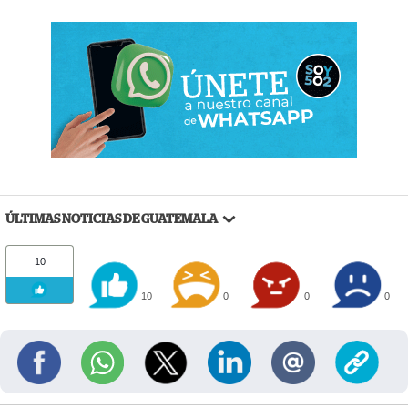
ÚLTIMAS NOTICIAS DE GUATEMALA
10
10
0
0
0