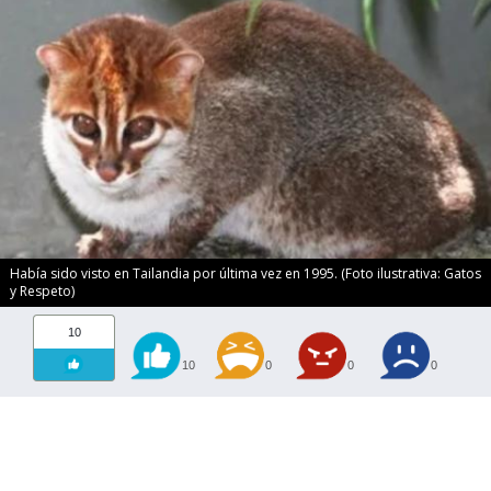
Había sido visto en Tailandia por última vez en 1995. (Foto ilustrativa: Gatos
y Respeto)
10
10
0
0
0