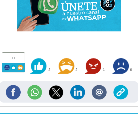
11
2
2
1
6