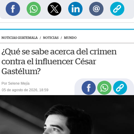
NOTICIAS GUATEMALA
/
NOTICIAS
/
MUNDO
¿Qué se sabe acerca del crimen
contra el influencer César
Gastélum?
Por Selene Mejía
05 de agosto de 2026, 18:59