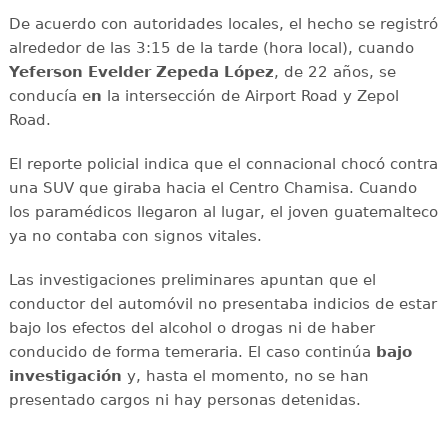
De acuerdo con autoridades locales, el hecho se registró
alrededor de las 3:15 de la tarde (hora local), cuando
Yeferson Evelder Zepeda López
, de 22 años, se
conducía e
n
la intersección de Airport Road y Zepol
Road.
El reporte policial indica que el connacional chocó contra
una SUV que giraba hacia el Centro Chamisa. Cuando
los paramédicos llegaron al lugar, el joven guatemalteco
ya no contaba con signos vitales.
Las investigaciones preliminares apuntan que el
conductor del automóvil no presentaba indicios de estar
bajo los efectos del alcohol o drogas ni de haber
conducido de forma temeraria. El caso continúa
bajo
investigación
y, hasta el momento, no se han
presentado cargos ni hay personas detenidas.