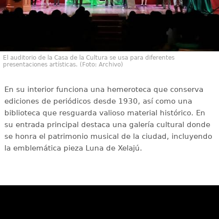
El auditorio de la Casa de la Cultura se usa para diferentes
presentaciones artísticas. (Foto: Archivo)
En su interior funciona una hemeroteca que conserva
ediciones de periódicos desde 1930, así como una
biblioteca que resguarda valioso material histórico. En
su entrada principal destaca una galería cultural donde
se honra el patrimonio musical de la ciudad, incluyendo
la emblemática pieza Luna de Xelajú.