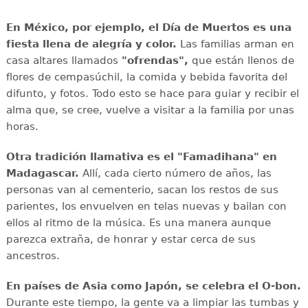
En México, por ejemplo, el Día de Muertos es una
fiesta llena de alegría y color.
Las familias arman en
casa altares llamados
"ofrendas",
que están llenos de
flores de cempasúchil, la comida y bebida favorita del
difunto, y fotos. Todo esto se hace para guiar y recibir el
alma que, se cree, vuelve a visitar a la familia por unas
horas.
Otra tradición llamativa es el "Famadihana" en
Madagascar.
Allí, cada cierto número de años, las
personas van al cementerio, sacan los restos de sus
parientes, los envuelven en telas nuevas y bailan con
ellos al ritmo de la música. Es una manera aunque
parezca extraña, de honrar y estar cerca de sus
ancestros.
En países de Asia como Japón, se celebra el O-bon.
Durante este tiempo, la gente va a limpiar las tumbas y