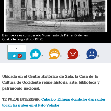
El inmueble es considerado Monumento de Primer Orden en
Quetzaltenango. (Foto: RR.SS)
4
2
0
2
0
Ubicada en el Centro Histórico de Xela, la Casa de la
Cultura de Occidente reúne historia, arte, biblioteca y
patrimonio nacional.
TE PUEDE INTERESAR:
Cubulco: El lugar donde los danzantes
tocan las nubes en el Palo Volador