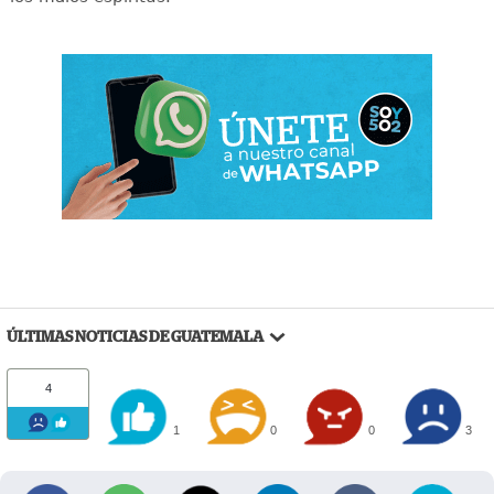
ÚLTIMAS NOTICIAS DE GUATEMALA
4
1
0
0
3