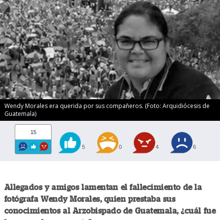
Wendy Morales era querida por sus compañeros. (Foto: Arquidiócesis de
Guatemala)
15
5
0
4
6
Allegados y amigos lamentan el fallecimiento de la
fotógrafa Wendy Morales, quien prestaba sus
conocimientos al Arzobispado de Guatemala, ¿cuál fue