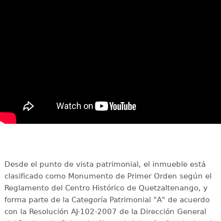
Desde el punto de vista patrimonial, el inmueble está
clasificado como Monumento de Primer Orden según el
Reglamento del Centro Histórico de Quetzaltenango, y
forma parte de la Categoría Patrimonial "A" de acuerdo
con la Resolución AJ-102-2007 de la Dirección General