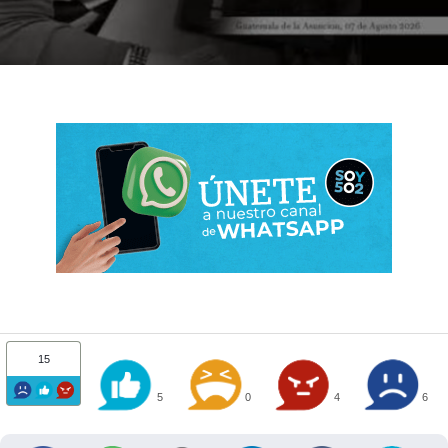
15
5
0
4
6