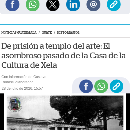
NOTICIAS GUATEMALA
/
GUATE
/
HISTORIAS502
De prisión a templo del arte: El
asombroso pasado de la Casa de la
Cultura de Xela
Con información de Gustavo
Rodas/Colaborador
28 de julio de 2026, 15:57