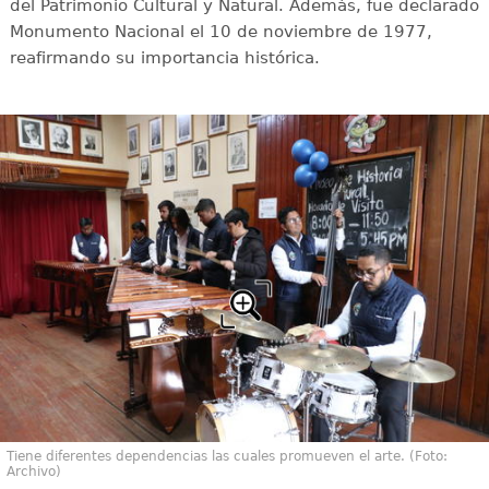
del Patrimonio Cultural y Natural. Además, fue declarado
Monumento Nacional el 10 de noviembre de 1977,
reafirmando su importancia histórica.
Tiene diferentes dependencias las cuales promueven el arte. (Foto:
Archivo)