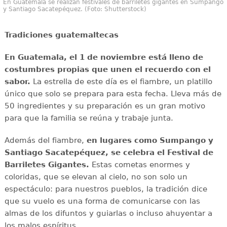
En Guatemala se realizan festivales de barriletes gigantes en Sumpango
y Santiago Sacatepéquez. (Foto: Shutterstock)
Tradiciones guatemaltecas
En Guatemala, el 1 de noviembre está lleno de
costumbres propias que unen el recuerdo con el
sabor.
La estrella de este día es el fiambre, un platillo
único que solo se prepara para esta fecha. Lleva más de
50 ingredientes y su preparación es un gran motivo
para que la familia se reúna y trabaje junta.
Además del fiambre,
en lugares como Sumpango y
Santiago Sacatepéquez, se celebra el Festival de
Barriletes Gigantes.
Estas cometas enormes y
coloridas, que se elevan al cielo, no son solo un
espectáculo: para nuestros pueblos, la tradición dice
que su vuelo es una forma de comunicarse con las
almas de los difuntos y guiarlas o incluso ahuyentar a
los malos espíritus.