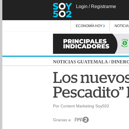
Login
/
Registrarme
ECONOMÍA HOY
NOTICIA
NOTICIAS GUATEMALA
/
DINER
Los nuevos
Pescadito”
Por Content Marketing Soy502
Gracias a: