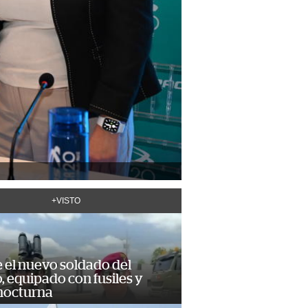
+VISTO
e el nuevo soldado del
o, equipado con fusiles y
 nocturna