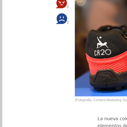
0
2
(Fotografía: Content Marketing S
La nueva cole
elementos de