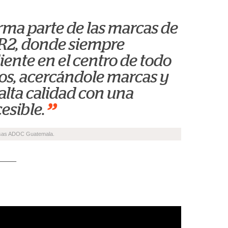
ma parte de las marcas de
2, donde siempre
iente en el centro de todo
os, acercándole marcas y
alta calidad con una
”
esible.
esas ADOC Guatemala.
____