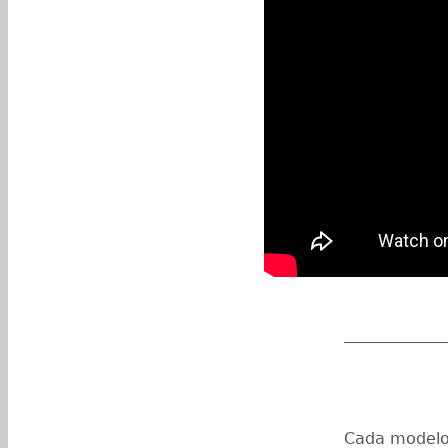
_____________
Cada modelo 