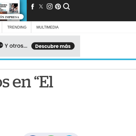
IÓN IMPRESA
TRENDING
MULTIMEDIA
 en “El