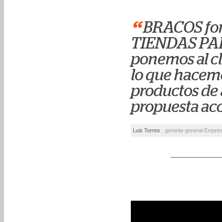
“
BRACOS for
TIENDAS PAR
ponemos al cl
lo que hacem
productos de 
propuesta acc
Luis Torres
, gerente general Empr
_____________