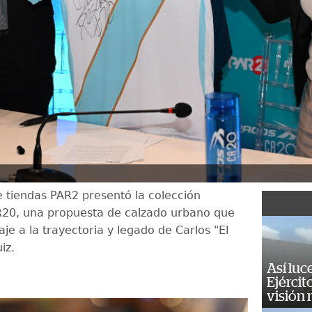
 tiendas PAR2 presentó la colección
20, una propuesta de calzado urbano que
e a la trayectoria y legado de Carlos "El
iz.
Así luc
Ejércit
visión