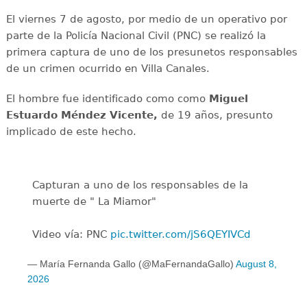
El viernes 7 de agosto, por medio de un operativo por
parte de la Policía Nacional Civil (PNC) se realizó la
primera captura de uno de los presunetos responsables
de un crimen ocurrido en Villa Canales.
El hombre fue identificado como como
Miguel
Estuardo Méndez Vicente,
de 19 años, presunto
implicado de este hecho.
Capturan a uno de los responsables de la
muerte de " La Miamor"
Video vía: PNC
pic.twitter.com/jS6QEYIVCd
— María Fernanda Gallo (@MaFernandaGallo)
August 8,
2026