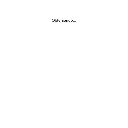
Obteniendo...