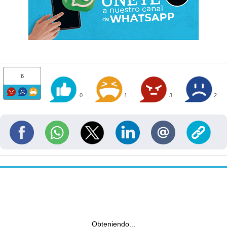
6
0
1
3
2
Obteniendo...