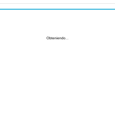
Obteniendo...