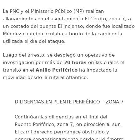
La PNC y el Ministerio Público (MP) realizan
allanamientos en el asentamiento El Cerrito, zona 7, a
un costado del puente El Incienso, donde fue localizado
Méndez cuando circulaba a bordo de la camioneta
utilizada el día del ataque.
Luego del arresto, se desplegó un operativo de
investigación por más de
20 horas
en las cuales el
tránsito en el
Anillo Periférico
ha impactado la
movilidad desde la ruta al Atlántico.
DILIGENCIAS EN PUENTE PERIFÉRICO – ZONA 7
Continúan las diligencias en el final del
Puente Periférico, zona 7, en dirección al sur.
El carril derecho permanece obstruido y
genera congestionamiento desde el kilómetro