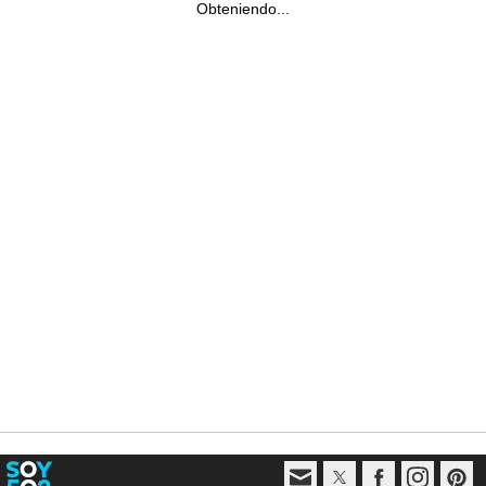
Obteniendo...