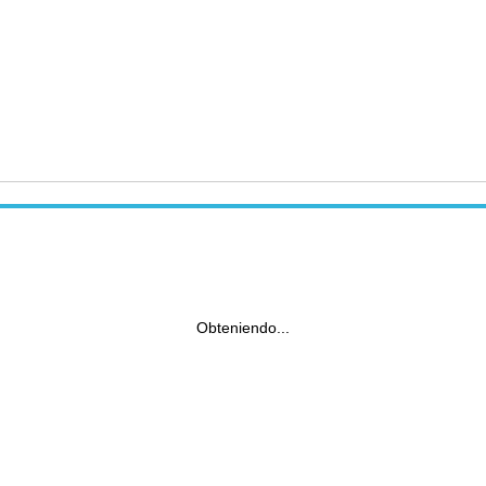
Obteniendo...