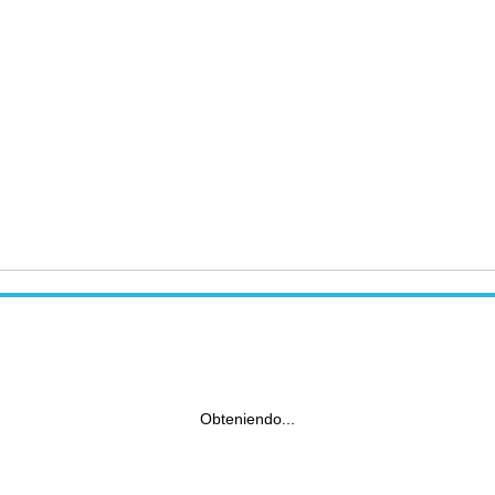
Obteniendo...