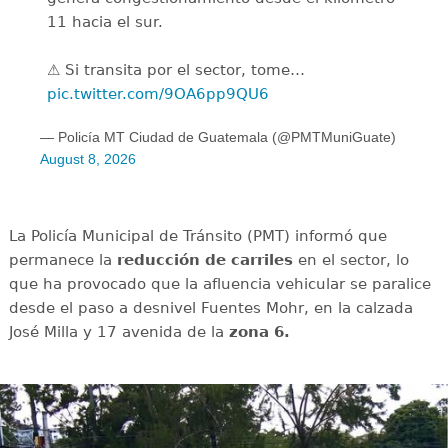
11 hacia el sur.
⚠️ Si transita por el sector, tome…
pic.twitter.com/9OA6pp9QU6
— Policía MT Ciudad de Guatemala (@PMTMuniGuate)
August 8, 2026
La Policía Municipal de Tránsito (PMT) informó que
permanece la
reducción de carriles
en el sector, lo
que ha provocado que la afluencia vehicular se paralice
desde el paso a desnivel Fuentes Mohr, en la calzada
José Milla y 17 avenida de la
zona 6.