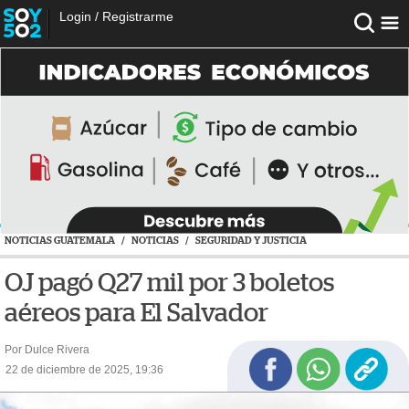
Login
/
Registrarme
NOTICIAS GUATEMALA
/
NOTICIAS
/
SEGURIDAD Y JUSTICIA
OJ pagó Q27 mil por 3 boletos
aéreos para El Salvador
Por Dulce Rivera
22 de diciembre de 2025, 19:36