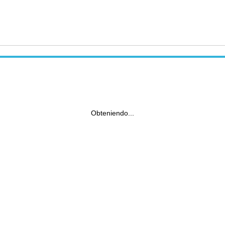
Obteniendo...