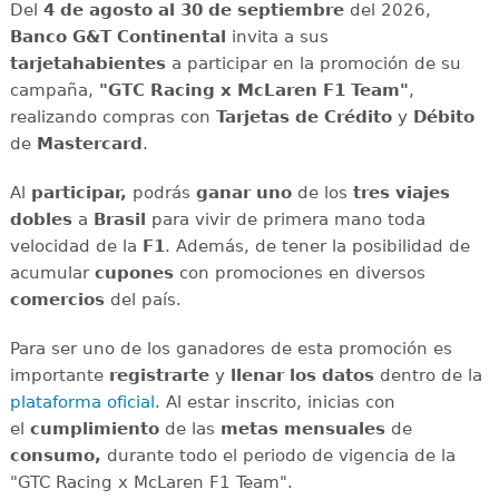
Del
4 de agosto al 30 de septiembre
del 2026,
Banco G&T Continental
invita a sus
tarjetahabientes
a participar en la promoción de su
campaña,
"GTC Racing x McLaren F1 Team"
,
realizando compras con
Tarjetas de Crédito
y
Débito
de
Mastercard
.
Al
participar,
podrás
ganar
uno
de los
tres
viajes
dobles
a
Brasil
para vivir de primera mano toda
velocidad de la
F1
. Además, de tener la posibilidad de
acumular
cupones
con promociones en diversos
comercios
del país.
Para ser uno de los ganadores de esta promoción es
importante
registrarte
y
llenar los datos
dentro de la
plataforma oficial
. Al estar inscrito, inicias con
el
cumplimiento
de las
metas mensuales
de
consumo,
durante todo el periodo de vigencia de la
"GTC Racing x McLaren F1 Team".