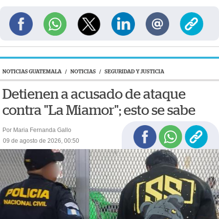
NOTICIAS GUATEMALA
/
NOTICIAS
/
SEGURIDAD Y JUSTICIA
Detienen a acusado de ataque
contra "La Miamor"; esto se sabe
Por Maria Fernanda Gallo
09 de agosto de 2026, 00:50