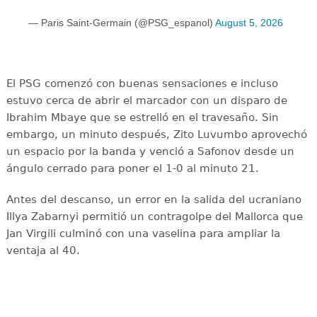
— Paris Saint-Germain (@PSG_espanol)
August 5, 2026
El PSG comenzó con buenas sensaciones e incluso
estuvo cerca de abrir el marcador con un disparo de
Ibrahim Mbaye que se estrelló en el travesaño. Sin
embargo, un minuto después, Zito Luvumbo aprovechó
un espacio por la banda y venció a Safonov desde un
ángulo cerrado para poner el 1-0 al minuto 21.
Antes del descanso, un error en la salida del ucraniano
Illya Zabarnyi permitió un contragolpe del Mallorca que
Jan Virgili culminó con una vaselina para ampliar la
ventaja al 40.