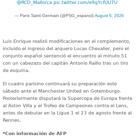
@RCD_Mallorca
pic.twitter.com/e9gYcfUU7U
— Paris Saint-Germain (@PSG_espanol)
August 5, 2026
Luis Enrique realizó modificaciones en el complemento,
incluido el ingreso del arquero Lucas Chevalier, pero el
conjunto español sentenció el encuentro al minuto 51
con un cabezazo del capitán Antonio Raíllo tras un tiro
de esquina.
El cuadro parisino continuará su preparación este
sábado ante el Manchester United en Gotemburgo.
Posteriormente disputará la Supercopa de Europa frente
al Aston Villa y el Trofeo de Campeones contra el Lens,
antes de debutar en la Ligue 1 el 23 de agosto frente al
Rennes.
*Con información de AFP