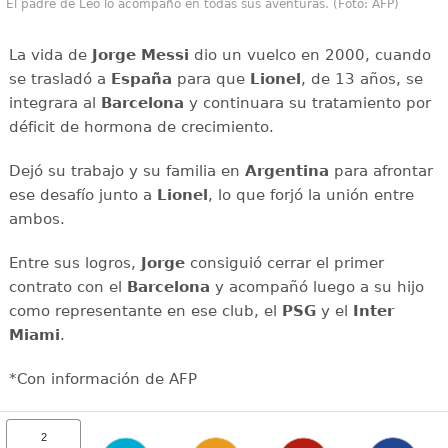
El padre de Leo lo acompañó en todas sus aventuras. (Foto: AFP)
La vida de
Jorge Messi
dio un vuelco en 2000, cuando
se trasladó a
España
para que
Lionel
, de 13 años, se
integrara al
Barcelona
y continuara su tratamiento por
déficit de hormona de crecimiento.
Dejó su trabajo y su familia en
Argentina
para afrontar
ese desafío junto a
Lionel
, lo que forjó la unión entre
ambos.
Entre sus logros,
Jorge
consiguió cerrar el primer
contrato con el
Barcelona
y acompañó luego a su hijo
como representante en ese club, el
PSG
y el
Inter
Miami
.
*Con información de AFP
2