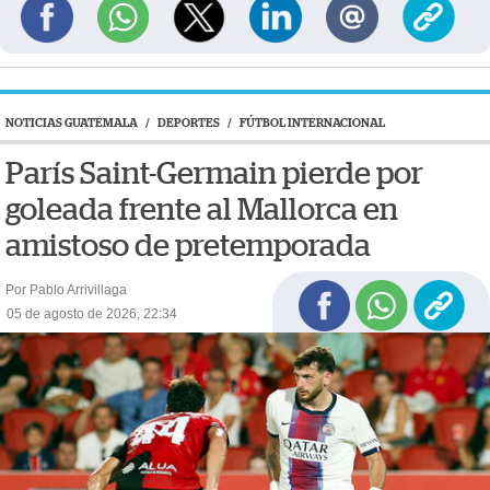
NOTICIAS GUATEMALA
/
DEPORTES
/
FÚTBOL INTERNACIONAL
París Saint-Germain pierde por
goleada frente al Mallorca en
amistoso de pretemporada
Por Pablo Arrivillaga
05 de agosto de 2026, 22:34