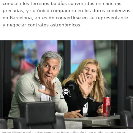
conocen los terrenos baldíos convertidos en canchas
precarias, y su único compañero en los duros comienzos
en Barcelona, antes de convertirse en su representante
y negociar contratos astronómicos.