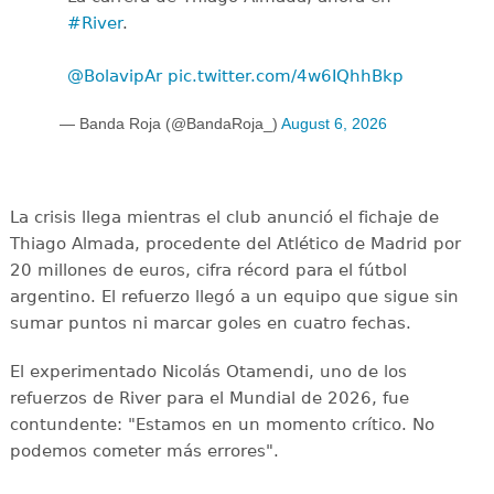
#River
.
@BolavipAr
pic.twitter.com/4w6IQhhBkp
— Banda Roja (@BandaRoja_)
August 6, 2026
La crisis llega mientras el club anunció el fichaje de
Thiago Almada, procedente del Atlético de Madrid por
20 millones de euros, cifra récord para el fútbol
argentino. El refuerzo llegó a un equipo que sigue sin
sumar puntos ni marcar goles en cuatro fechas.
El experimentado Nicolás Otamendi, uno de los
refuerzos de River para el Mundial de 2026, fue
contundente: "Estamos en un momento crítico. No
podemos cometer más errores".