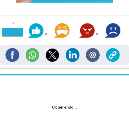
0
0
0
0
0
Obteniendo...