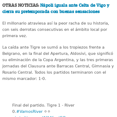
OTRAS NOTICIAS:
Nápoli iguala ante Celta de Vigo y
cierra su pretemporada con buenas sensaciones
El millonario atraviesa así la peor racha de su historia,
con seis derrotas consecutivas en el ámbito local por
primera vez.
La caída ante Tigre se sumó a los tropiezos frente a
Belgrano, en la final del Apertura, Aldosivi, que significó
su eliminación de la Copa Argentina, y las tres primeras
jornadas del Clausura ante Barracas Central, Gimnasia y
Rosario Central. Todos los partidos terminaron con el
mismo marcador: 1-0.
Final del partido. Tigre 1 - River
0.
#VamosRiver
⚪️⚪️