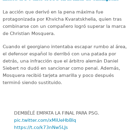
La acción que derivó en la pena máxima fue
protagonizada por Khvicha Kvaratskhelia, quien tras
combinarse con un compañero logró superar la marca
de Christian Mosquera.
Cuando el georgiano intentaba escapar rumbo al área,
el defensor español lo derribó con una patada por
detrás, una infracción que el árbitro alemán Daniel
Siebert no dudó en sancionar como penal. Además,
Mosquera recibió tarjeta amarilla y poco después
terminó siendo sustituido.
DEMBÉLÉ EMPATA LA FINAL PARA PSG.
pic.twitter.com/xMiUeHbBlq
https://t.co/k73nNw5LJs