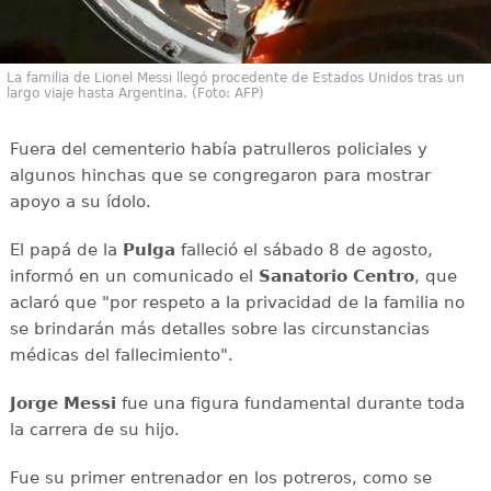
La familia de Lionel Messi llegó procedente de Estados Unidos tras un
largo viaje hasta Argentina. (Foto: AFP)
Fuera del cementerio había patrulleros policiales y
algunos hinchas que se congregaron para mostrar
apoyo a su ídolo.
El papá de la
Pulga
falleció el sábado 8 de agosto,
informó en un comunicado el
Sanatorio Centro
, que
aclaró que "por respeto a la privacidad de la familia no
se brindarán más detalles sobre las circunstancias
médicas del fallecimiento".
Jorge Messi
fue una figura fundamental durante toda
la carrera de su hijo.
Fue su primer entrenador en los potreros, como se