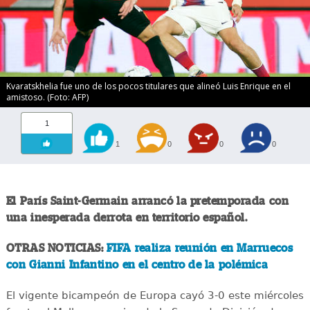
Kvaratskhelia fue uno de los pocos titulares que alineó Luis Enrique en el
amistoso. (Foto: AFP)
1
1
0
0
0
El París Saint-Germain arrancó la pretemporada con
una inesperada derrota en territorio español.
OTRAS NOTICIAS:
FIFA realiza reunión en Marruecos
con Gianni Infantino en el centro de la polémica
El vigente bicampeón de Europa cayó 3-0 este miércoles