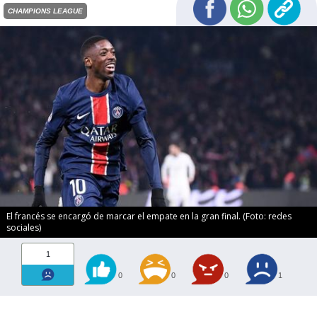
CHAMPIONS LEAGUE
El francés se encargó de marcar el empate en la gran final. (Foto: redes
sociales)
1
0
0
0
1