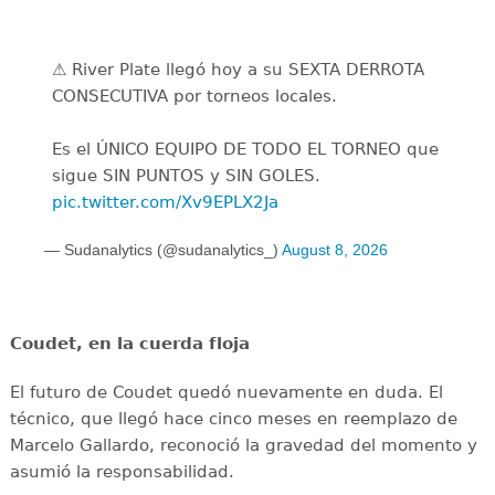
⚠️ River Plate llegó hoy a su SEXTA DERROTA
CONSECUTIVA por torneos locales.
Es el ÚNICO EQUIPO DE TODO EL TORNEO que
sigue SIN PUNTOS y SIN GOLES.
pic.twitter.com/Xv9EPLX2Ja
— Sudanalytics (@sudanalytics_)
August 8, 2026
Coudet, en la cuerda floja
El futuro de Coudet quedó nuevamente en duda. El
técnico, que llegó hace cinco meses en reemplazo de
Marcelo Gallardo, reconoció la gravedad del momento y
asumió la responsabilidad.