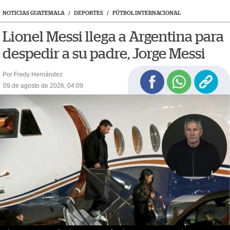
NOTICIAS GUATEMALA
/
DEPORTES
/
FÚTBOL INTERNACIONAL
Lionel Messi llega a Argentina para
despedir a su padre, Jorge Messi
Por Fredy Hernández
09 de agosto de 2026, 04:09