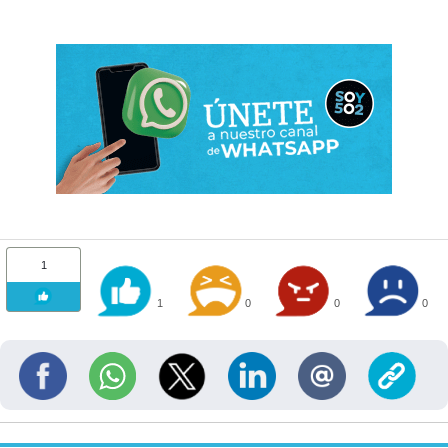
1
1
0
0
0