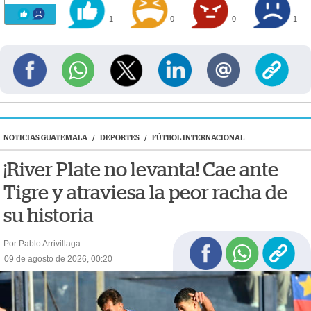
1
0
0
1
NOTICIAS GUATEMALA
/
DEPORTES
/
FÚTBOL INTERNACIONAL
¡River Plate no levanta! Cae ante
Tigre y atraviesa la peor racha de
su historia
Por Pablo Arrivillaga
09 de agosto de 2026, 00:20