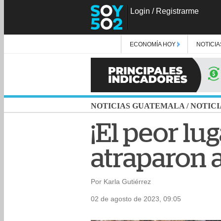
Login
/
Registrarme
ECONOMÍA HOY
NOTICIA
NOTICIAS GUATEMALA
/
NOTICI
¡El peor lu
atraparon a
Por Karla Gutiérrez
02 de agosto de 2023, 09:05