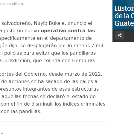
ó el pandillero.
Histor
de la 
Guat
e salvadoreño, Nayib Bukele, anunció el
 agosto un nuevo
operativo contra las
específicamente en el departamento de
ún dijo, se desplegarán por lo menos 7 mil
l policías para evitar que los pandilleros
a jurisdicción, que colinda con Honduras.
portes del Gobierno, desde marzo de 2022,
 de acciones se ha sacado de las calles a
presuntos integrantes de esas estructuras
n aquellas fechas se declaró el estado de
on el fin de disminuir los índices criminales
con las pandillas.