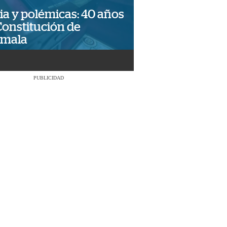
ia y polémicas: 40 años
Constitución de
emala
PUBLICIDAD