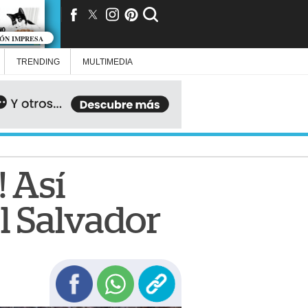
IÓN IMPRESA
TRENDING
MULTIMEDIA
! Así
l Salvador