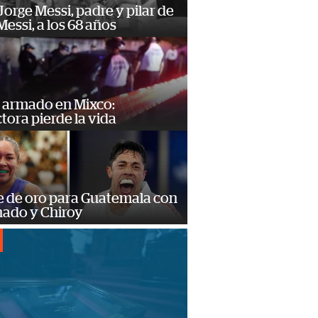
orge Messi, padre y pilar de
Messi, a los 68 años
 armado en Mixco:
ora pierde la vida
e de oro para Guatemala con
ado y Chiroy