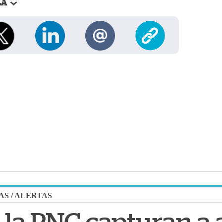
LA
AS
/
ALERTAS