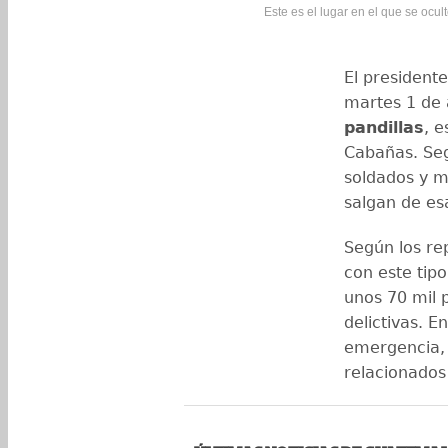
Este es el lugar en el que se ocult
El president
martes 1 de
pandillas
, 
Cabañas. Seg
soldados y mi
salgan de es
Según los re
con este tipo
unos 70 mil 
delictivas. E
emergencia, c
relacionados 