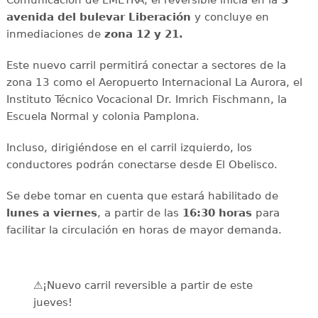
Comunicación de EMETRA, el reversible inicia en la
3
avenida del bulevar Liberación
y concluye en
inmediaciones de
zona 12 y 21.
Este nuevo carril permitirá conectar a sectores de la
zona 13 como el Aeropuerto Internacional La Aurora, el
Instituto Técnico Vocacional Dr. Imrich Fischmann, la
Escuela Normal y colonia Pamplona.
Incluso, dirigiéndose en el carril izquierdo, los
conductores podrán conectarse desde El Obelisco.
Se debe tomar en cuenta que estará habilitado de
lunes a viernes
, a partir de las
16:30 horas
para
facilitar la circulación en horas de mayor demanda.
⚠️¡Nuevo carril reversible a partir de este
jueves!