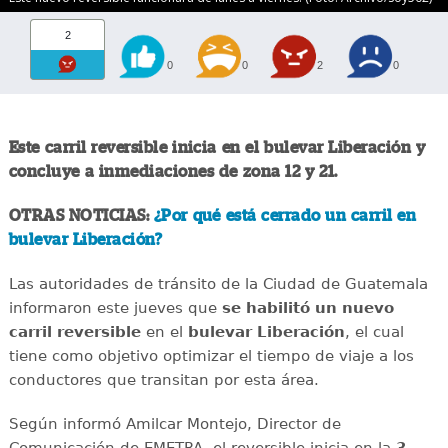
2
0
0
2
0
Este carril reversible inicia en el bulevar Liberación y
concluye a inmediaciones de zona 12 y 21.
OTRAS NOTICIAS:
¿Por qué está cerrado un carril en
bulevar Liberación?
Las autoridades de tránsito de la Ciudad de Guatemala
informaron este jueves que
se habilitó un nuevo
carril reversible
en el
bulevar Liberación
, el cual
tiene como objetivo optimizar el tiempo de viaje a los
conductores que transitan por esta área.
Según informó Amilcar Montejo, Director de