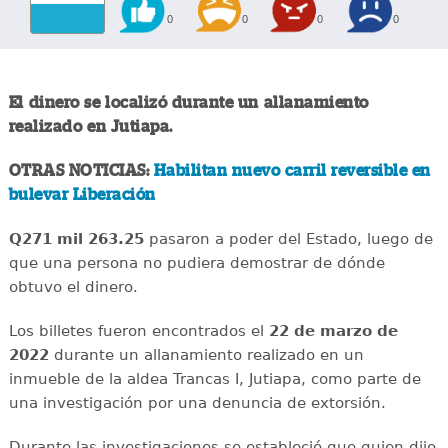
0
0
0
0
El dinero se localizó durante un allanamiento
realizado en Jutiapa.
OTRAS NOTICIAS:
Habilitan nuevo carril reversible en
bulevar Liberación
Q271 mil 263.25
pasaron a poder del Estado, luego de
que una persona no pudiera demostrar de dónde
obtuvo el dinero.
Los billetes fueron encontrados el
22 de marzo de
2022
durante un allanamiento realizado en un
inmueble de la aldea Trancas I, Jutiapa, como parte de
una investigación por una denuncia de extorsión.
Durante las investigaciones se estableció que quien dijo