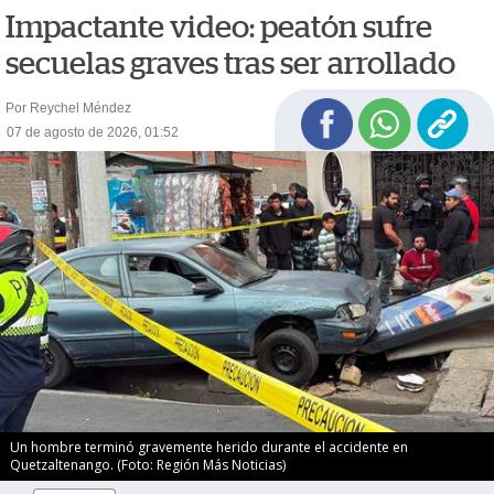
Impactante video: peatón sufre
secuelas graves tras ser arrollado
Por Reychel Méndez
07 de agosto de 2026, 01:52
Un hombre terminó gravemente herido durante el accidente en
Quetzaltenango. (Foto: Región Más Noticias)