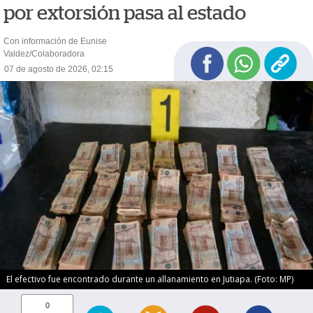
por extorsión pasa al estado
Con información de Eunise
Valdez/Colaboradora
07 de agosto de 2026, 02:15
El efectivo fue encontrado durante un allanamiento en Jutiapa. (Foto: MP)
0