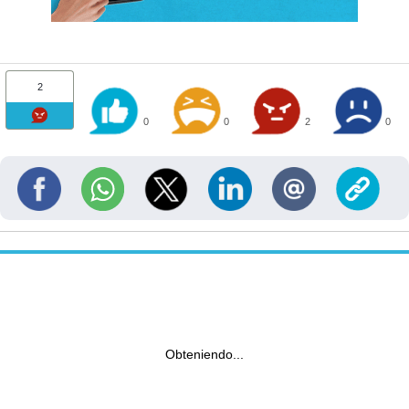
2
0
0
2
0
Obteniendo...