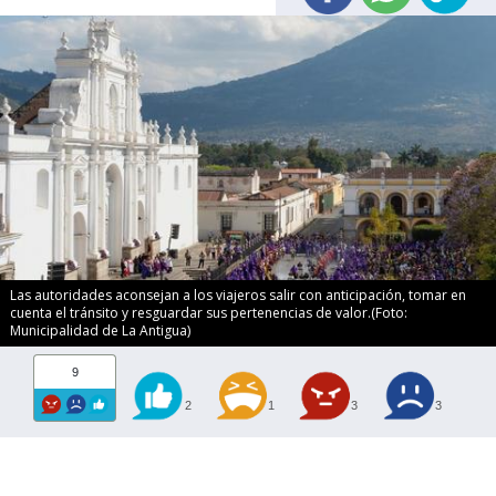
Las autoridades aconsejan a los viajeros salir con anticipación, tomar en
cuenta el tránsito y resguardar sus pertenencias de valor.(Foto:
Municipalidad de La Antigua)
9
2
1
3
3