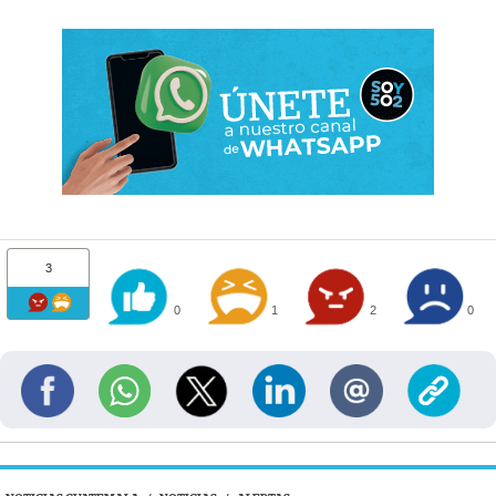
3
0
1
2
0