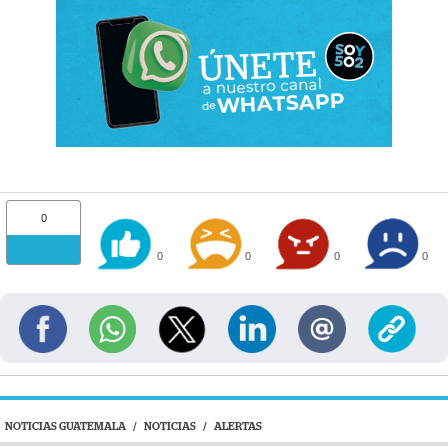
0
0
0
0
0
NOTICIAS GUATEMALA
/
NOTICIAS
/
ALERTAS