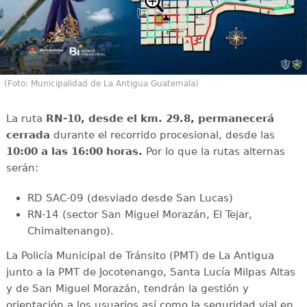
(Foto: Municipalidad de La Antigua Guatemala)
La ruta
RN-10, desde el km. 29.8, permanecerá
cerrada
durante el recorrido procesional, desde las
10:00 a las 16:00 horas.
Por lo que la rutas alternas
serán:
RD SAC-09 (desviado desde San Lucas)
RN-14 (sector San Miguel Morazán, El Tejar,
Chimaltenango).
La Policía Municipal de Tránsito (PMT) de La Antigua
junto a la PMT de Jocotenango, Santa Lucía Milpas Altas
y de San Miguel Morazán, tendrán la gestión y
orientación a los usuarios así como la seguridad vial en