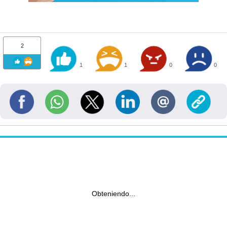
2
1
1
0
0
Obteniendo...