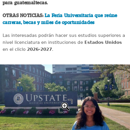
para guatemaltecas.
OTRAS NOTICIAS:
La Feria Universitaria que reúne
carreras, becas y miles de oportunidades
Las interesadas podrán hacer sus estudios superiores a
nivel licenciatura en instituciones de
Estados Unidos
en el cliclo
2026-2027
.