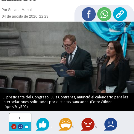
Por Susana Manai
04 de agosto de 2026, 22:23
El presidente del Congreso, Luis Contreras, anunció el calendario para las
interpelaciones solicitadas por distintas bancadas. (Foto: Wilder
López/Soy502)
11
1
0
8
2