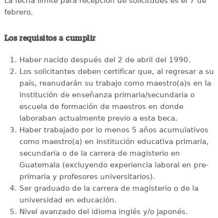
La fecha límite para recepción de solicitudes es el 7 de
febrero.
Los requisitos a cumplir
Haber nacido después del 2 de abril del 1990.
Los solicitantes deben certificar que, al regresar a su
país, reanudarán su trabajo como maestro(a)s en la
institución de enseñanza primaria/secundaria o
escuela de formación de maestros en donde
laboraban actualmente previo a esta beca.
Haber trabajado por lo menos 5 años acumulativos
como maestro(a) en institución educativa primaria,
secundaria o de la carrera de magisterio en
Guatemala (excluyendo experiencia laboral en pre-
primaria y profesores universitarios).
Ser graduado de la carrera de magisterio o de la
universidad en educación.
Nivel avanzado del idioma inglés y/o japonés.