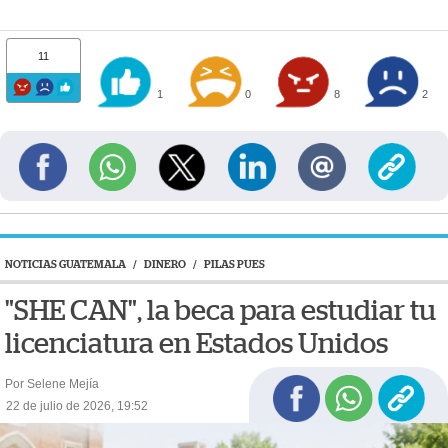
11
1
0
8
2
NOTICIAS GUATEMALA
/
DINERO
/
PILAS PUES
"SHE CAN", la beca para estudiar tu
licenciatura en Estados Unidos
Por Selene Mejía
22 de julio de 2026, 19:52