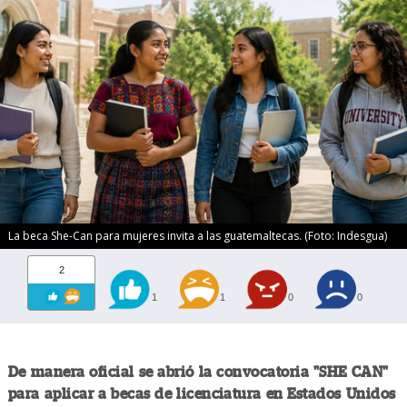
La beca She-Can para mujeres invita a las guatemaltecas. (Foto: Indesgua)
2
1
1
0
0
De manera oficial se abrió la convocatoria "SHE CAN"
para aplicar a becas de licenciatura en Estados Unidos