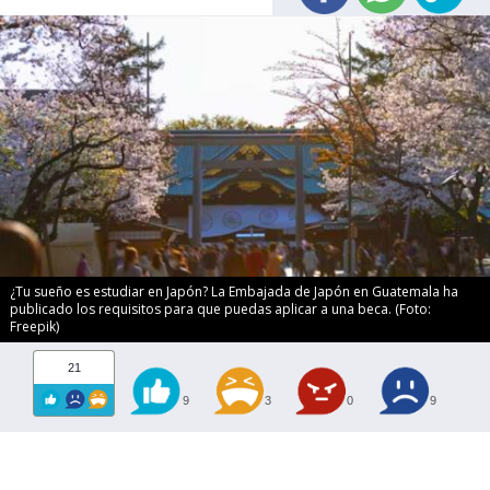
¿Tu sueño es estudiar en Japón? La Embajada de Japón en Guatemala ha
publicado los requisitos para que puedas aplicar a una beca. (Foto:
Freepik)
21
9
3
0
9