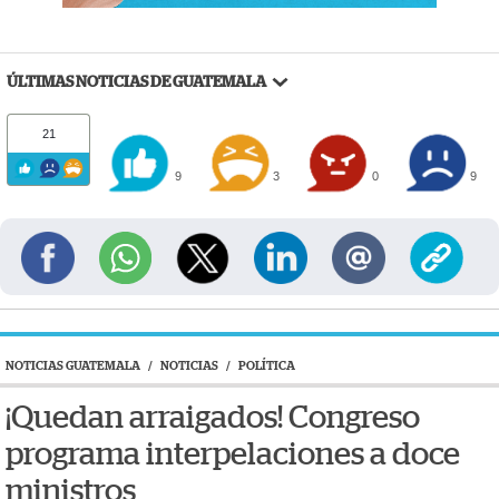
ÚLTIMAS NOTICIAS DE GUATEMALA
21
9
3
0
9
NOTICIAS GUATEMALA
/
NOTICIAS
/
POLÍTICA
¡Quedan arraigados! Congreso
programa interpelaciones a doce
ministros