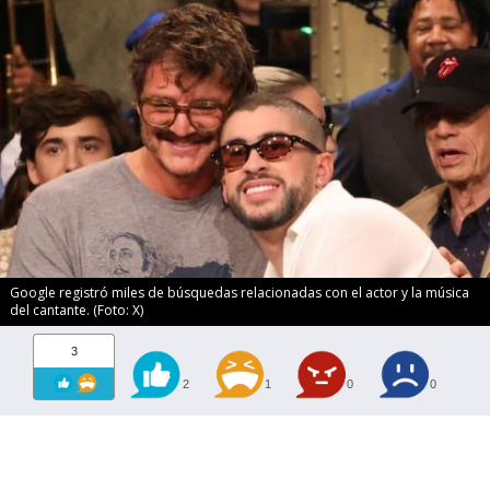
Google registró miles de búsquedas relacionadas con el actor y la música
del cantante. (Foto: X)
3
2
1
0
0