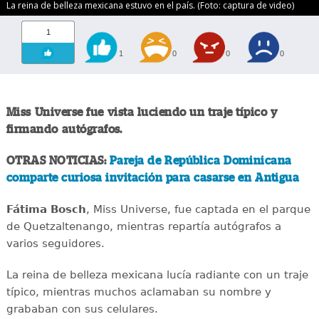
La reina de belleza mexicana estuvo en el país. (Foto: captura de video)
1
1
0
0
0
Miss Universe fue vista luciendo un traje típico y
firmando autógrafos.
OTRAS NOTICIAS:
Pareja de República Dominicana
comparte curiosa invitación para casarse en Antigua
Fátima Bosch
, Miss Universe, fue captada en el parque
de Quetzaltenango, mientras repartía autógrafos a
varios seguidores.
La reina de belleza mexicana lucía radiante con un traje
típico, mientras muchos aclamaban su nombre y
grababan con sus celulares.