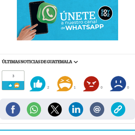
ÚLTIMAS NOTICIAS DE GUATEMALA
3
2
1
0
0