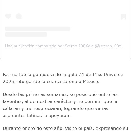
Una publicación compartida por Stereo 100Xela (@stereo100xela)
Fátima fue la ganadora de la gala 74 de Miss Universe
2025, otorgando la cuarta corona a México.
Desde las primeras semanas, se posicionó entre las
favoritas, al demostrar carácter y no permitir que la
callaran y menospreciaran, logrando que varias
aspirantes latinas la apoyaran.
Durante enero de este año, visitó el país, expresando su