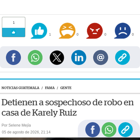
1
1
0
0
0
NOTICIAS GUATEMALA
/
FAMA
/
GENTE
Detienen a sospechoso de robo en
casa de Karely Ruiz
Por Selene Mejía
05 de agosto de 2026, 21:14