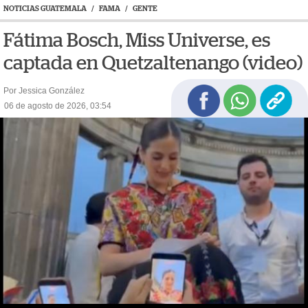
NOTICIAS GUATEMALA
/
FAMA
/
GENTE
Fátima Bosch, Miss Universe, es
captada en Quetzaltenango (video)
Por Jessica González
06 de agosto de 2026, 03:54