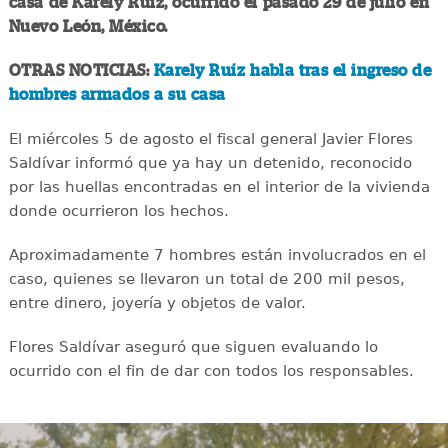
casa de Karely Ruiz, ocurrido el pasado 29 de julio en
Nuevo León, México.
OTRAS NOTICIAS:
Karely Ruíz habla tras el ingreso de
hombres armados a su casa
El miércoles 5 de agosto el fiscal general Javier Flores
Saldívar informó que ya hay un detenido, reconocido
por las huellas encontradas en el interior de la vivienda
donde ocurrieron los hechos.
Aproximadamente 7 hombres están involucrados en el
caso, quienes se llevaron un total de 200 mil pesos,
entre dinero, joyería y objetos de valor.
Flores Saldívar aseguró que siguen evaluando lo
ocurrido con el fin de dar con todos los responsables.