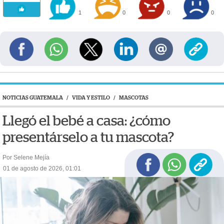
1
0
0
0
NOTICIAS GUATEMALA
/
VIDA Y ESTILO
/
MASCOTAS
Llegó el bebé a casa: ¿cómo
presentárselo a tu mascota?
Por Selene Mejía
01 de agosto de 2026, 01:01