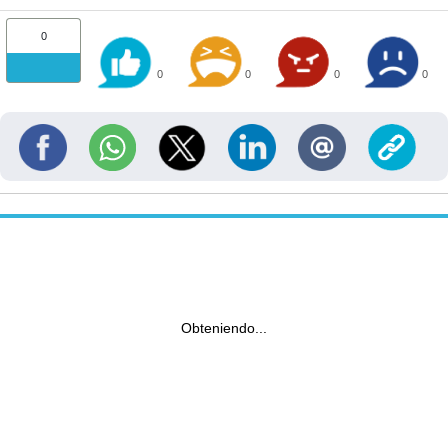
0
0
0
0
0
Obteniendo...