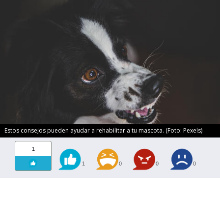
Estos consejos pueden ayudar a rehabilitar a tu mascota. (Foto: Pexels)
1
1
0
0
0