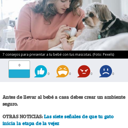
7 consejos para presentar a tu bebé con tus mascotas. (Foto: Pexels)
0
0
0
0
0
Antes de llevar al bebé a casa debes crear un ambiente
seguro.
OTRAS NOTICIAS:
Las siete señales de que tu gato
inicia la etapa de la vejez