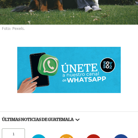
Foto: Pexels.
ÚLTIMAS NOTICIAS DE GUATEMALA
1