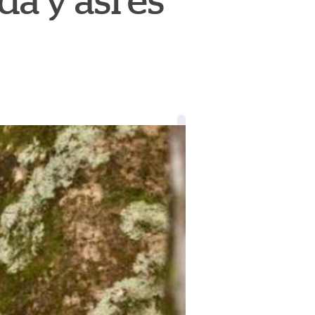
a y así es