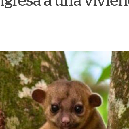
gresa a una viviend