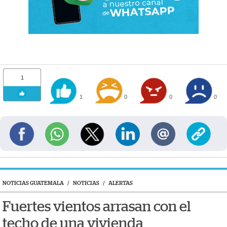
1
1
0
0
0
NOTICIAS GUATEMALA
/
NOTICIAS
/
ALERTAS
Fuertes vientos arrasan con el
techo de una vivienda