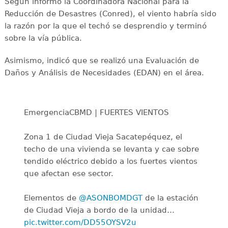
Según informó la Coordinadora Nacional para la
Reducción de Desastres (Conred), el viento habría sido
la razón por la que el techó se desprendio y terminó
sobre la vía pública.
Asimismo, indicó que se realizó una Evaluación de
Daños y Análisis de Necesidades (EDAN) en el área.
EmergenciaCBMD | FUERTES VIENTOS
Zona 1 de Ciudad Vieja Sacatepéquez, el
techo de una vivienda se levanta y cae sobre
tendido eléctrico debido a los fuertes vientos
que afectan ese sector.
Elementos de
@ASONBOMDGT
de la estación
de Ciudad Vieja a bordo de la unidad…
pic.twitter.com/DD55OYSV2u