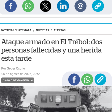
NOTICIAS GUATEMALA
/
NOTICIAS
/
ALERTAS
Ataque armado en El Trébol: dos
personas fallecidas y una herida
esta tarde
Por Geber Osorio
06 de agosto de 2026, 20:55
CIUDAD DE GUATEMALA