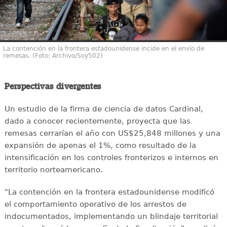
La contención en la frontera estadounidense incide en el envío de
remesas. (Foto: Archivo/Soy502)
Perspectivas divergentes
Un estudio de la firma de ciencia de datos Cardinal,
dado a conocer recientemente, proyecta que las
remesas cerrarían el año con US$25,848 millones y una
expansión de apenas el 1%, como resultado de la
intensificación en los controles fronterizos e internos en
territorio norteamericano.
"La contención en la frontera estadounidense modificó
el comportamiento operativo de los arrestos de
indocumentados, implementando un blindaje territorial