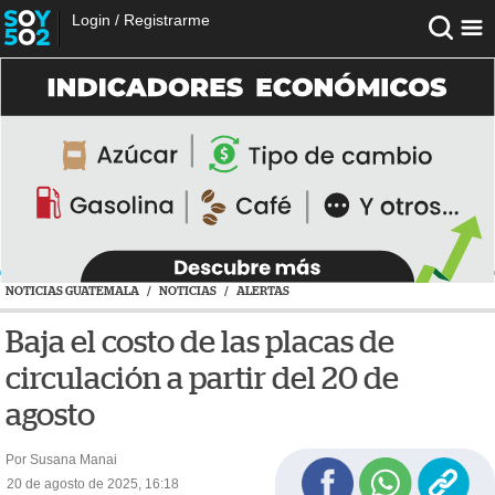
Login
/
Registrarme
NOTICIAS GUATEMALA
/
NOTICIAS
/
ALERTAS
Baja el costo de las placas de
circulación a partir del 20 de
agosto
Por Susana Manai
20 de agosto de 2025, 16:18