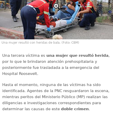
Una mujer resultó con heridas de bala. (Foto: CBM)
Una tercera víctima es
una mujer que resultó herida
,
por lo que le brindaron atención prehospitalaria y
posteriormente fue trasladada a la emergencia del
Hospital Roosevelt.
Hasta el momento, ninguna de las víctimas ha sido
identificada. Agentes de la PNC resguardaron la escena,
mientras peritos del Ministerio Público (MP) realizan las
diligencias e investigaciones correspondientes para
determinar las causas de este
doble
crimen
.