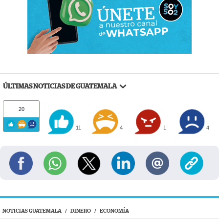
ÚLTIMAS NOTICIAS DE GUATEMALA
20
11
4
1
4
NOTICIAS GUATEMALA
/
DINERO
/
ECONOMÍA