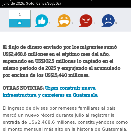
julio de 2026. (Foto: Canva/Soy502)
1
1
0
0
0
El flujo de dinero enviado por los migrantes sumó
US$2,468.6 millones en el séptimo mes del año,
superando en US$102.5 millones lo captado en el
mismo periodo de 2025 y empujando el acumulado
por encima de los US$15,440 millones.
OTRAS NOTICIAS:
Urgen construir nueva
infraestructura y carreteras en Guatemala
El ingreso de divisas por remesas familiares al país
marcó un nuevo récord durante julio al registrar la
entrada de US$2,468.6 millones, constituyéndose como
el monto mensual más alto en la historia de Guatemala.