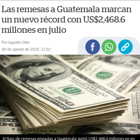
Las remesas a Guatemala marcan
un nuevo récord con US$2,468.6
millones en julio
Por Agustín Ortiz
06 de agosto de 2026, 21:02
El flujo de remesas enviadas a Guatemala sumó US$2,468.6 millones en en