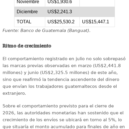
Noviembre
US$1,930.6
Diciembre
US$2,241.3
TOTAL
US$25,530.2
US$15,447.1
Fuente: Banco de Guatemala (Banguat).
Ritmo de crecimiento
El comportamiento registrado en julio no solo sobrepasó
las marcas previas observadas en marzo (US$2,441.8
millones) y junio (US$2,325.5 millones) de este año,
sino que reafirmó la tendencia ascendente del dinero
que envían los trabajadores guatemaltecos desde el
extranjero.
Sobre el comportamiento previsto para el cierre de
2026, las autoridades monetarias han sostenido que el
crecimiento de los envíos se ubicará en torno al 5%, lo
que situaría el monto acumulado para finales de año en