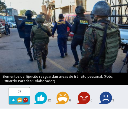
Elementos del Ejército resguardan áreas de tránsito peatonal. (Foto:
Estuardo Paredes/Colaborador)
27
12
6
6
3