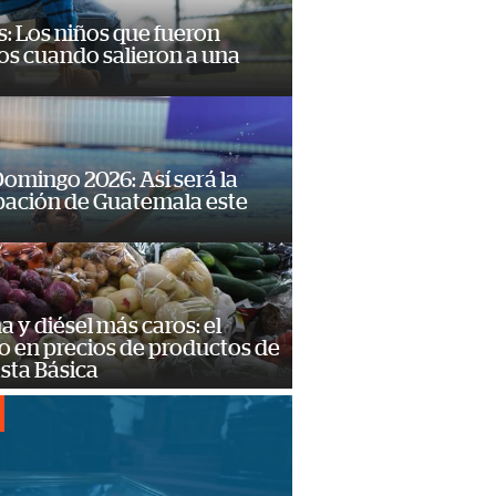
: Los niños que fueron
os cuando salieron a una
omingo 2026: Así será la
pación de Guatemala este
a y diésel más caros: el
o en precios de productos de
sta Básica