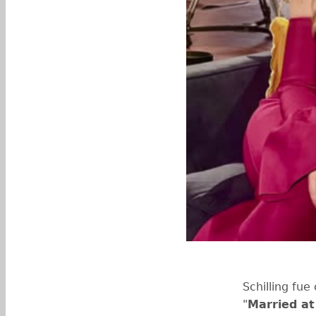
Schilling fu
"
Married at