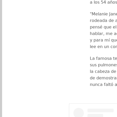
a los 54 año
"Melanie Jane
rodeada de 
pensé que el
hablar, me 
y para mí qu
lee en un co
La famosa te
sus pulmones
la cabeza de
de demostrar
nunca faltó a