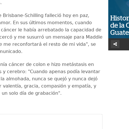
s.
 Brisbane-Schilling falleció hoy en paz,
Histor
amor. En sus últimos momentos, cuando
de la 
 cáncer le había arrebatado la capacidad de
Guat
acercó y me susurró un mensaje para Maddie
e me reconfortará el resto de mi vida", se
municado.
nía cáncer de colon e hizo metástasis en
 y cerebro: "Cuando apenas podía levantar
 la almohada, nunca se quejó y nunca dejó
 valentía, gracia, compasión y empatía, y
 un solo día de grabación".