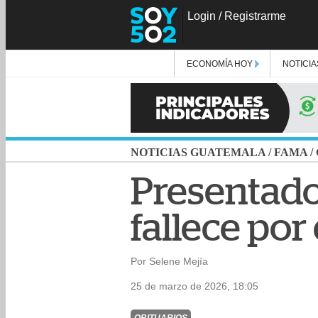
Login
/
Registrarme
ECONOMÍA HOY
NOTICIA
NOTICIAS GUATEMALA
/
FAMA
/
Presentador
fallece po
Por Selene Mejía
25 de marzo de 2026, 18:05