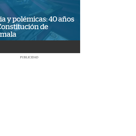
ia y polémicas: 40 años
Constitución de
emala
PUBLICIDAD