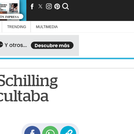
IÓN IMPRESA
TRENDING
MULTIMEDIA
Schilling
cultaba