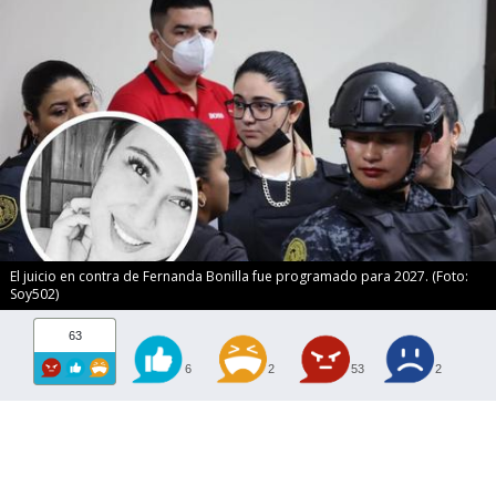
El juicio en contra de Fernanda Bonilla fue programado para 2027. (Foto:
Soy502)
63
6
2
53
2