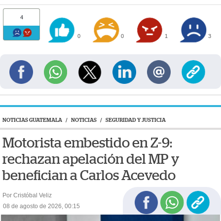
4
0
0
1
3
NOTICIAS GUATEMALA
/
NOTICIAS
/
SEGURIDAD Y JUSTICIA
Motorista embestido en Z-9:
rechazan apelación del MP y
benefician a Carlos Acevedo
Por Cristóbal Veliz
08 de agosto de 2026, 00:15