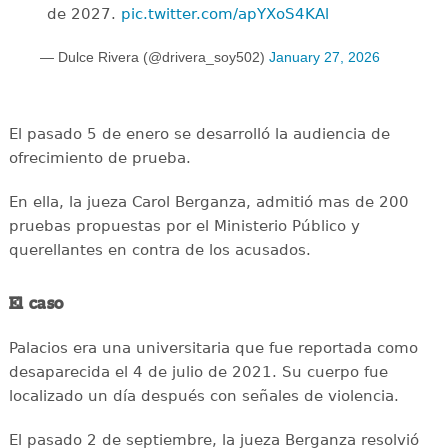
de 2027.
pic.twitter.com/apYXoS4KAl
— Dulce Rivera (@drivera_soy502)
January 27, 2026
El pasado 5 de enero se desarrolló la audiencia de
ofrecimiento de prueba.
En ella, la jueza Carol Berganza, admitió mas de 200
pruebas propuestas por el Ministerio Público y
querellantes en contra de los acusados.
El caso
Palacios era una universitaria que fue reportada como
desaparecida el 4 de julio de 2021. Su cuerpo fue
localizado un día después con señales de violencia.
El pasado 2 de septiembre, la jueza Berganza resolvió