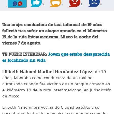
0
0
1
3
Una mujer conductora de taxi informal de 19 años
falleció tras sufrir un ataque armado en el kilómetro
19 de la ruta Interamericana, Mixco la noche del
viernes 7 de agosto.
TE PUEDE INTERESAR:
Joven que estaba desaparecida
es localizada sin vida
Lilibeth Nahomi Maribel Hernández López
, de 19
años, laboraba como conductora de un taxi no
autorizado cuando fue víctima de un ataque armado en
el kilómetro 19 de la ruta Interamericana, en jurisdicción
de Mixco.
Lilibeth Nahomi era vecina de Ciudad Satélite y se
encontraba dentro de un vehículo color negro cuando