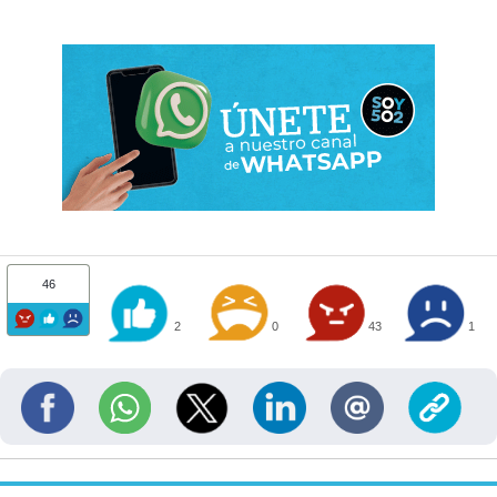
46
2
0
43
1