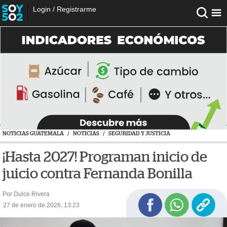
Login
/
Registrarme
NOTICIAS GUATEMALA
/
NOTICIAS
/
SEGURIDAD Y JUSTICIA
¡Hasta 2027! Programan inicio de
juicio contra Fernanda Bonilla
Por Dulce Rivera
27 de enero de 2026, 13:23