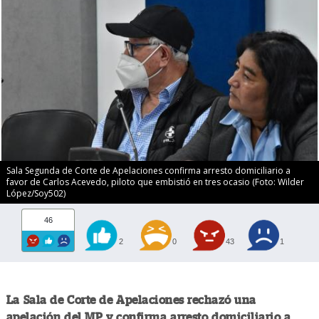
Sala Segunda de Corte de Apelaciones confirma arresto domiciliario a
favor de Carlos Acevedo, piloto que embistió en tres ocasio (Foto: Wilder
López/Soy502)
46
2
0
43
1
La Sala de Corte de Apelaciones rechazó una
apelación del MP y confirma arresto domiciliario a