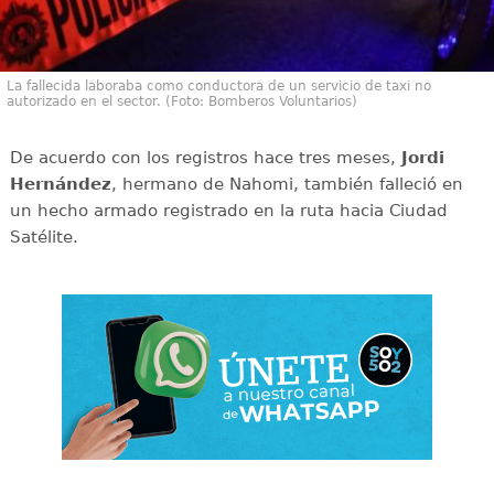
La fallecida laboraba como conductora de un servicio de taxi no
autorizado en el sector. (Foto: Bomberos Voluntarios)
De acuerdo con los registros hace tres meses,
Jordi
Hernández
, hermano de Nahomi, también falleció en
un hecho armado registrado en la ruta hacia Ciudad
Satélite.