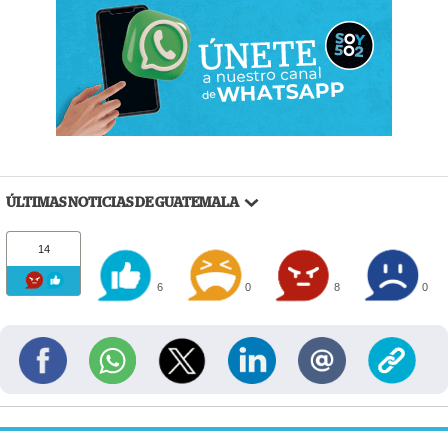
ÚLTIMAS NOTICIAS DE GUATEMALA
14
6
0
8
0