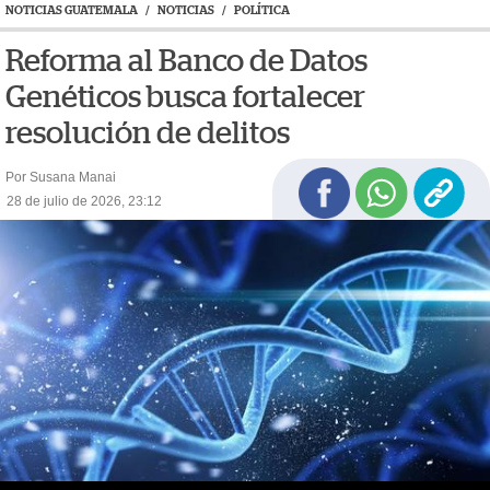
NOTICIAS GUATEMALA
/
NOTICIAS
/
POLÍTICA
Reforma al Banco de Datos
Genéticos busca fortalecer
resolución de delitos
Por Susana Manai
28 de julio de 2026, 23:12