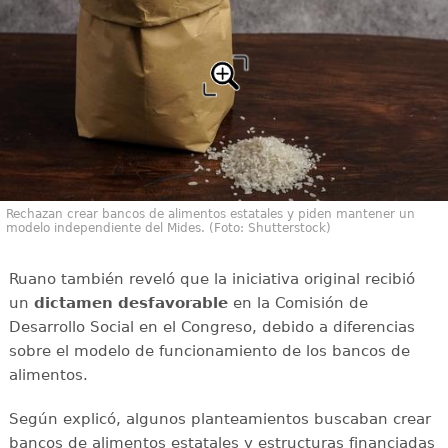
Rechazan crear bancos de alimentos estatales y piden mantener un
modelo independiente del Mides. (Foto: Shutterstock)
Ruano también reveló que la iniciativa original recibió
un
dictamen desfavorable
en la Comisión de
Desarrollo Social en el Congreso, debido a diferencias
sobre el modelo de funcionamiento de los bancos de
alimentos.
Según explicó, algunos planteamientos buscaban crear
bancos de alimentos estatales y estructuras financiadas