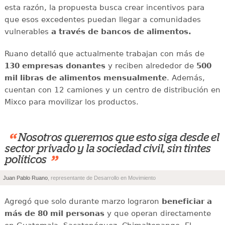
esta razón, la propuesta busca crear incentivos para
que esos excedentes puedan llegar a comunidades
vulnerables
a través de bancos de alimentos.
Ruano detalló que actualmente trabajan con más de
130 empresas donantes
y reciben alrededor de
500
mil libras de alimentos mensualmente
. Además,
cuentan con 12 camiones y un centro de distribución en
Mixco para movilizar los productos.
“
Nosotros queremos que esto siga desde el
sector privado y la sociedad civil, sin tintes
”
políticos
Juan Pablo Ruano
, representante de Desarrollo en Movimiento
Agregó que solo durante marzo lograron
beneficiar a
más de 80 mil personas
y que operan directamente