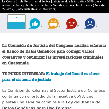
La Comisión de Reformas al Sector Justicia evalúa la iniciativa 6598 para
actualizar la Ley del Banco de Datos Genéticos para Uso Forense (Decreto
22-2017). (Foto ilustrativa: Shutterstock)
0
0
0
0
0
La Comisión de Justicia del Congreso analiza reformar
el Banco de Datos Genéticos para corregir vacíos
operativos y optimizar las investigaciones criminales
en Guatemala.
TE PUEDE INTERESAR:
El trabajo del Inacif es clave
para el sistema de justicia
La Comisión de Reformas al Sector Justicia del Congreso
continúa con el estudio de la iniciativa 6598, que
plantea una serie de cambios a la
Ley del Banco de
Datos Genéticos para Uso Forense
.