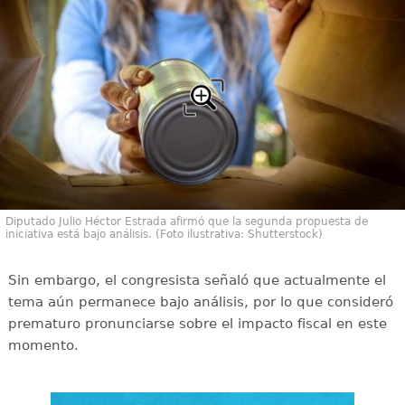
Diputado Julio Héctor Estrada afirmó que la segunda propuesta de
iniciativa está bajo análisis. (Foto ilustrativa: Shutterstock)
Sin embargo, el congresista señaló que actualmente el
tema aún permanece bajo análisis, por lo que consideró
prematuro pronunciarse sobre el impacto fiscal en este
momento.