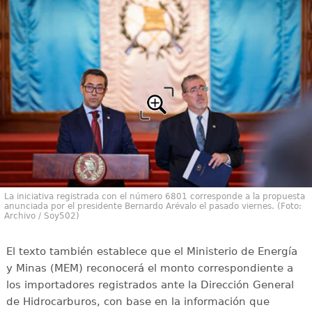
La iniciativa registrada con el número 6801 corresponde a la propuesta
anunciada por el presidente Bernardo Arévalo el pasado viernes. (Foto:
Archivo / Soy502)
El texto también establece que el Ministerio de Energía
y Minas (MEM) reconocerá el monto correspondiente a
los importadores registrados ante la Dirección General
de Hidrocarburos, con base en la información que