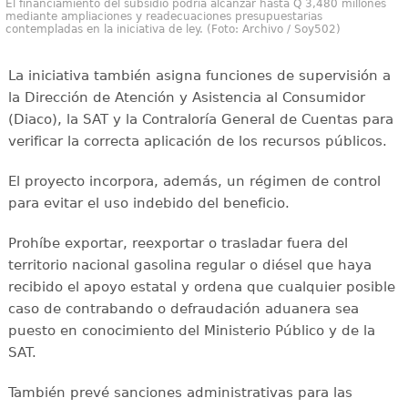
El financiamiento del subsidio podría alcanzar hasta Q 3,480 millones
mediante ampliaciones y readecuaciones presupuestarias
contempladas en la iniciativa de ley. (Foto: Archivo / Soy502)
La iniciativa también asigna funciones de supervisión a
la Dirección de Atención y Asistencia al Consumidor
(Diaco), la SAT y la Contraloría General de Cuentas para
verificar la correcta aplicación de los recursos públicos.
El proyecto incorpora, además, un régimen de control
para evitar el uso indebido del beneficio.
Prohíbe exportar, reexportar o trasladar fuera del
territorio nacional gasolina regular o diésel que haya
recibido el apoyo estatal y ordena que cualquier posible
caso de contrabando o defraudación aduanera sea
puesto en conocimiento del Ministerio Público y de la
SAT.
También prevé sanciones administrativas para las