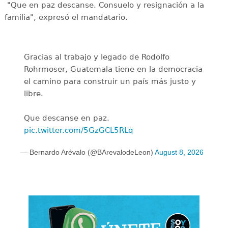
"Que en paz descanse. Consuelo y resignación a la
familia", expresó el mandatario.
Gracias al trabajo y legado de Rodolfo
Rohrmoser, Guatemala tiene en la democracia
el camino para construir un país más justo y
libre.
Que descanse en paz.
pic.twitter.com/5GzGCL5RLq
— Bernardo Arévalo (@BArevalodeLeon)
August 8, 2026