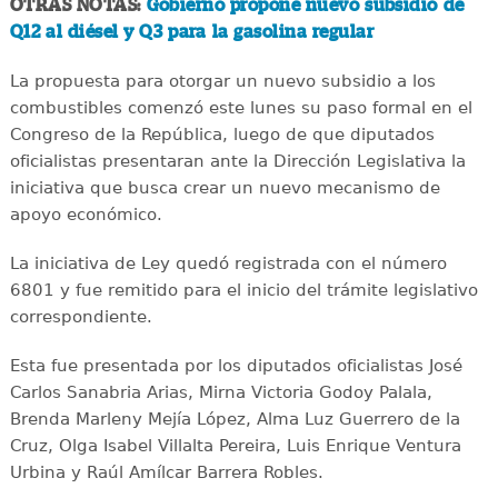
OTRAS NOTAS:
Gobierno propone nuevo subsidio de
Q12 al diésel y Q3 para la gasolina regular
La propuesta para otorgar un nuevo subsidio a los
combustibles comenzó este lunes su paso formal en el
Congreso de la República, luego de que diputados
oficialistas presentaran ante la Dirección Legislativa la
iniciativa que busca crear un nuevo mecanismo de
apoyo económico.
La iniciativa de Ley quedó registrada con el número
6801 y fue remitido para el inicio del trámite legislativo
correspondiente.
Esta fue presentada por los diputados oficialistas José
Carlos Sanabria Arias, Mirna Victoria Godoy Palala,
Brenda Marleny Mejía López, Alma Luz Guerrero de la
Cruz, Olga Isabel Villalta Pereira, Luis Enrique Ventura
Urbina y Raúl Amílcar Barrera Robles.