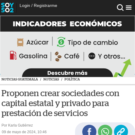
Login
/
Registrarme
NOTICIAS GUATEMALA
/
NOTICIAS
/
POLÍTICA
Proponen crear sociedades con
capital estatal y privado para
prestación de servicios
Por Karla Gutiérrez
09 de mayo de 2024, 10:46