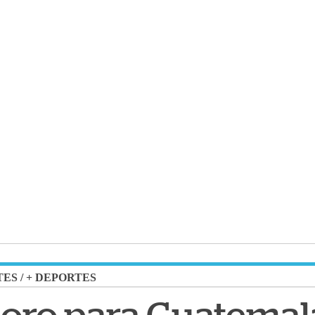
TES
/
+ DEPORTES