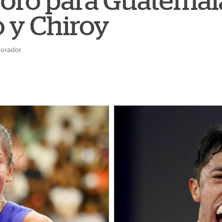
 oro para Guatemal
 y Chiroy
borador