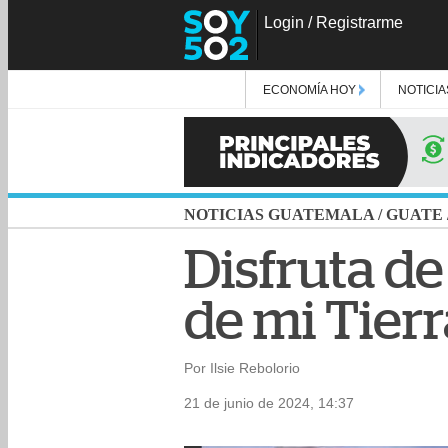
Login
/
Registrarme
ECONOMÍA HOY
NOTICIA
NOTICIAS GUATEMALA
/
GUATE
Disfruta de
de mi Tierr
Por Ilsie Rebolorio
21 de junio de 2024, 14:37