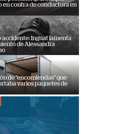
 en contra de conductora en
 accidente: Inguat lamenta
miento de Alessandra
no
ión de "encomiendas" que
ortaba varios paquetes de