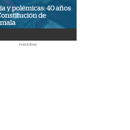
ia y polémicas: 40 años
Constitución de
emala
PUBLICIDAD