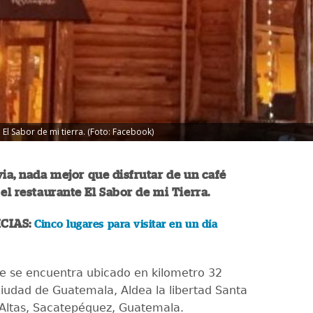
 El Sabor de mi tierra. (Foto: Facebook)
via, nada mejor que disfrutar de un café
 el restaurante El Sabor de mi Tierra.
CIAS:
Cinco lugares para visitar en un día
te se encuentra ubicado en kilometro 32
ciudad de Guatemala, Aldea la libertad Santa
 Altas, Sacatepéquez, Guatemala.