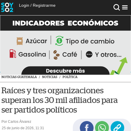
Login
/
Registrarme
NOTICIAS GUATEMALA
/
NOTICIAS
/
POLÍTICA
Raíces y tres organizaciones
superan los 30 mil afiliados para
ser partidos políticos
Por Carlos Álvarez
25 de junio de 2026, 11:31