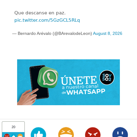
Que descanse en paz.
pic.twitter.com/5GzGCL5RLq
— Bernardo Arévalo (@BArevalodeLeon)
August 8, 2026
20