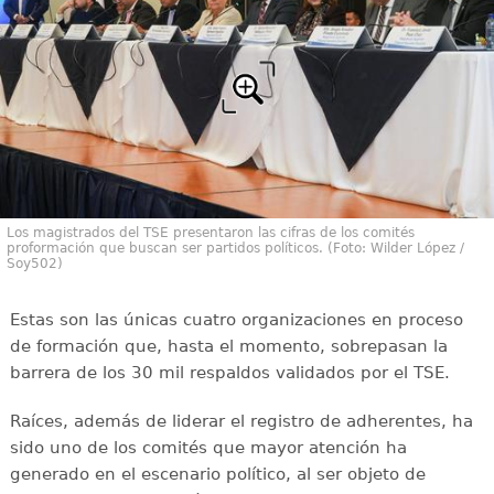
Los magistrados del TSE presentaron las cifras de los comités
proformación que buscan ser partidos políticos. (Foto: Wilder López /
Soy502)
Estas son las únicas cuatro organizaciones en proceso
de formación que, hasta el momento, sobrepasan la
barrera de los 30 mil respaldos validados por el TSE.
Raíces, además de liderar el registro de adherentes, ha
sido uno de los comités que mayor atención ha
generado en el escenario político, al ser objeto de