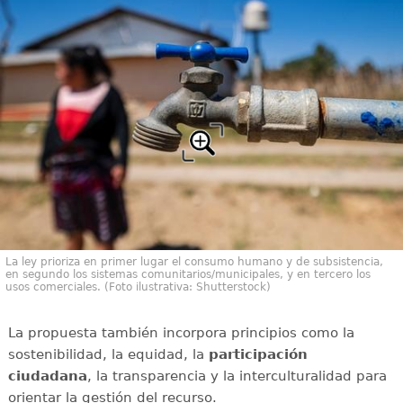
La ley prioriza en primer lugar el consumo humano y de subsistencia,
en segundo los sistemas comunitarios/municipales, y en tercero los
usos comerciales. (Foto ilustrativa: Shutterstock)
La propuesta también incorpora principios como la
sostenibilidad, la equidad, la
participación
ciudadana
, la transparencia y la interculturalidad para
orientar la gestión del recurso.