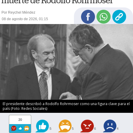
muerte de Rodolfo Rohrmoser
Por Reychel Méndez
08 de agosto de 2026, 01:15
El presidente describió a Rodolfo Rohrmoser como una figura clave para el
país (Foto: Redes Sociales)
20
5
5
6
4