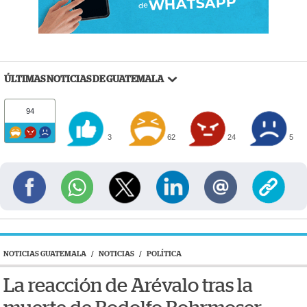
ÚLTIMAS NOTICIAS DE GUATEMALA
94
3
62
24
5
NOTICIAS GUATEMALA
/
NOTICIAS
/
POLÍTICA
La reacción de Arévalo tras la