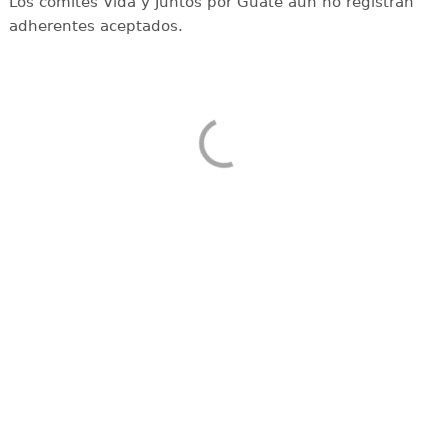
Los comités Vida y Juntos por Guate aún no registran
adherentes aceptados.