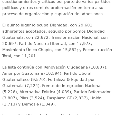
cuestionamientos y críticas por parte de varios partidos
políticos y otros comités proformación en torno a su
proceso de organización y captación de adhesiones.
El quinto lugar lo ocupa Dignidad, con 29,601
adherentes aceptados, seguido por Somos Dignidad
Guatemala, con 22,672; Transformación Nacional, con
20,697; Partido Nuestra Libertad, con 17,973;
Movimiento Único Chapín, con 15,882; y Reconstrucción
Total, con 11,201.
La lista continúa con Renovación Ciudadana (10,807),
Amor por Guatemala (10,594), Partido Liberal
Guatemalteco (9,570), Fortaleza & Equidad por
Guatemala (7,224), Frente de Integración Nacional
(5,226), Alternativa Política (4,089), Partido Reformador
(3,807), Pilas (3,524), Despierta GT (2,837), Unión
(1,713) y Demosle (1,049).