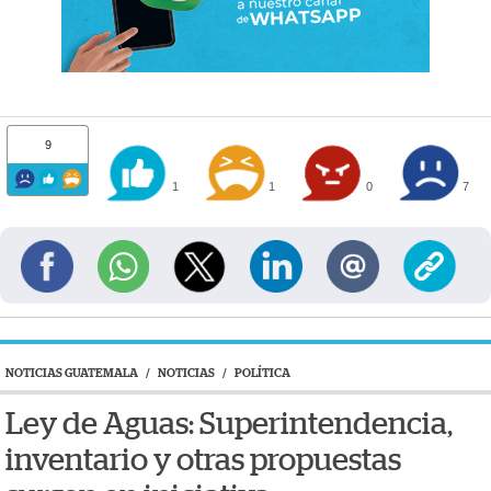
9
1
1
0
7
NOTICIAS GUATEMALA
/
NOTICIAS
/
POLÍTICA
Ley de Aguas: Superintendencia,
inventario y otras propuestas