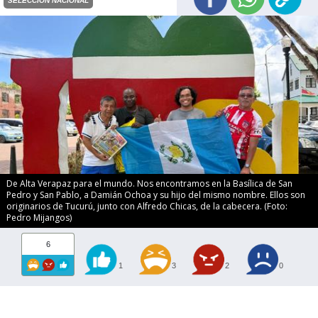
SELECCIÓN NACIONAL
De Alta Verapaz para el mundo. Nos encontramos en la Basílica de San
Pedro y San Pablo, a Damián Ochoa y su hijo del mismo nombre. Ellos son
originarios de Tucurú, junto con Alfredo Chicas, de la cabecera. (Foto:
Pedro Mijangos)
6
1
3
2
0