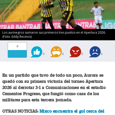
Los aurinegros sumaron sus primeros tres puntos en el Apertura 2026.
(Foto: Eddy Recinos)
0
0
0
0
0
En un partido que tuvo de todo un poco, Aurora se
quedó con su primera victoria del torneo Apertura
2026 al derrotar 3-1 a Comunicaciones en el estadio
Cementos Progreso, que fungió como casa de los
militares para esta tercera jornada.
OTRAS NOTICIAS:
Mixco encuentra el gol cerca del