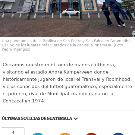
Una panorámica de la Basílica de San Pedro y San Pablo en Paramaribo.
Es uno de los lugares más visitados de la capital surinamesa. (Foto:
Pedro Mijangos)
Cerramos nuestro mini tour de manera futbolera,
visitando el estadio André Kamperveen donde
históricamente jugaron de local el Transval y Robinhood,
viejos conocidos del futbol guatemalteco, especialmente
el primero, rival de Municipal cuando ganaron la
Concacaf en 1974.
ÚLTIMAS NOTICIAS DE GUATEMALA
6