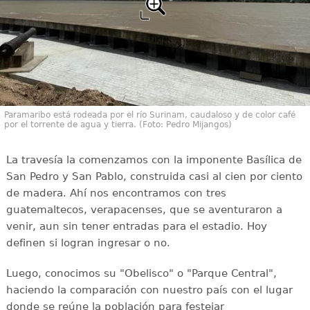
Paramaribo está rodeada por el río Surinam, caudaloso y de color café
por el torrente de agua y tierra. (Foto: Pedro Mijangos)
La travesía la comenzamos con la imponente Basílica de
San Pedro y San Pablo, construida casi al cien por ciento
de madera. Ahí nos encontramos con tres
guatemaltecos, verapacenses, que se aventuraron a
venir, aun sin tener entradas para el estadio. Hoy
definen si logran ingresar o no.
Luego, conocimos su "Obelisco" o "Parque Central",
haciendo la comparación con nuestro país con el lugar
donde se reúne la población para festejar