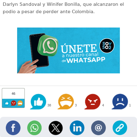
Darlyn Sandoval y Winifer Bonilla, que alcanzaron el
podio a pesar de perder ante Colombia.
46
38
3
4
1