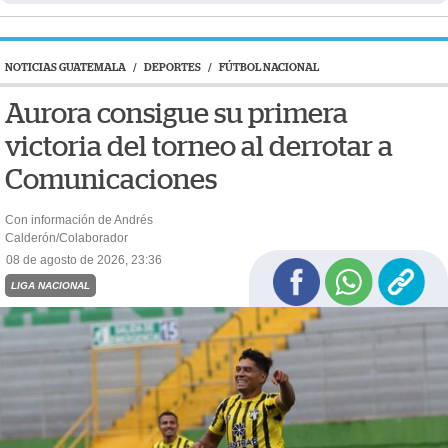
NOTICIAS GUATEMALA
/
DEPORTES
/
FÚTBOL NACIONAL
Aurora consigue su primera
victoria del torneo al derrotar a
Comunicaciones
Con información de Andrés
Calderón/Colaborador
08 de agosto de 2026, 23:36
LIGA NACIONAL