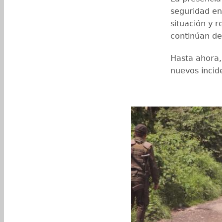
seguridad en
situación y r
continúan de
Hasta ahora,
nuevos incid