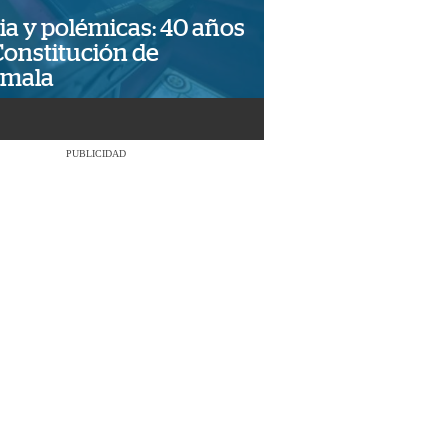
ia y polémicas: 40 años
Constitución de
emala
PUBLICIDAD