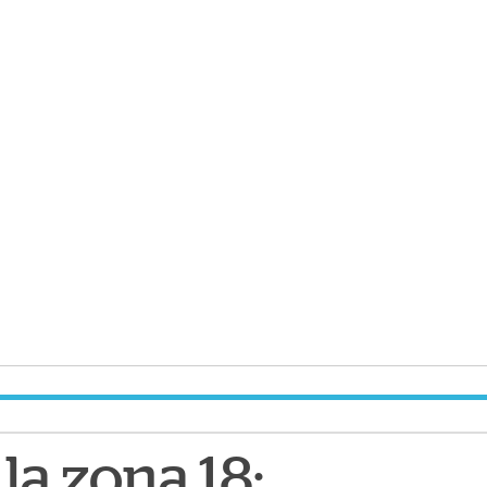
la zona 18: