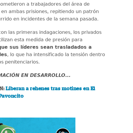
 sometieron a trabajadores del área de
 en ambas prisiones, repitiendo un patrón
currido en incidentes de la semana pasada.
on las primeras indagaciones, los privados
tilizan esta medida de presión para
ue sus líderes sean trasladados a
les
, lo que ha intensificado la tensión dentro
os penitenciarios.
MACIÓN EN DESARROLLO...
N:
Liberan a rehenes tras motines en El
Pavoncito