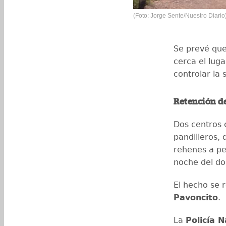
(Foto: Jorge Sente/Nuestro Diario
Se prevé que
cerca el lug
controlar la 
Retención d
Dos centros 
pandilleros
rehenes a pe
noche del do
El hecho se r
Pavoncito
.
La
Policía N