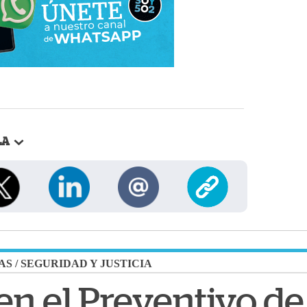
LA
AS
/
SEGURIDAD Y JUSTICIA
en el Preventivo de 