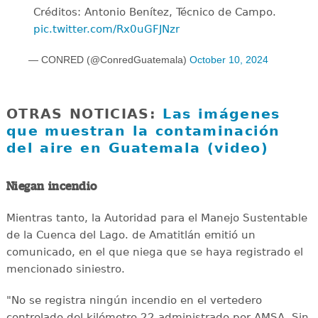
Créditos: Antonio Benítez, Técnico de Campo.
pic.twitter.com/Rx0uGFJNzr
— CONRED (@ConredGuatemala)
October 10, 2024
OTRAS NOTICIAS:
Las imágenes
que muestran la contaminación
del aire en Guatemala (video)
Niegan incendio
Mientras tanto, la Autoridad para el Manejo Sustentable
de la Cuenca del Lago. de Amatitlán emitió un
comunicado, en el que niega que se haya registrado el
mencionado siniestro.
"No se registra ningún incendio en el vertedero
controlado del kilómetro 22 administrado por AMSA. Sin