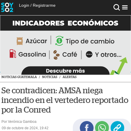
Login
/
Registrarme
NOTICIAS GUATEMALA
/
NOTICIAS
/
ALERTAS
Se contradicen: AMSA niega
incendio en el vertedero reportado
por la Conred
Por Verónica Gamboa
09 de octubre de 2024, 19:42