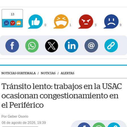
13
0
1
3
9
NOTICIAS GUATEMALA
/
NOTICIAS
/
ALERTAS
Tránsito lento: trabajos en la USAC
ocasionan congestionamiento en
el Periférico
Por Geber Osorio
06 de agosto de 2026, 19:39