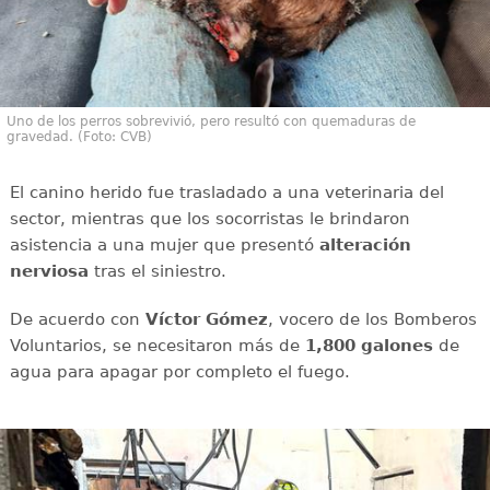
Uno de los perros sobrevivió, pero resultó con quemaduras de
gravedad. (Foto: CVB)
El canino herido fue trasladado a una veterinaria del
sector, mientras que los socorristas le brindaron
asistencia a una mujer que presentó
alteración
nerviosa
tras el siniestro.
De acuerdo con
Víctor
Gómez
, vocero de los Bomberos
Voluntarios, se necesitaron más de
1,800 galones
de
agua para apagar por completo el fuego.