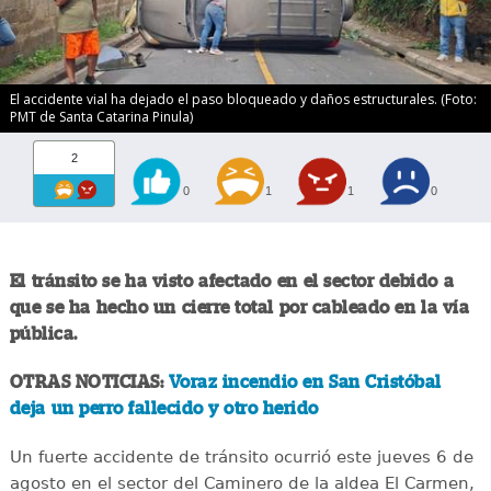
El accidente vial ha dejado el paso bloqueado y daños estructurales. (Foto:
PMT de Santa Catarina Pinula)
2
0
1
1
0
El tránsito se ha visto afectado en el sector debido a
que se ha hecho un cierre total por cableado en la vía
pública.
OTRAS NOTICIAS:
Voraz incendio en San Cristóbal
deja un perro fallecido y otro herido
Un fuerte accidente de tránsito ocurrió este jueves 6 de
agosto en el sector del Caminero de la aldea El Carmen,