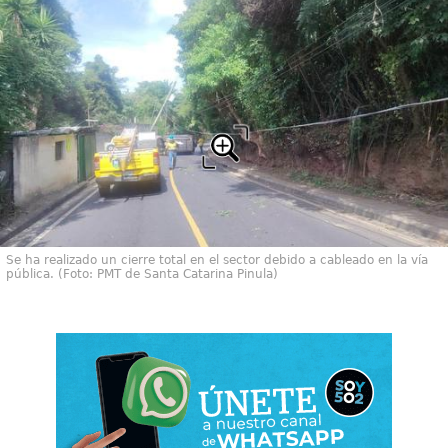
Se ha realizado un cierre total en el sector debido a cableado en la vía
pública. (Foto: PMT de Santa Catarina Pinula)