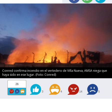
Conred confirma incendio en el vertedero de Villa Nueva, AMSA niega que
haya sido en ese lugar. (Foto: Conred)
26
3
4
14
5