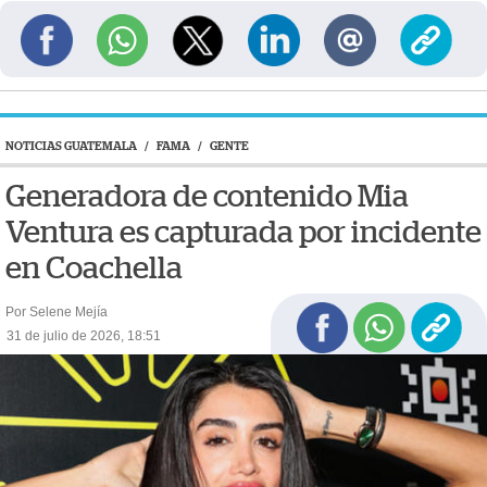
NOTICIAS GUATEMALA
/
FAMA
/
GENTE
Generadora de contenido Mia
Ventura es capturada por incidente
en Coachella
Por Selene Mejía
31 de julio de 2026, 18:51