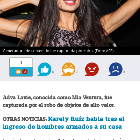
Generadora de contenido fue capturada por robo. (Foto: AFP)
3
0
2
1
0
Adva Lavie, conocida como Mia Ventura, fue
capturada por el robo de objetos de alto valor.
Karely Ruíz habla tras el
OTRAS NOTICIAS:
ingreso de hombres armados a su casa