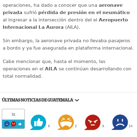
operaciones, ha dado a conocer que una
aeronave
privada
sufrió
pérdida
de presión en el neumático
al ingresar a la intersección dentro del el
Aeropuerto
Internacional La Aurora
(AILA).
Sin embargo, la aeronave privada no llevaba pasajeros
a bordo y ya fue asegurada en plataforma internacional.
Cabe mencionar que, hasta el momento, las
operaciones en el
AILA
se continúan desarrollando con
total normalidad.
ÚLTIMAS NOTICIAS DE GUATEMALA
31
6
2
9
14