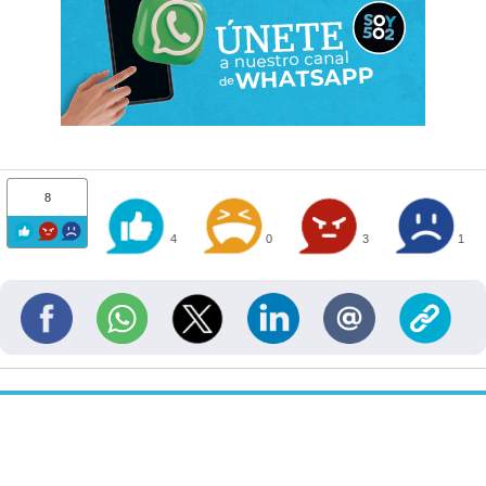
8
4
0
3
1