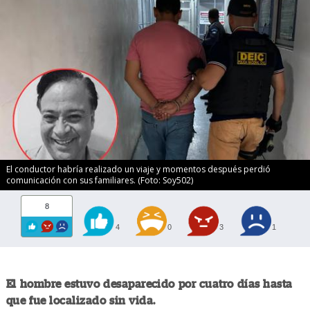
El conductor habría realizado un viaje y momentos después perdió
comunicación con sus familiares. (Foto: Soy502)
8
4
0
3
1
El hombre estuvo desaparecido por cuatro días hasta
que fue localizado sin vida.