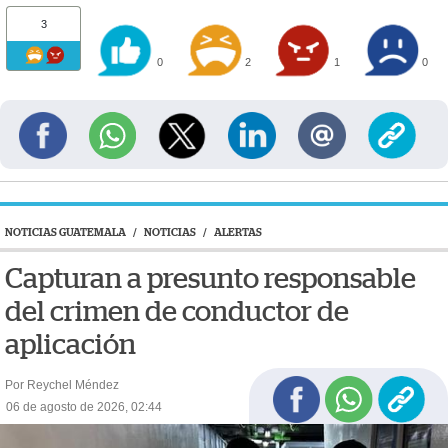
3
0
2
1
0
NOTICIAS GUATEMALA
/
NOTICIAS
/
ALERTAS
Capturan a presunto responsable
del crimen de conductor de
aplicación
Por Reychel Méndez
06 de agosto de 2026, 02:44