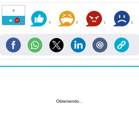
5
4
0
1
0
Obteniendo...