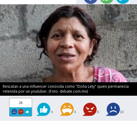
Rescatan a una influencer conocida como "Doña Lety" quien permanecía
retenida por un youtuber. (Foto: debate.com.mx)
26
4
4
8
10