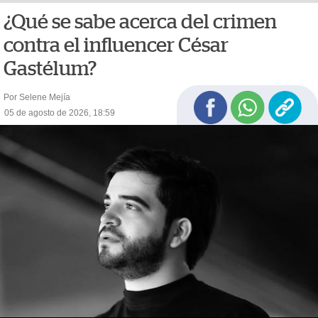
¿Qué se sabe acerca del crimen
contra el influencer César
Gastélum?
Por Selene Mejía
05 de agosto de 2026, 18:59