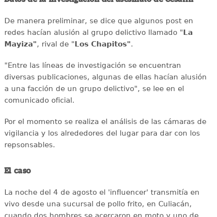
De manera preliminar, se dice que algunos post en
redes hacían alusión al grupo delictivo llamado "
La
Mayiza"
, rival de "
Los Chapitos"
.
"Entre las líneas de investigación se encuentran
diversas publicaciones, algunas de ellas hacían alusión
a una facción de un grupo delictivo", se lee en el
comunicado oficial.
Por el momento se realiza el análisis de las cámaras de
vigilancia y los alrededores del lugar para dar con los
repsonsables.
El caso
La noche del 4 de agosto el 'influencer' transmitía en
vivo desde una sucursal de pollo frito, en Culiacán,
cuando dos hombres se acercaron en moto y uno de