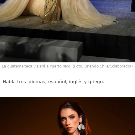
La guatemalteca viajará a Puerto Rico. (Foto: Orlando Chile/Colaborador)
Habla tres idiomas, español, inglés y griego.