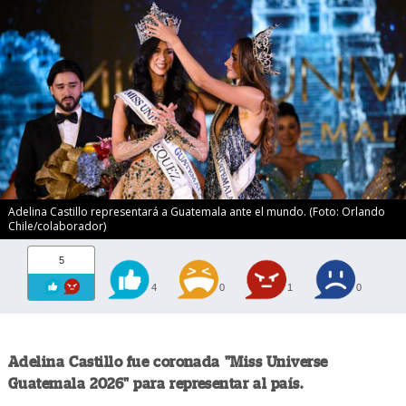
Adelina Castillo representará a Guatemala ante el mundo. (Foto: Orlando
Chile/colaborador)
5
4
0
1
0
Adelina Castillo fue coronada "Miss Universe
Guatemala 2026" para representar al país.