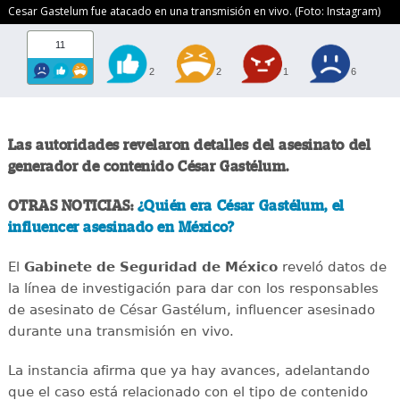
Cesar Gastelum fue atacado en una transmisión en vivo. (Foto: Instagram)
11
2
2
1
6
Las autoridades revelaron detalles del asesinato del
generador de contenido César Gastélum.
OTRAS NOTICIAS:
¿Quién era César Gastélum, el
influencer asesinado en México?
El
Gabinete de Seguridad de México
reveló datos de
la línea de investigación para dar con los responsables
de asesinato de César Gastélum, influencer asesinado
durante una transmisión en vivo.
La instancia afirma que ya hay avances, adelantando
que el caso está relacionado con el tipo de contenido