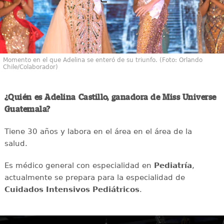
Momento en el que Adelina se enteró de su triunfo. (Foto: Orlando
Chile/Colaborador)
¿Quién es Adelina Castillo, ganadora de Miss Universe
Guatemala?
Tiene 30 años y labora en el área en el área de la
salud.
Es médico general con especialidad en
Pediatría
,
actualmente se prepara para la especialidad de
Cuidados Intensivos Pediátricos
.