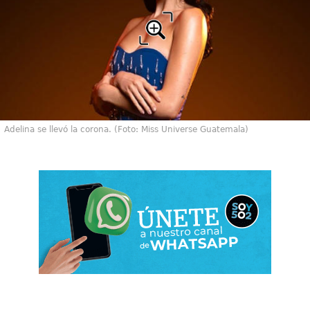
Adelina se llevó la corona. (Foto: Miss Universe Guatemala)