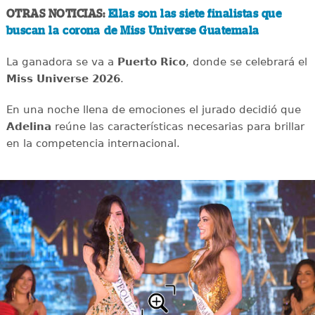
OTRAS NOTICIAS:
Ellas son las siete finalistas que
buscan la corona de Miss Universe Guatemala
La ganadora se va a
Puerto Rico
, donde se celebrará el
Miss Universe 2026
.
En una noche llena de emociones el jurado decidió que
Adelina
reúne las características necesarias para brillar
en la competencia internacional.