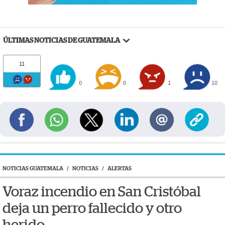
ÚLTIMAS NOTICIAS DE GUATEMALA
11
0
0
1
10
NOTICIAS GUATEMALA
/
NOTICIAS
/
ALERTAS
Voraz incendio en San Cristóbal
deja un perro fallecido y otro
herido