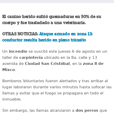
El canino herido sufrió quemaduras en 50% de su
cuerpo y fue trasladado a una veterinaria.
OTRAS NOTICIAS:
Ataque armado en zona 13:
conductor resulta herido en pleno tránsito
Un
incendio
se suscitó este jueves 6 de agosto en un
taller de
carpintería
ubicado en la 8a. calle y 13
avenida de
Ciudad San Cristóbal
, en la
zona 8 de
Mixco
.
Bomberos Voluntarios fueron alertados y tras arribar al
lugar laboraron durante varios minutos hasta sofocar las
llamas y evitar que el fuego se propagara en todo el
inmueble.
Sin embargo, las llamas alcanzaron a
dos perros
que