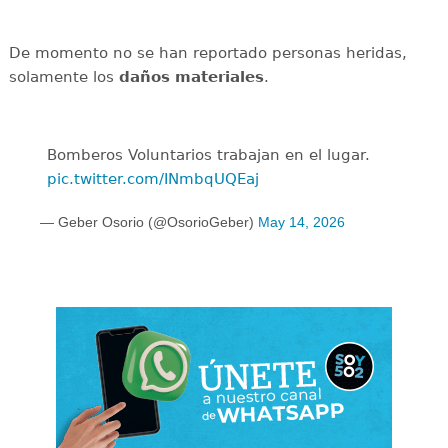
De momento no se han reportado personas heridas,
solamente los
daños
materiales
.
Bomberos Voluntarios trabajan en el lugar.
pic.twitter.com/INmbqUQEaj
— Geber Osorio (@OsorioGeber)
May 14, 2026