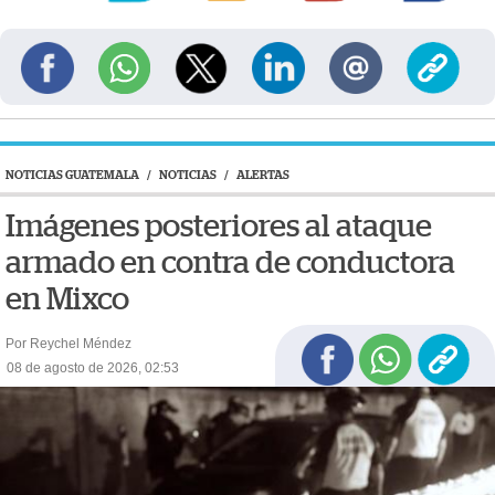
NOTICIAS GUATEMALA
/
NOTICIAS
/
ALERTAS
Imágenes posteriores al ataque
armado en contra de conductora
en Mixco
Por Reychel Méndez
08 de agosto de 2026, 02:53