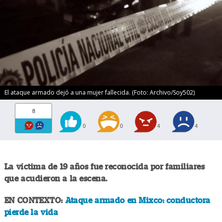
El ataque armado dejó a una mujer fallecida. (Foto: Archivo/Soy502)
8
0
0
4
4
La víctima de 19 años fue reconocida por familiares
que acudieron a la escena.
EN CONTEXTO:
Ataque armado en Mixco: conductora
pierde la vida