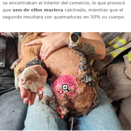
se encontraban el interior del comercio, lo que provocó
que
uno de ellos muriera
calcinado, mientras que el
segundo resultara con
quemaduras en 50% su cuerpo.