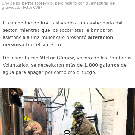
Uno de los perros sobrevivió, pero resultó con quemaduras de
gravedad. (Foto: CVB)
El canino herido fue trasladado a una veterinaria del
sector, mientras que los socorristas le brindaron
asistencia a una mujer que presentó
alteración
nerviosa
tras el siniestro.
De acuerdo con
Víctor
Gómez
, vocero de los Bomberos
Voluntarios, se necesitaron más de
1,800 galones
de
agua para apagar por completo el fuego.