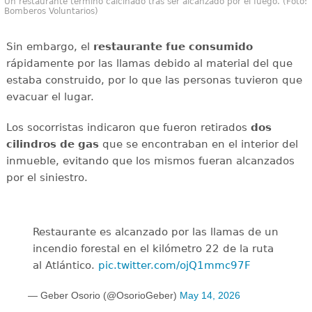
Un restaurante terminó calcinado tras ser alcanzado por el fuego. (Foto:
Bomberos Voluntarios)
Sin embargo, el
restaurante fue consumido
rápidamente por las llamas debido al material del que
estaba construido, por lo que las personas tuvieron que
evacuar el lugar.
Los socorristas indicaron que fueron retirados
dos
cilindros de gas
que se encontraban en el interior del
inmueble, evitando que los mismos fueran alcanzados
por el siniestro.
Restaurante es alcanzado por las llamas de un
incendio forestal en el kilómetro 22 de la ruta
al Atlántico.
pic.twitter.com/ojQ1mmc97F
— Geber Osorio (@OsorioGeber)
May 14, 2026