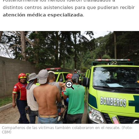
Posteriormente los heridos fueron trasladados a
distintos centros asistenciales para que pudieran recibir
atención médica especializada
.
Compañeros de las víctimas también colaboraron en el rescate. (Foto:
CBM)