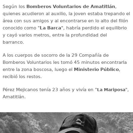
Según los
Bomberos Voluntarios de Amatitlán
,
quienes acudieron al auxilio, la joven estaba trepando el
área con sus amigos y al encontrarse en lo alto del filón
conocido como "
La Barca
", habría perdido el equilibrio
y cayó varios metros, entre la profundidad del
barranco.
A los cuerpos de socorro de la 29 Compañía de
Bomberos Voluntarios les tomó 45 minutos encontrarla
entre la zona boscosa, luego el
Ministerio Público
,
recibió los restos.
Pérez Mejicanos tenía 23 años y vivía en "
",
La Mariposa
Amatitlán.