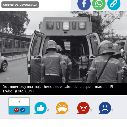
CIUDAD DE GUATEMALA
Dos muertos y una mujer herida es el saldo del ataque armado en El
Trébol. (Foto: CBM)
6
0
0
3
3