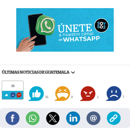
ÚLTIMAS NOTICIAS DE GUATEMALA
39
31
0
1
7