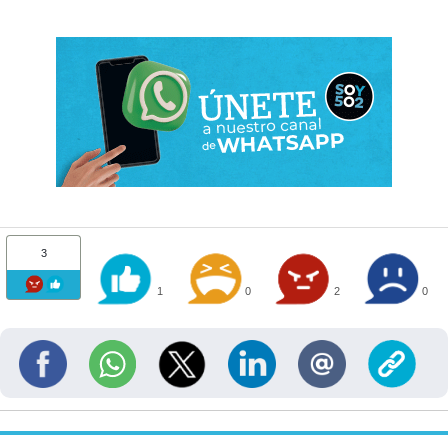
3
1
0
2
0