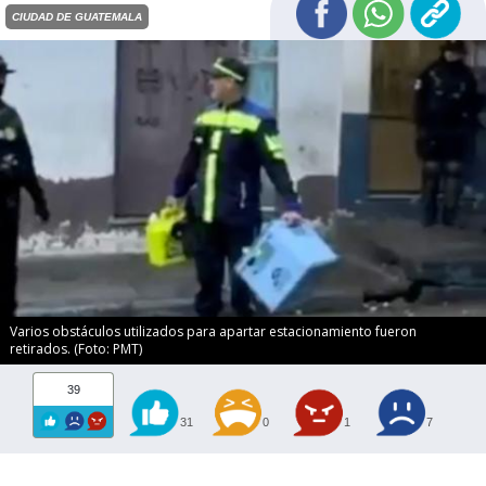
CIUDAD DE GUATEMALA
Varios obstáculos utilizados para apartar estacionamiento fueron
retirados. (Foto: PMT)
39
31
0
1
7