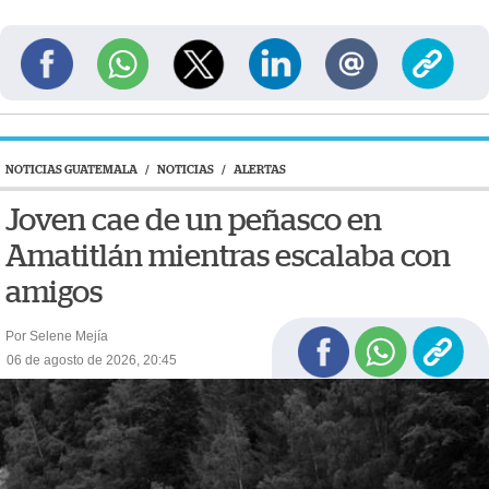
NOTICIAS GUATEMALA
/
NOTICIAS
/
ALERTAS
Joven cae de un peñasco en
Amatitlán mientras escalaba con
amigos
Por Selene Mejía
06 de agosto de 2026, 20:45