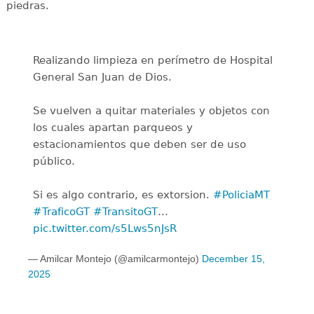
piedras.
Realizando limpieza en perímetro de Hospital
General San Juan de Dios.
Se vuelven a quitar materiales y objetos con
los cuales apartan parqueos y
estacionamientos que deben ser de uso
público.
Si es algo contrario, es extorsion.
#PoliciaMT
#TraficoGT
#TransitoGT
…
pic.twitter.com/s5Lws5nJsR
— Amilcar Montejo (@amilcarmontejo)
December 15,
2025