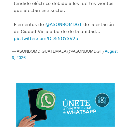
tendido eléctrico debido a los fuertes vientos
que afectan ese sector.
Elementos de
@ASONBOMDGT
de la estación
de Ciudad Vieja a bordo de la unidad…
pic.twitter.com/DD55OYSV2u
— ASONBOMD GUATEMALA (@ASONBOMDGT)
August
6, 2026