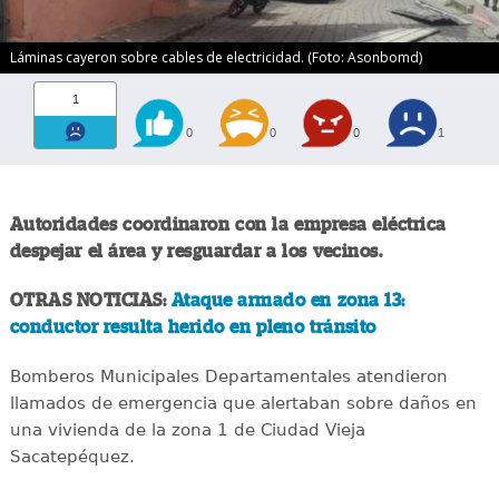
Láminas cayeron sobre cables de electricidad. (Foto: Asonbomd)
1
0
0
0
1
Autoridades coordinaron con la empresa eléctrica
despejar el área y resguardar a los vecinos.
OTRAS NOTICIAS:
Ataque armado en zona 13:
conductor resulta herido en pleno tránsito
Bomberos Municipales Departamentales atendieron
llamados de emergencia que alertaban sobre daños en
una vivienda de la zona 1 de Ciudad Vieja
Sacatepéquez.