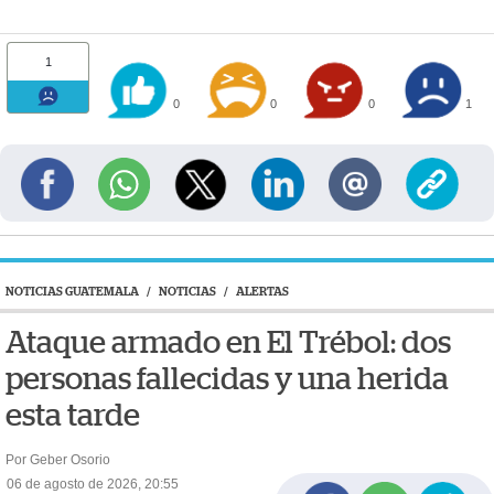
1
0
0
0
1
NOTICIAS GUATEMALA
/
NOTICIAS
/
ALERTAS
Ataque armado en El Trébol: dos
personas fallecidas y una herida
esta tarde
Por Geber Osorio
06 de agosto de 2026, 20:55