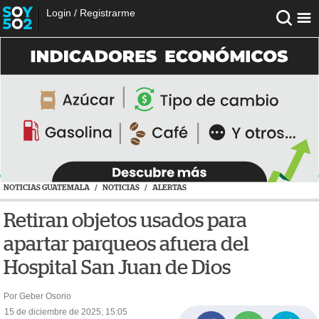
Login
/
Registrarme
NOTICIAS GUATEMALA
/
NOTICIAS
/
ALERTAS
Retiran objetos usados para
apartar parqueos afuera del
Hospital San Juan de Dios
Por Geber Osorio
15 de diciembre de 2025, 15:05