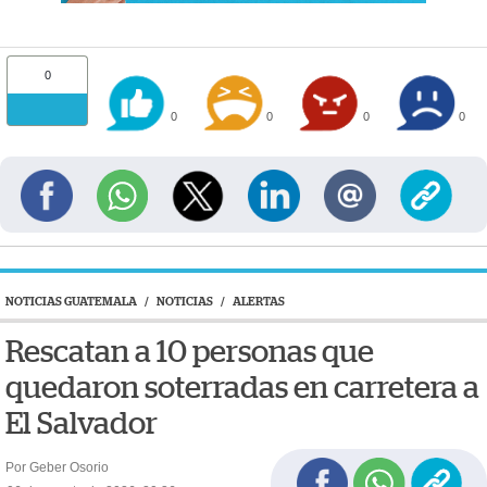
0
0
0
0
0
NOTICIAS GUATEMALA
/
NOTICIAS
/
ALERTAS
Rescatan a 10 personas que
quedaron soterradas en carretera a
El Salvador
Por Geber Osorio