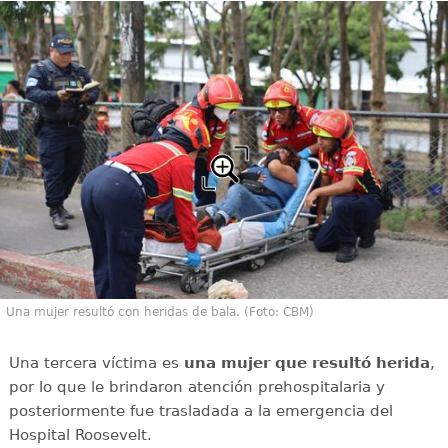
Una mujer resultó con heridas de bala. (Foto: CBM)
Una tercera víctima es
una mujer que resultó herida
,
por lo que le brindaron atención prehospitalaria y
posteriormente fue trasladada a la emergencia del
Hospital Roosevelt.