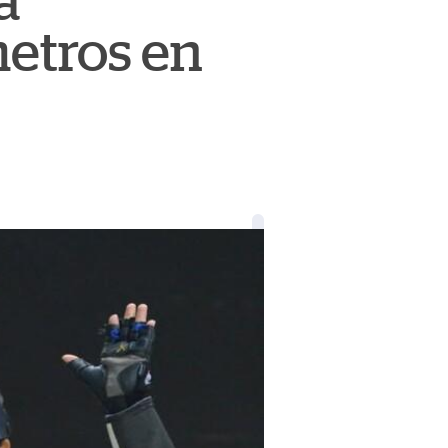
a
metros en