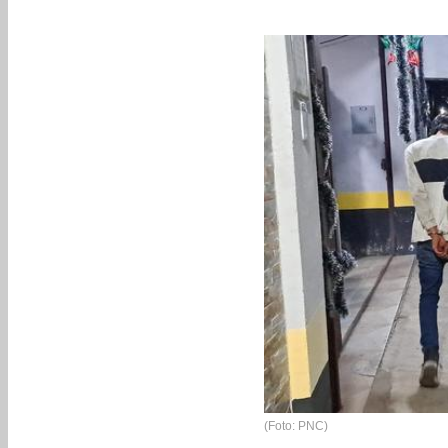
(Foto: PNC)