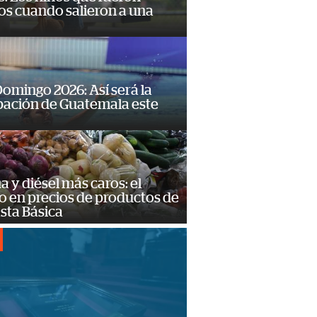
os cuando salieron a una
omingo 2026: Así será la
pación de Guatemala este
a y diésel más caros: el
o en precios de productos de
sta Básica