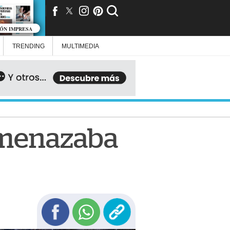
IÓN IMPRESA
TRENDING
MULTIMEDIA
 amenazaba