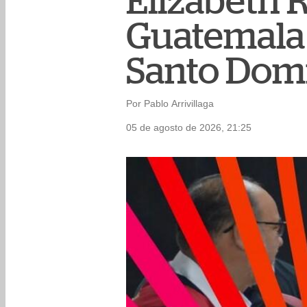
Elizabeth R
Guatemala e
Santo Dom
Por Pablo Arrivillaga
05 de agosto de 2026, 21:25