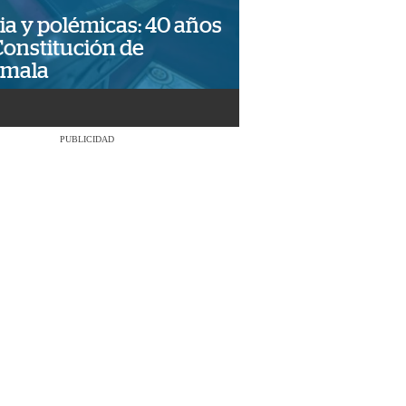
ia y polémicas: 40 años
Constitución de
emala
PUBLICIDAD