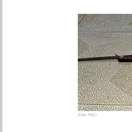
(Foto: PNC)