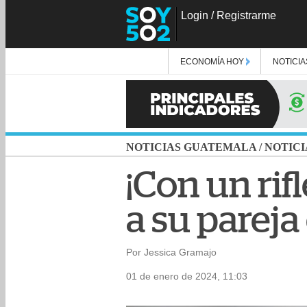
Login
/
Registrarme
ECONOMÍA HOY
NOTICIA
NOTICIAS GUATEMALA
/
NOTICI
¡Con un ri
a su pareja
Por Jessica Gramajo
01 de enero de 2024, 11:03