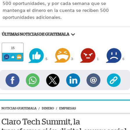
500 oportunidades, y por cada semana que se
mantenga el dinero en la cuenta se reciben 500
oportunidades adicionales.
ÚLTIMAS NOTICIAS DE GUATEMALA
15
5
3
1
6
NOTICIAS GUATEMALA
/
DINERO
/
EMPRESAS
Claro Tech Summit, la