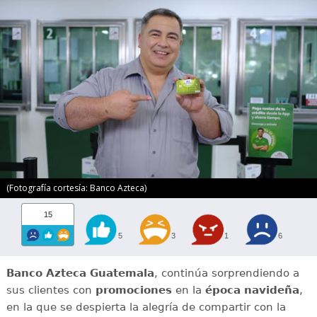
(Fotografía cortesía: Banco Azteca)
15
5
3
1
6
Banco Azteca Guatemala
, continúa sorprendiendo a
sus clientes con
promociones
en la
época navideña
,
en la que se despierta la alegría de compartir con la