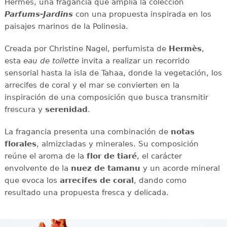
Hermès, una fragancia que amplía la colección
Parfums-Jardins
con una propuesta inspirada en los
paisajes marinos de la Polinesia.
Creada por Christine Nagel, perfumista de
Hermès
,
esta
eau de toilette
invita a realizar un recorrido
sensorial hasta la isla de Tahaa, donde la vegetación, los
arrecifes de coral y el mar se convierten en la
inspiración de una composición que busca transmitir
frescura y
serenidad
.
La fragancia presenta una combinación de
notas
florales
, almizcladas y minerales. Su composición
reúne el aroma de la
flor de tiaré
, el carácter
envolvente de la
nuez de tamanu
y un acorde mineral
que evoca los
arrecifes de coral
, dando como
resultado una propuesta fresca y delicada.