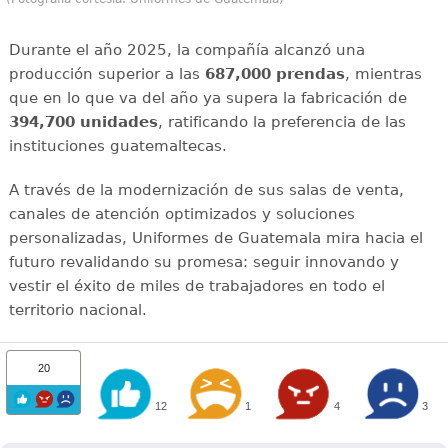
Durante el año 2025, la compañía alcanzó una
producción superior a las
687,000 prendas
, mientras
que en lo que va del año ya supera la fabricación de
394,700 unidades
, ratificando la preferencia de las
instituciones guatemaltecas.
A través de la modernización de sus salas de venta,
canales de atención optimizados y soluciones
personalizadas, Uniformes de Guatemala mira hacia el
futuro revalidando su promesa: seguir innovando y
vestir el éxito de miles de trabajadores en todo el
territorio nacional.
20
12
1
4
3