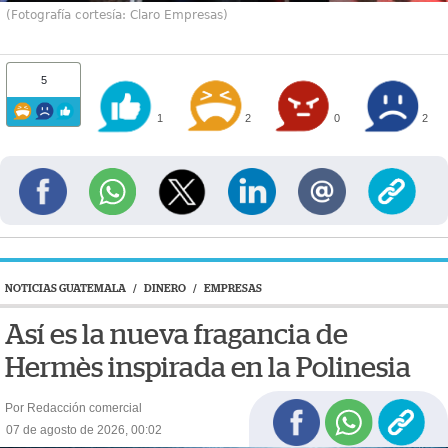
(Fotografía cortesía: Claro Empresas)
5
1
2
0
2
NOTICIAS GUATEMALA
/
DINERO
/
EMPRESAS
Así es la nueva fragancia de
Hermès inspirada en la Polinesia
Por Redacción comercial
07 de agosto de 2026, 00:02