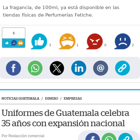
La fragancia, de 100ml, ya está disponible en las
tiendas físicas de Perfumerías Fetiche.
6
3
1
0
2
NOTICIAS GUATEMALA
/
DINERO
/
EMPRESAS
Uniformes de Guatemala celebra
35 años con expansión nacional
Por Redacción comercial