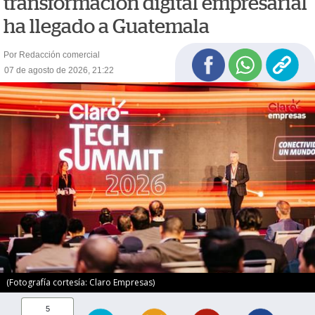
transformación digital empresarial
ha llegado a Guatemala
Por Redacción comercial
07 de agosto de 2026, 21:22
(Fotografía cortesía: Claro Empresas)
5