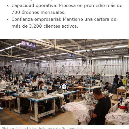
Capacidad operativa: Procesa en promedio más de
700 órdenes mensuales.
Confianza empresarial: Mantiene una cartera de
más de 3,200 clientes activos.
(Fotografía cortesía: Uniformes de Guatemala)