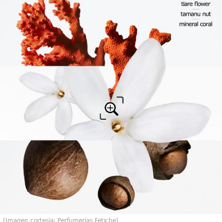
(Imagen cortesía: Perfumerías Fetiche)