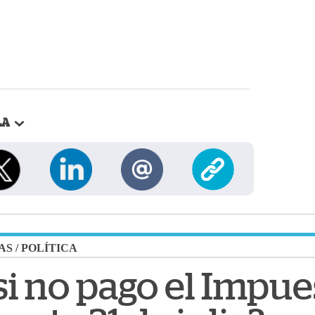
LA
AS
/
POLÍTICA
si no pago el Impue