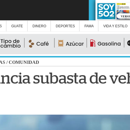
VERS
S
GUATE
DINERO
DEPORTES
FAMA
VIDA Y ESTILO
AS
/
COMUNIDAD
ncia subasta de ve