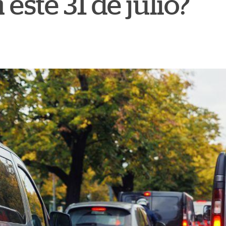
 este 31 de julio?