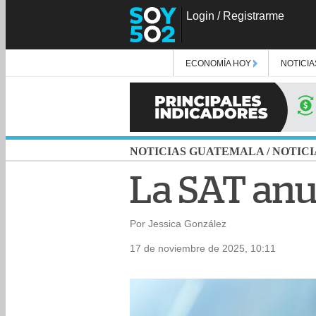
Login
/
Registrarme
ECONOMÍA HOY
NOTICIA
NOTICIAS GUATEMALA
/
NOTICI
La SAT anu
Por Jessica González
17 de noviembre de 2025, 10:11