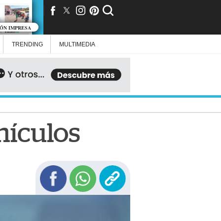
IÓN IMPRESA
TRENDING
MULTIMEDIA
hículos