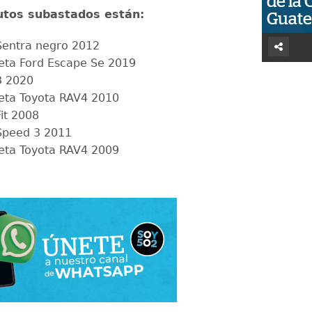
de la 
autos subastados están:
Guat
Sentra negro 2012
ta Ford Escape Se 2019
3 2020
ta Toyota RAV4 2010
it 2008
Speed 3 2011
ta Toyota RAV4 2009