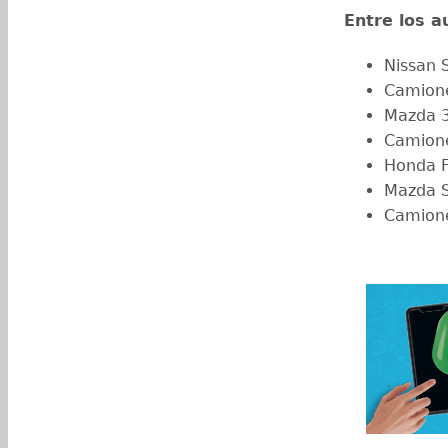
Entre los 
Nissan 
Camione
Mazda 
Camione
Honda F
Mazda 
Camione