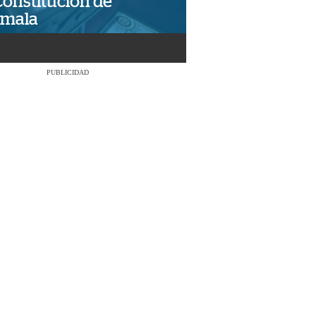
Constitución de
emala
PUBLICIDAD