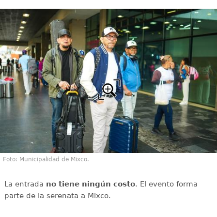
Foto: Municipalidad de Mixco.
La entrada
no tiene ningún costo
. El evento forma
parte de la serenata a Mixco.