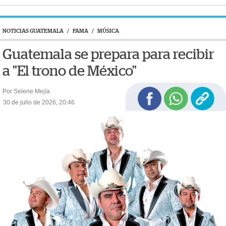
NOTICIAS GUATEMALA
/
FAMA
/
MÚSICA
Guatemala se prepara para recibir
a "El trono de México"
Por Selene Mejía
30 de julio de 2026, 20:46