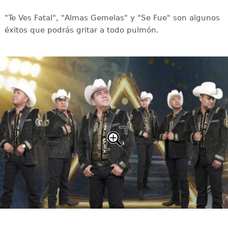
"Te Ves Fatal", "Almas Gemelas" y "Se Fue" son algunos
éxitos que podrás gritar a todo pulmón.