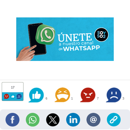
17
6
1
7
3