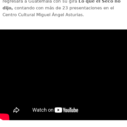
regresara a Guatemala con su gira
Lo que el Seco no
dijo,
contando con más de 23 presentaciones en el
Centro Cultural Miguel Ángel Asturias.