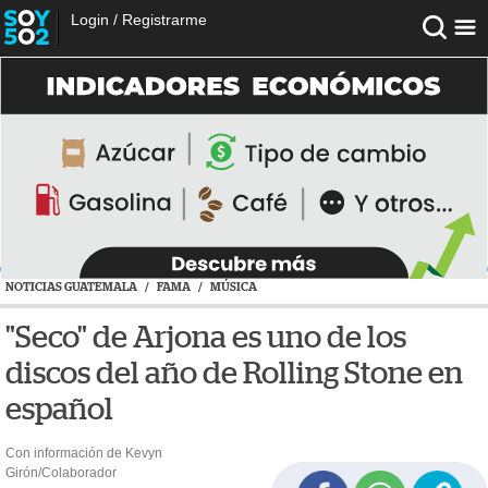
Login
/
Registrarme
NOTICIAS GUATEMALA
/
FAMA
/
MÚSICA
"Seco" de Arjona es uno de los
discos del año de Rolling Stone en
español
Con información de Kevyn
Girón/Colaborador