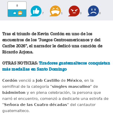
8
7
1
0
0
Tras el triunfo de Kevin Cordón en uno de los
encuentros de los "Juegos Centroamericanos y del
Caribe 2026", el narrador le dedicó una canción de
Ricardo Arjona.
OTRAS NOTICIAS:
Tiradores guatemaltecos conquistan
más medallas en Santo Domingo
Cordón
venció a
Job Castillo
de
México
, en la
semifinal de la categoría "
singles masculino
" de
bádminton
y en plena celebración, la persona que
narró el encuentro, comenzó a dedicarle una estrofa de
"
Señora de las Cuatro décadas
" del cantautor
guatemalteco.