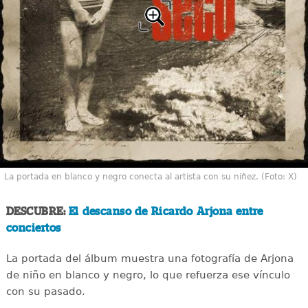
La portada en blanco y negro conecta al artista con su niñez. (Foto: X)
DESCUBRE:
El descanso de Ricardo Arjona entre
conciertos
La portada del álbum muestra una fotografía de Arjona
de niño en blanco y negro, lo que refuerza ese vínculo
con su pasado.