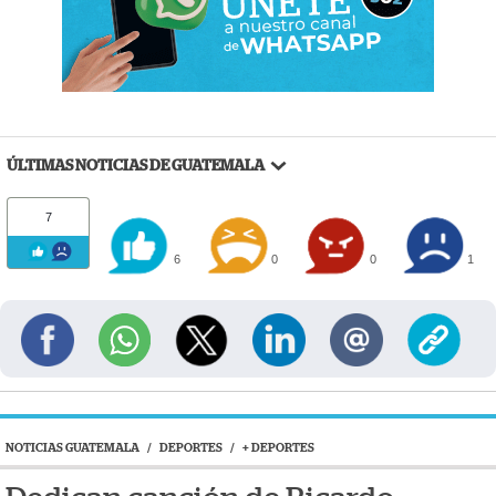
ÚLTIMAS NOTICIAS DE GUATEMALA
7
6
0
0
1
NOTICIAS GUATEMALA
/
DEPORTES
/
+ DEPORTES