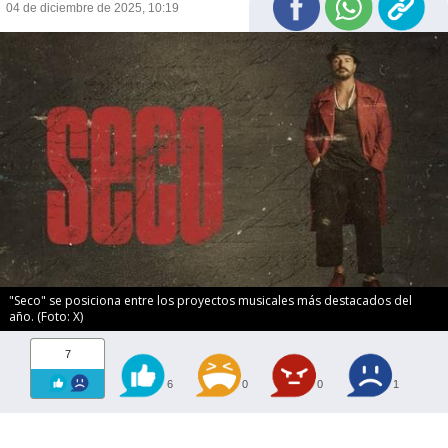
04 de diciembre de 2025, 10:19
"Seco" se posiciona entre los proyectos musicales más destacados del
año. (Foto: X)
7
6
0
0
1