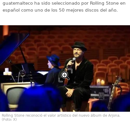
guatemalteco ha sido seleccionado por Rolling Stone en
español como uno de los 50 mejores discos del año.
Rolling Stone reconoció el valor artístico del nuevo álbum de Arjona.
(Foto: X)