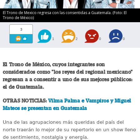
El Trono de Mexico regresa con las consentidas a Guatemala. (Foto: El
Trono de México)
3
1
2
0
0
El Trono de México, cuyos integrantes son
considerados como "los reyes del regional mexicano"
regresan a a consentir a uno de sus mejores públicos:
el de Guatemala.
OTRAS NOTICIAS:
Vilma Palma e Vampiros y Miguel
Mateos se presentan en Guatemala
Una de las agrupaciones más queridas del país del
norte traerán lo mejor de su repertorio en un show lleno
de sentimiento, nostalgia y energía.