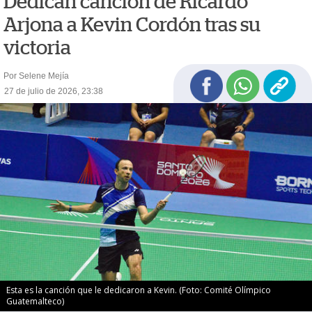
Dedican canción de Ricardo
Arjona a Kevin Cordón tras su
victoria
Por Selene Mejía
27 de julio de 2026, 23:38
Esta es la canción que le dedicaron a Kevin. (Foto: Comité Olímpico
Guatemalteco)