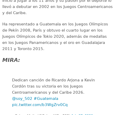
Inició a jugar a los 11 años y su pasión por el deporte lo
llevó a debutar en 2002 en los Juegos Centroamericanos
y del Caribe.
Ha representado a Guatemala en los Juegos Olímpicos
de Pekín 2008, París y obtuvo el cuarto lugar en los
Juegos Olímpicos de Tokio 2020, además de medallas
en los Juegos Panamericanos y el oro en Guadalajara
2011 y Toronto 2015.
MIRA:
Dedican canción de Ricardo Arjona a Kevin
Cordón tras su victoria en los Juegos
Centroamericanos y del Caribe 2026.
@soy_502
#Guatemala
pic.twitter.com/b3WgZrv0Cq