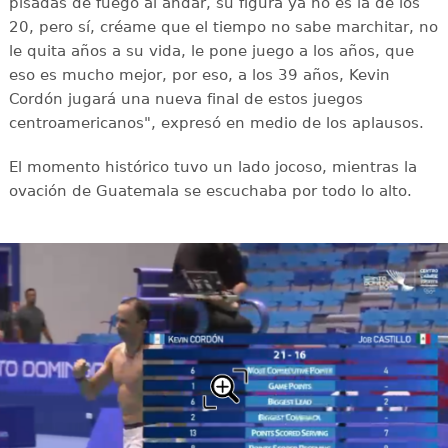
pisadas de fuego al andar, su figura ya no es la de los
20, pero sí, créame que el tiempo no sabe marchitar, no
le quita años a su vida, le pone juego a los años, que
eso es mucho mejor, por eso, a los 39 años, Kevin
Cordón jugará una nueva final de estos juegos
centroamericanos", expresó en medio de los aplausos.
El momento histórico tuvo un lado jocoso, mientras la
ovación de Guatemala se escuchaba por todo lo alto.