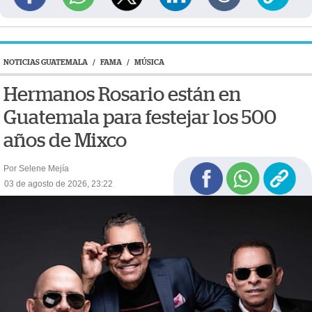
NOTICIAS GUATEMALA
/
FAMA
/
MÚSICA
Hermanos Rosario están en
Guatemala para festejar los 500
años de Mixco
Por Selene Mejía
03 de agosto de 2026, 23:22