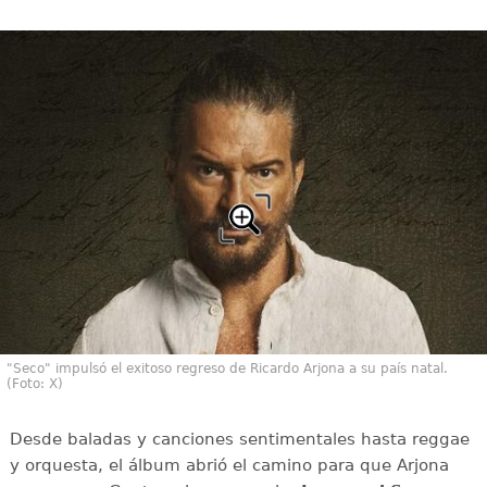
"Seco" impulsó el exitoso regreso de Ricardo Arjona a su país natal.
(Foto: X)
Desde baladas y canciones sentimentales hasta reggae
y orquesta, el álbum abrió el camino para que Arjona