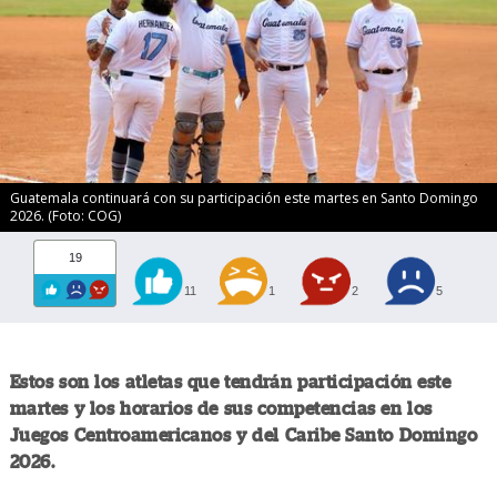
Guatemala continuará con su participación este martes en Santo Domingo
2026. (Foto: COG)
19
11
1
2
5
Estos son los atletas que tendrán participación este
martes y los horarios de sus competencias en los
Juegos Centroamericanos y del Caribe Santo Domingo
2026.