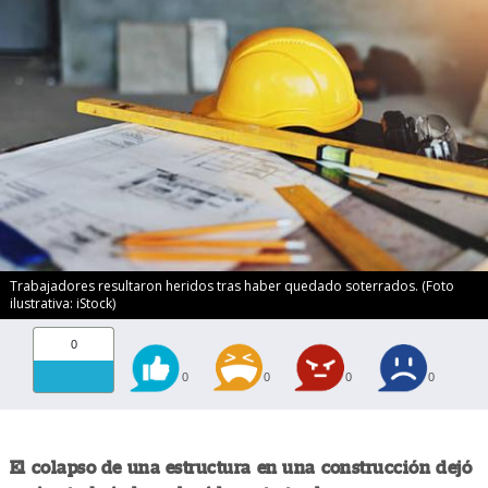
Trabajadores resultaron heridos tras haber quedado soterrados. (Foto
ilustrativa: iStock)
0
0
0
0
0
El colapso de una estructura en una construcción dejó