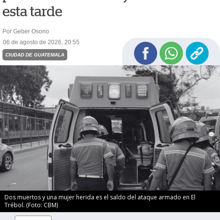
esta tarde
Por Geber Osorio
06 de agosto de 2026, 20:55
CIUDAD DE GUATEMALA
Dos muertos y una mujer herida es el saldo del ataque armado en El
Trébol. (Foto: CBM)