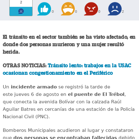
2
0
0
0
2
El tránsito en el sector también se ha visto afectado, en
donde dos personas murieron y una mujer resultó
herida.
OTRAS NOTICIAS:
Tránsito lento: trabajos en la USAC
ocasionan congestionamiento en el Periférico
Un
incidente
armado
se registró la tarde de
este jueves 6 de agosto en
el puente de El Trébol
,
que conecta la avenida Bolívar con la calzada Raúl
Aguilar Batres en cercanías de una estación de la Policía
Nacional Civil (PNC).
Bomberos Municipales acudieron al lugar y constataron
que
dos personas se encontraban fallecidas
debido