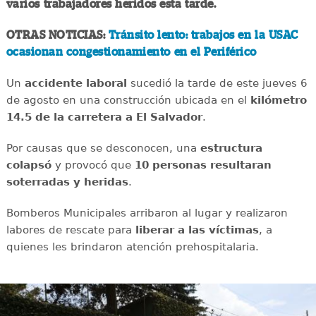
varios trabajadores heridos esta tarde.
OTRAS NOTICIAS:
Tránsito lento: trabajos en la USAC
ocasionan congestionamiento en el Periférico
Un
accidente
laboral
sucedió la tarde de este jueves 6
de agosto en una construcción ubicada en el
kilómetro
14.5 de la carretera a El Salvador
.
Por causas que se desconocen, una
estructura
colapsó
y provocó que
10 personas resultaran
soterradas y heridas
.
Bomberos Municipales arribaron al lugar y realizaron
labores de rescate para
liberar a las víctimas
, a
quienes les brindaron atención prehospitalaria.