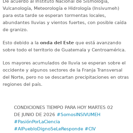
De acuerdo al Instituto Nacional de Sismología,
Vulcanología, Meteorología e Hidrología (Insivumeh)
para esta tarde se esperan tormentas locales,
abundantes lluvias y vientos fuertes, con posible caída
de granizo.
Esto debido a la
onda del Este
que está avanzando
sobre todo el territorio de Guatemala y Centroamérica.
Los mayores acumulados de lluvia se esperan sobre el
occidente y algunos sectores de la Franja Transversal
del Norte, pero no se descartan precipitaciones en otras
regiones del país.
CONDICIONES TIEMPO PARA HOY MARTES 02
DE JUNIO DE 2026
#SomosINSIVUMEH
#PasiónPorLaCiencia
#AlPuebloDignoSeLeResponde
#CIV