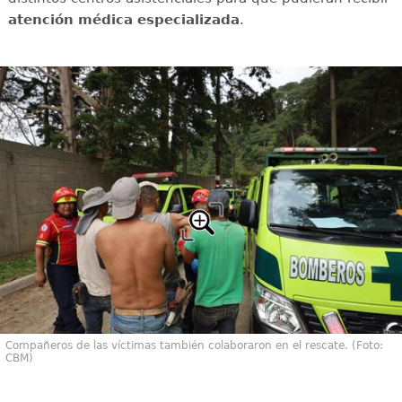
atención médica especializada
.
Compañeros de las víctimas también colaboraron en el rescate. (Foto:
CBM)