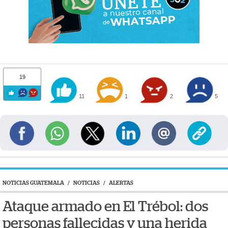
19
11
1
2
5
NOTICIAS GUATEMALA
/
NOTICIAS
/
ALERTAS
Ataque armado en El Trébol: dos
personas fallecidas y una herida