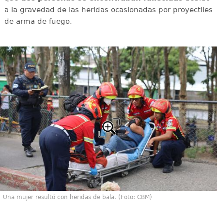
a la gravedad de las heridas ocasionadas por proyectiles
de arma de fuego.
Una mujer resultó con heridas de bala. (Foto: CBM)