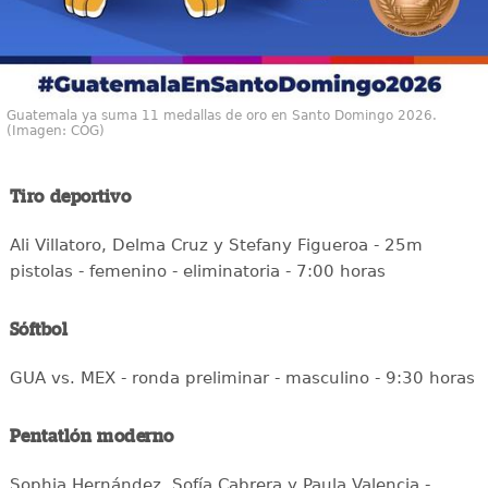
Guatemala ya suma 11 medallas de oro en Santo Domingo 2026.
(Imagen: COG)
Tiro deportivo
Ali Villatoro, Delma Cruz y Stefany Figueroa - 25m
pistolas - femenino - eliminatoria - 7:00 horas
Sóftbol
GUA vs. MEX - ronda preliminar - masculino - 9:30 horas
Pentatlón moderno
Sophia Hernández, Sofía Cabrera y Paula Valencia -