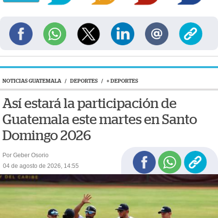
NOTICIAS GUATEMALA
/
DEPORTES
/
+ DEPORTES
Así estará la participación de
Guatemala este martes en Santo
Domingo 2026
Por Geber Osorio
04 de agosto de 2026, 14:55