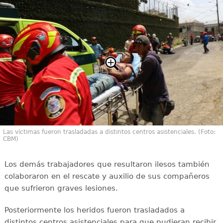
Las víctimas fueron trasladadas a distintos centros asistenciales. (Foto:
CBM)
Los demás trabajadores que resultaron ilesos también
colaboraron en el rescate y auxilio de sus compañeros
que sufrieron graves lesiones.
Posteriormente los heridos fueron trasladados a
distintos centros asistenciales para que pudieran recibir