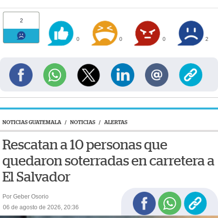
2
0
0
0
2
NOTICIAS GUATEMALA
/
NOTICIAS
/
ALERTAS
Rescatan a 10 personas que
quedaron soterradas en carretera a
El Salvador
Por Geber Osorio
06 de agosto de 2026, 20:36