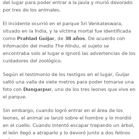
del lugar para poder entrar a la jaula y murió devorado
por tres de los animales.
El incidente ocurrió en el parque Sri Venkateswara,
situado en la India, y la víctima mortal fue identificada
como
Prahlad Guijar
, de
38 años
. De acuerdo con
infomación del medio
The Hindu
, el sujeto se
encontraba solo al lugar e ignoró las advertencias de los
cuidadores del zoológico.
Según el testimonio de los testigos en el lugar, Guijar
saltó una valla de siete metros para poder tomarse una
foto con
Dungarpur
, uno de los tres leones que vive en
el parque.
Sin embargo, cuando logró entrar en el área de los
leones, el animal se lanzó sobre el hombre y lo mordió
en el cuello. Cuando intentó escapar trepando un árbol,
el león llegó a atraparlo y lo devoró junto a dos felinos