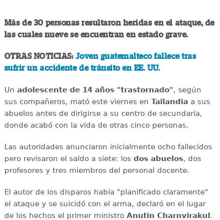
Más de 30 personas resultaron heridas en el ataque, de
las cuales nueve se encuentran en estado grave.
OTRAS NOTICIAS:
Joven guatemalteco fallece tras
sufrir un accidente de tránsito en EE. UU.
Un
adolescente de 14 años "trastornado"
, según
sus compañeros, mató este viernes en
Tailandia
a sus
abuelos antes de dirigirse a su centro de secundaria,
donde acabó con la vida de otras cinco personas.
Las autoridades anunciaron inicialmente ocho fallecidos
pero revisaron el saldo a siete: los
dos abuelos
, dos
profesores y tres miembros del personal docente.
El autor de los disparos había "planificado claramente"
el ataque y se suicidó con el arma, declaró en el lugar
de los hechos el primer ministro
Anutin Charnvirakul
.