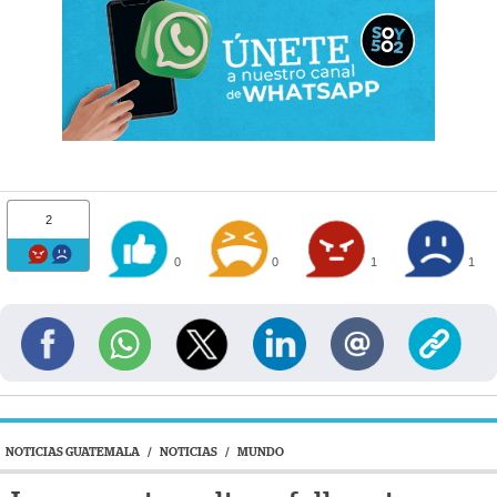
2
0
0
1
1
NOTICIAS GUATEMALA
/
NOTICIAS
/
MUNDO