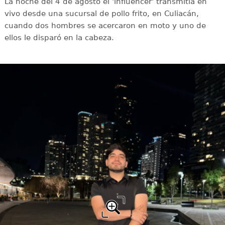
La noche del 4 de agosto el 'influencer' transmitía en
vivo desde una sucursal de pollo frito, en Culiacán,
cuando dos hombres se acercaron en moto y uno de
ellos le disparó en la cabeza.