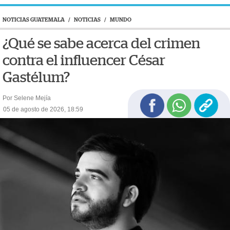
NOTICIAS GUATEMALA
/
NOTICIAS
/
MUNDO
¿Qué se sabe acerca del crimen
contra el influencer César
Gastélum?
Por Selene Mejía
05 de agosto de 2026, 18:59