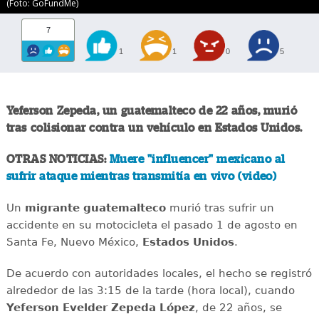
(Foto: GoFundMe)
7
1
1
0
5
Yeferson Zepeda, un guatemalteco de 22 años, murió
tras colisionar contra un vehículo en Estados Unidos.
OTRAS NOTICIAS:
Muere "influencer" mexicano al
sufrir ataque mientras transmitía en vivo (video)
Un
migrante
guatemalteco
murió tras sufrir un
accidente en su motocicleta el pasado 1 de agosto en
Santa Fe, Nuevo México,
Estados
Unidos
.
De acuerdo con autoridades locales, el hecho se registró
alrededor de las 3:15 de la tarde (hora local), cuando
Yeferson Evelder Zepeda López
, de 22 años, se