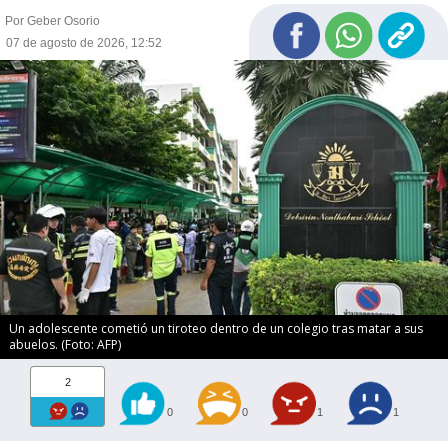
Por Geber Osorio
07 de agosto de 2026, 12:52
Un adolescente cometió un tiroteo dentro de un colegio tras matar a sus
abuelos. (Foto: AFP)
2
0
0
1
1