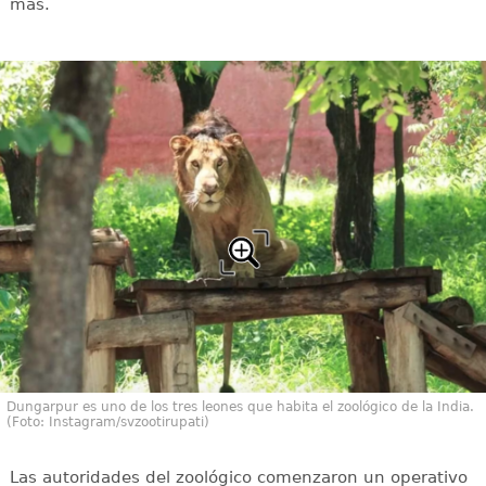
más.
Dungarpur es uno de los tres leones que habita el zoológico de la India.
(Foto: Instagram/svzootirupati)
Las autoridades del zoológico comenzaron un operativo