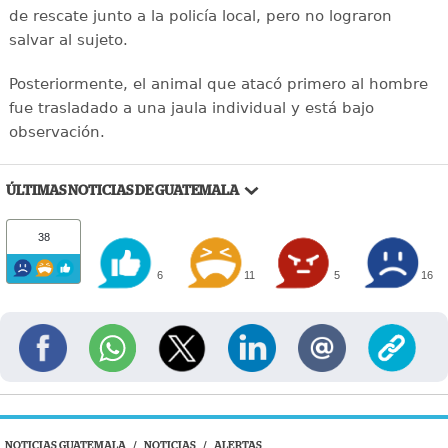
de rescate junto a la policía local, pero no lograron
salvar al sujeto.
Posteriormente, el animal que atacó primero al hombre
fue trasladado a una jaula individual y está bajo
observación.
ÚLTIMAS NOTICIAS DE GUATEMALA
38
6
11
5
16
NOTICIAS GUATEMALA
/
NOTICIAS
/
ALERTAS