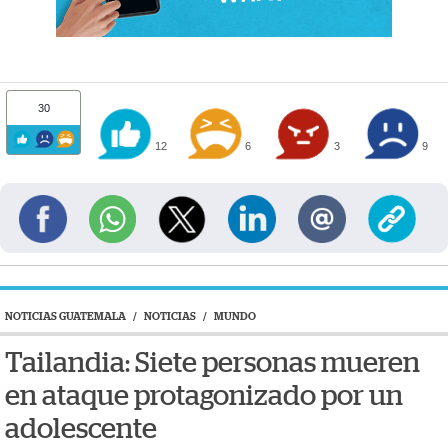
30
12
6
3
9
NOTICIAS GUATEMALA
/
NOTICIAS
/
MUNDO
Tailandia: Siete personas mueren
en ataque protagonizado por un
adolescente