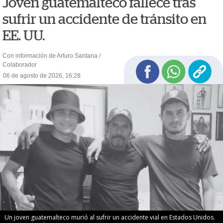
Joven guatemalteco fallece tras
sufrir un accidente de tránsito en
EE. UU.
Con información de Arturo Santana /
Colaborador
06 de agosto de 2026, 16:28
Un joven guatemalteco murió al sufrir un accidente vial en Estados Unidos.