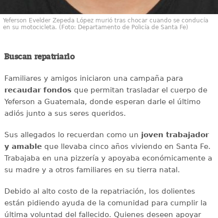
Yeferson Evelder Zepeda López murió tras chocar cuando se conducía
en su motocicleta. (Foto: Departamento de Policía de Santa Fe)
Buscan repatriarlo
Familiares y amigos iniciaron una campaña para
recaudar
fondos
que permitan trasladar el cuerpo de
Yeferson a Guatemala, donde esperan darle el último
adiós junto a sus seres queridos.
Sus allegados lo recuerdan como un
joven
trabajador
y amable
que llevaba cinco años viviendo en Santa Fe.
Trabajaba en una pizzería y apoyaba económicamente a
su madre y a otros familiares en su tierra natal.
Debido al alto costo de la repatriación, los dolientes
están pidiendo ayuda de la comunidad para cumplir la
última voluntad del fallecido. Quienes deseen apoyar