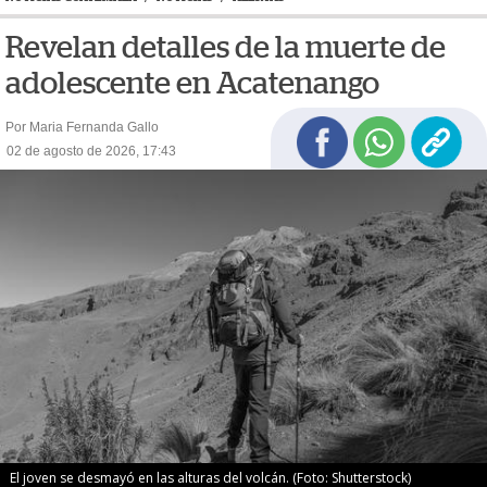
Revelan detalles de la muerte de
adolescente en Acatenango
Por Maria Fernanda Gallo
02 de agosto de 2026, 17:43
El joven se desmayó en las alturas del volcán. (Foto: Shutterstock)