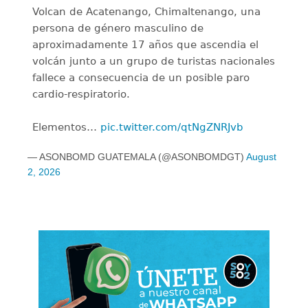
Volcan de Acatenango, Chimaltenango, una
persona de género masculino de
aproximadamente 17 años que ascendia el
volcán junto a un grupo de turistas nacionales
fallece a consecuencia de un posible paro
cardio-respiratorio.
Elementos…
pic.twitter.com/qtNgZNRJvb
— ASONBOMD GUATEMALA (@ASONBOMDGT)
August
2, 2026