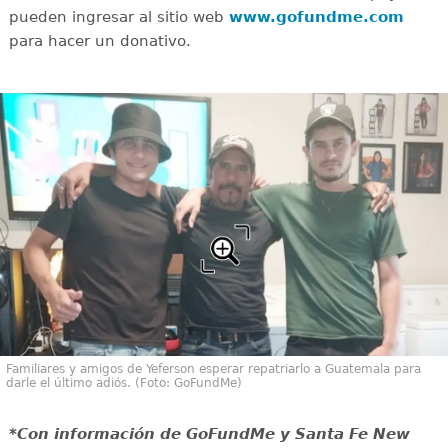
pueden ingresar al sitio web
www.gofundme.com
para hacer un donativo.
Familiares y amigos de Yeferson esperar repatriarlo a Guatemala para
darle el último adiós. (Foto: GoFundMe)
*Con información de GoFundMe y Santa Fe New