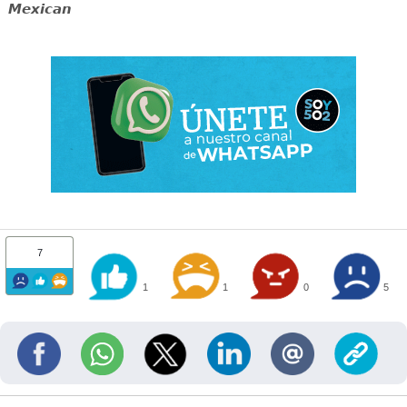
Mexican
7
1
1
0
5