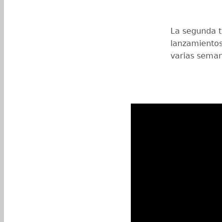
La segunda 
lanzamientos
varias seman