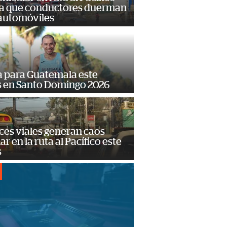
a que conductores duerman
 automóviles
 para Guatemala este
s en Santo Domingo 2026
ces viales generan caos
ar en la ruta al Pacífico este
s