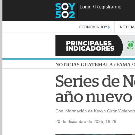
Login
/
Registrarme
ECONOMÍA HOY
NOTICIA
NOTICIAS GUATEMALA
/
FAMA
/
Series de N
año nuevo
Con información de Kevyn Girón/Colabor
20 de diciembre de 2025, 16:26