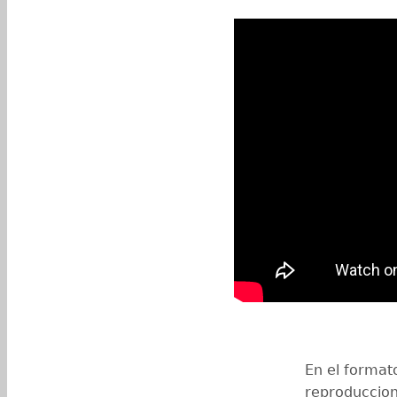
En el format
reproduccion