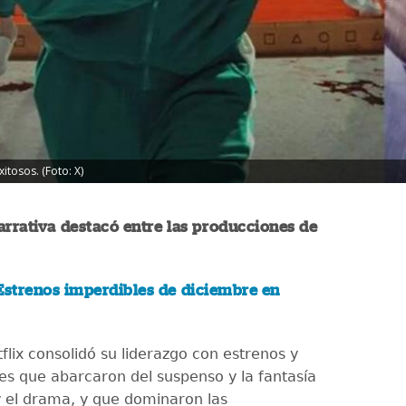
itosos. (Foto: X)
arrativa destacó entre las producciones de
Estrenos imperdibles de diciembre en
flix consolidó su liderazgo con estrenos y
es que abarcaron del suspenso y la fantasía
 el drama, y que dominaron las