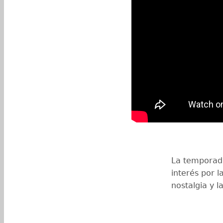
La temporada
interés por l
nostalgia y l