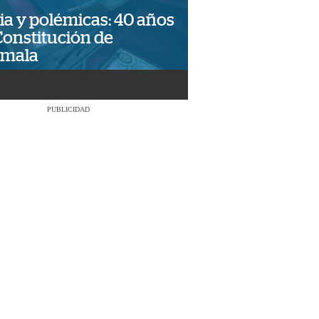
ia y polémicas: 40 años
Constitución de
emala
PUBLICIDAD