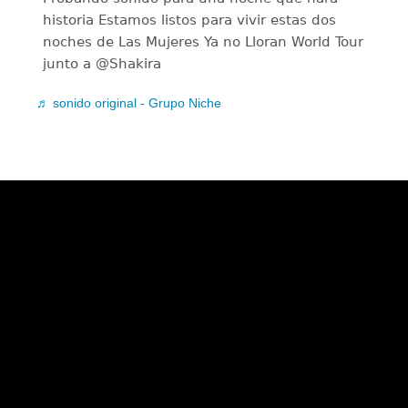
historia Estamos listos para vivir estas dos
noches de Las Mujeres Ya no Lloran World Tour
junto a @Shakira
♬ sonido original - Grupo Niche