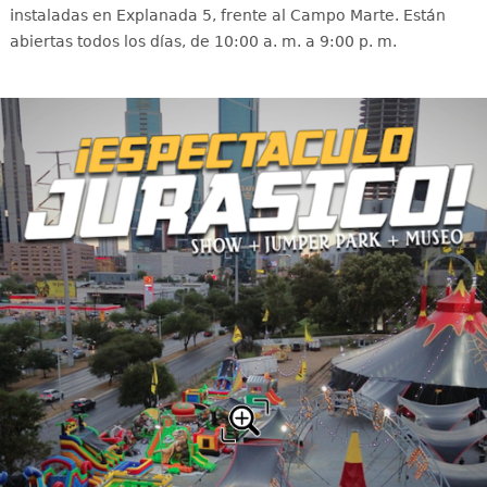
i
nstaladas en Explanada 5, frente al Campo Marte. Están
abiertas todos los días, de 10:00 a. m. a 9:00 p. m.