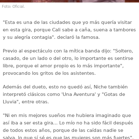
Foto: Oficial.
"Esta es una de las ciudades que yo más quería visitar
en esta gira, porque Cali sabe a caña, suena a tambores
y su alegría contagia". declaró la famosa.
Previo al espectáculo con la mítica banda dijo: "Soltero,
casado, de un lado o del otro, lo importante es sentirse
libre, porque el amor propio es lo más importante",
provocando los gritos de los asistentes.
Además del dueto, esto no quedó así, Niche también
interpretó clásicos como 'Una Aventura' y "Gotas de
Lluvia", entre otras.
"Ni en mis mejores sueños me hubiera imaginado que
así iba a ser esta gira... Lo mío no ha sido fácil después
de todos estos años, porque de las caídas nadie se
salva, lo que sí sé es que las mujeres son más fuertes",