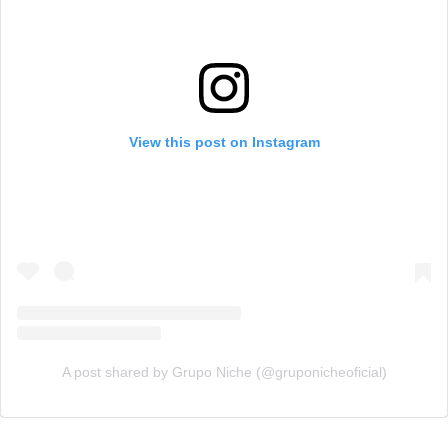
View this post on Instagram
A post shared by Grupo Niche (@gruponicheoficial)