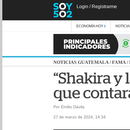
Login
/
Registrarme
ECONOMÍA HOY
NOTICIA
NOTICIAS GUATEMALA
/
FAMA
/
“Shakira y 
que contará
Por Emilio Dávila
27 de marzo de 2024, 14:34