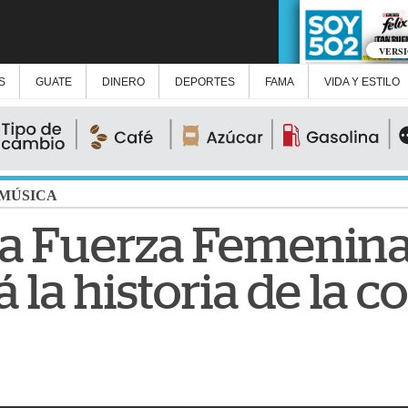
VERS
S
GUATE
DINERO
DEPORTES
FAMA
VIDA Y ESTILO
MÚSICA
la Fuerza Femenina
 la historia de la 