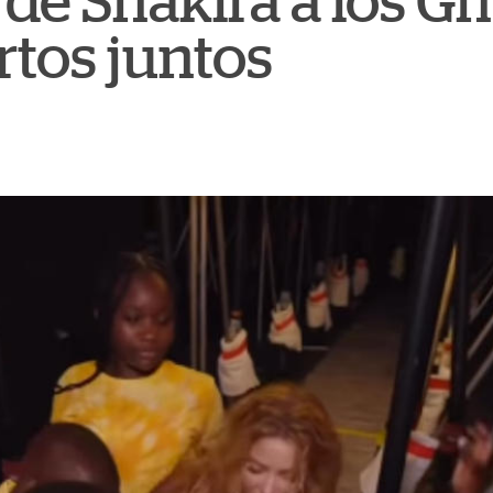
de Shakira a los Gh
rtos juntos