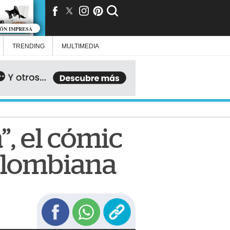
IÓN IMPRESA
TRENDING
MULTIMEDIA
”, el cómic
colombiana