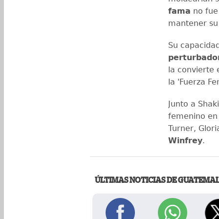
fama
no fue 
mantener su 
Su capacidad
perturbado
la convierte
la 'Fuerza Fe
Junto a Shaki
femenino en l
Turner, Glor
Winfrey
.
ÚLTIMAS NOTICIAS DE GUATEMA