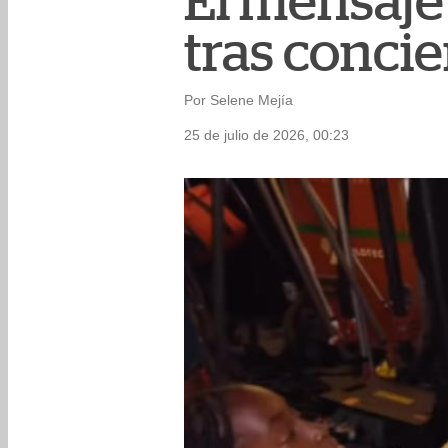
El mensaje 
tras concie
Por Selene Mejía
25 de julio de 2026, 00:23