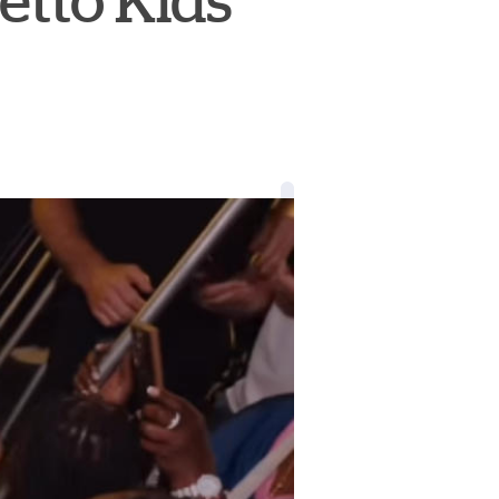
etto Kids