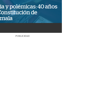
ia y polémicas: 40 años
Constitución de
emala
PUBLICIDAD