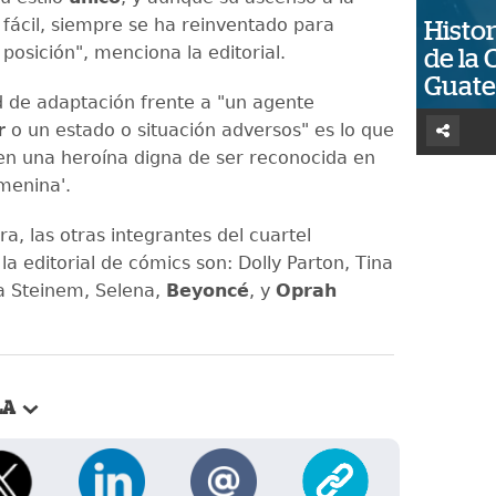
fácil, siempre se ha reinventado para
Histor
posición", menciona la editorial.
de la 
Guat
 de adaptación frente a "un agente
r
o un estado o situación adversos" es lo que
 en una heroína digna de ser reconocida en
menina'.
ra, las otras integrantes del cuartel
a editorial de cómics son: Dolly Parton, Tina
ia Steinem, Selena,
Beyoncé
, y
Oprah
LA