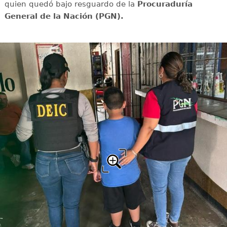
quien quedó bajo resguardo de la
Procuraduría
General de la Nación (PGN).