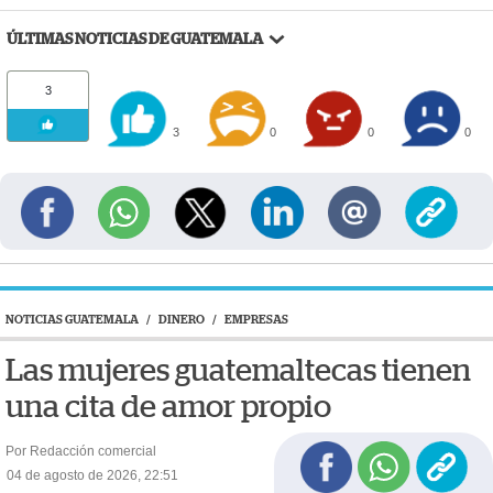
ÚLTIMAS NOTICIAS DE GUATEMALA
3
3
0
0
0
NOTICIAS GUATEMALA
/
DINERO
/
EMPRESAS
Las mujeres guatemaltecas tienen
una cita de amor propio
Por Redacción comercial
04 de agosto de 2026, 22:51