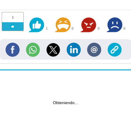
1
1
0
0
0
Obteniendo...