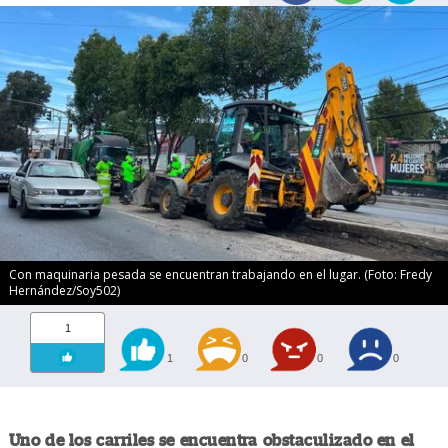
Con maquinaria pesada se encuentran trabajando en el lugar. (Foto: Fredy
Hernández/Soy502)
1
1
0
0
0
Uno de los carriles se encuentra obstaculizado en el