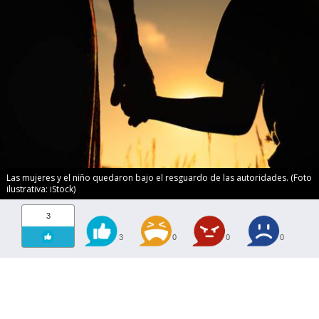
Las mujeres y el niño quedaron bajo el resguardo de las autoridades. (Foto
ilustrativa: iStock)
3
3
0
0
0