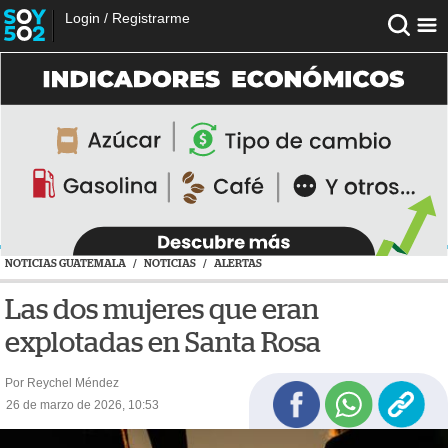
Login
/
Registrarme
NOTICIAS GUATEMALA
/
NOTICIAS
/
ALERTAS
Las dos mujeres que eran
explotadas en Santa Rosa
Por Reychel Méndez
26 de marzo de 2026, 10:53