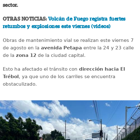
sector.
OTRAS NOTICIAS:
Volcán de Fuego registra fuertes
retumbos y explosiones este viernes (videos)
Obras de mantenimiento vial se realizan este viernes 7
de agosto en la
avenida
Petapa
entre la 24 y 23 calle
de la
zona 12
de la ciudad capital.
Esto ha afectado el tránsito con
dirección hacia El
Trébol
, ya que uno de los carriles se encuentra
obstaculizado.