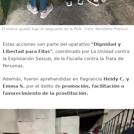
El menor quedó bajo el resguardo de la PGN. (Foto: Ministerio Público)
Estas acciones son parte del operativo
"Dignidad y
Libertad para Ellas"
, coordinado por La Unidad contra
la Explotación Sexual, de la Fiscalía contra la Trata de
Personas.
Además, fueron aprehendidas en flagrancia
Heidy C. y
Emma S.
por el delito de
promoción, facilitación o
favorecimiento de la prostitución.