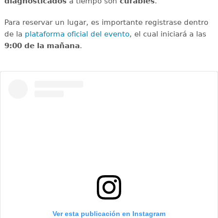
diagnosticados
a tiempo son
curables
.
Para reservar un lugar, es importante registrase dentro
de la
plataforma oficial del evento
, el cual iniciará a las
9:00 de la mañana
.
Ver esta publicación en Instagram