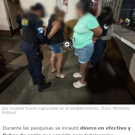
Dos mujeres fueron capturadas en el establecimiento. (Foto: Ministerio
Público)
Durante las pesquisas se incautó
dinero en efectivo y