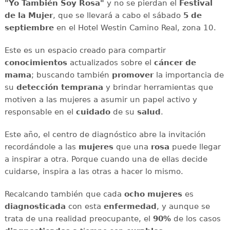
"Yo También Soy Rosa"
y no se pierdan el
Festival
de la Mujer
, que se llevará a cabo el sábado
5 de
septiembre
en el Hotel Westin Camino Real, zona 10.
Este es un espacio creado para compartir
conocimientos
actualizados sobre el
cáncer de
mama
; buscando también
promover
la importancia de
su
detección temprana
y brindar herramientas que
motiven a las mujeres a asumir un papel activo y
responsable en el
cuidado
de su
salud
.
Este año, el centro de diagnóstico abre la invitación
recordándole a las
mujeres
que una
rosa
puede llegar
a inspirar a otra. Porque cuando una de ellas decide
cuidarse, inspira a las otras a hacer lo mismo.
Recalcando también que cada
ocho mujeres
es
diagnosticada
con esta
enfermedad
, y aunque se
trata de una realidad preocupante, el
90%
de los casos