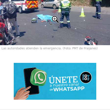
Las autoridades atienden la emergencia. (Foto: PMT de Fraijanes)