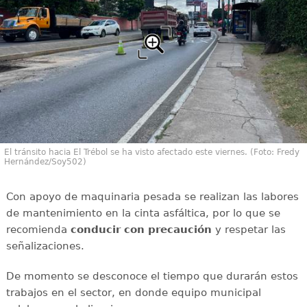
El tránsito hacia El Trébol se ha visto afectado este viernes. (Foto: Fredy
Hernández/Soy502)
Con apoyo de maquinaria pesada se realizan las labores
de mantenimiento en la cinta asfáltica, por lo que se
recomienda
conducir con
precaución
y respetar las
señalizaciones.
De momento se desconoce el tiempo que durarán estos
trabajos en el sector, en donde equipo municipal