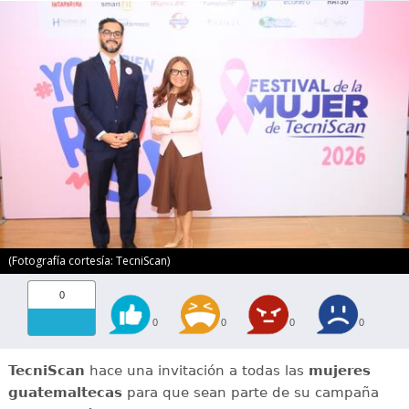
(Fotografía cortesía: TecniScan)
0
0
0
0
0
TecniScan
hace una invitación a todas las
mujeres
guatemaltecas
para que sean parte de su campaña