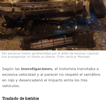
Tres personas fueron aprehendidas por el delito de lesiones culposas
tras protagonizar un fuerte accidente. (Foto: Amilcar Montejo)
Según las
investigaciones
, el motorista transitaba a
excesiva velocidad y al parecer no respetó el semáforo
en rojo y desencadenó el impacto entre los tres
vehículos.
Traslado de heridos