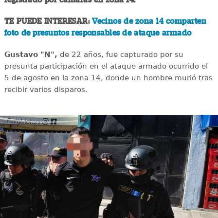
TE PUEDE INTERESAR:
Vecinos de zona 14 comparten
foto de presuntos responsables de ataque armado
Gustavo "N",
de 22 años, fue capturado por su
presunta participación en el ataque armado ocurrido el
5 de agosto en la zona 14, donde un hombre murió tras
recibir varios disparos.