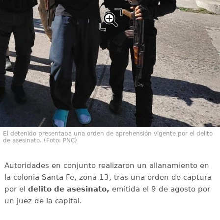
El detenido presentaba una orden de aprehensión vigente por el delito
de asesinato. (Foto: PNC)
Autoridades en conjunto realizaron un allanamiento en
la colonia Santa Fe, zona 13, tras una orden de captura
por el
delito de asesinato,
emitida el 9 de agosto por
un juez de la capital.