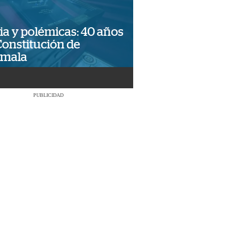
ia y polémicas: 40 años
Constitución de
emala
PUBLICIDAD