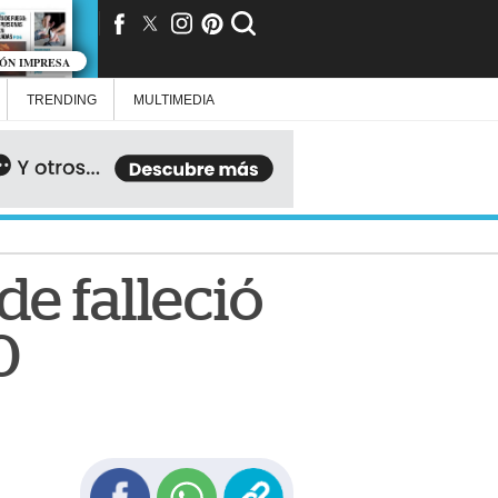
IÓN IMPRESA
TRENDING
MULTIMEDIA
e falleció
0