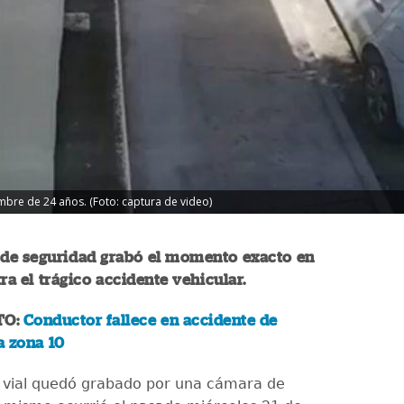
ombre de 24 años. (Foto: captura de video)
de seguridad grabó el momento exacto en
tra el trágico accidente vehicular.
TO:
Conductor fallece en accidente de
a zona 10
 vial quedó grabado por una cámara de