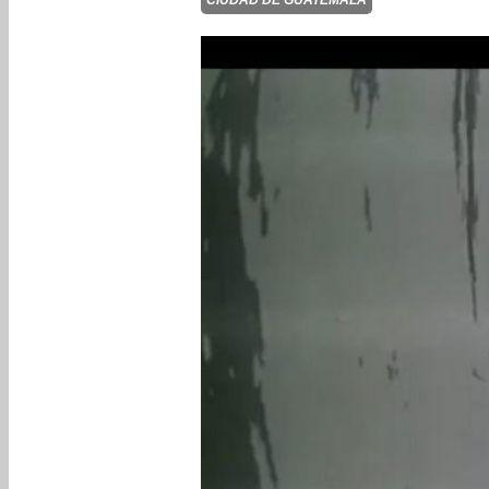
CIUDAD DE GUATEMALA