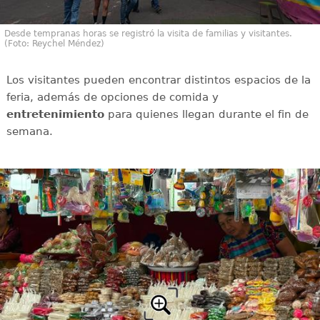
Desde tempranas horas se registró la visita de familias y visitantes.
(Foto: Reychel Méndez)
Los visitantes pueden encontrar distintos espacios de la
feria, además de opciones de comida y
entretenimiento
para quienes llegan durante el fin de
semana.