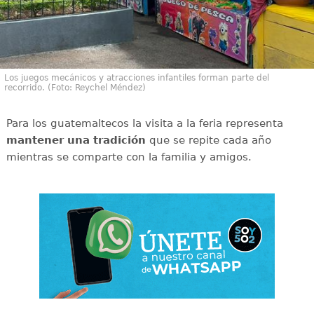
Los juegos mecánicos y atracciones infantiles forman parte del
recorrido. (Foto: Reychel Méndez)
Para los guatemaltecos la visita a la feria representa
mantener una tradición
que se repite cada año
mientras se comparte con la familia y amigos.