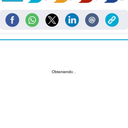
Obteniendo...