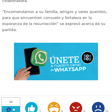
colaboradora.
"Encomendamos a su familia, amigos y seres queridos,
para que encuentren consuelo y fortaleza en la
esperanza de la resurrección" se expresó acerca de su
partida.
12
2
0
0
10