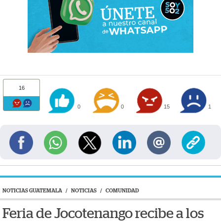
16
0
0
15
1
NOTICIAS GUATEMALA
/
NOTICIAS
/
COMUNIDAD
Feria de Jocotenango recibe a los