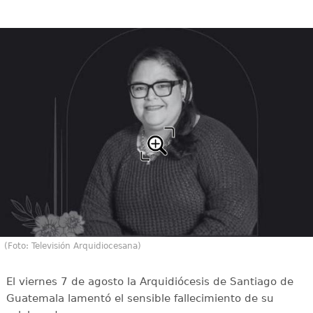
(Foto: Televisión Arquidiocesana)
El viernes 7 de agosto la Arquidiócesis de Santiago de
Guatemala lamentó el sensible fallecimiento de su