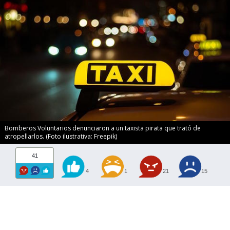
Bomberos Voluntarios denunciaron a un taxista pirata que trató de
atropellarlos. (Foto ilustrativa: Freepik)
41
4
1
21
15