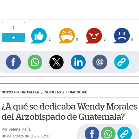
1
1
0
0
0
NOTICIAS GUATEMALA
/
NOTICIAS
/
COMUNIDAD
¿A qué se dedicaba Wendy Morales
del Arzobispado de Guatemala?
Por Selene Mejía
08 de agosto de 2026, 12:32