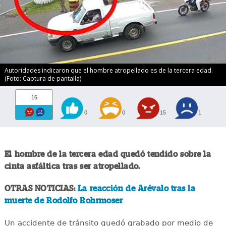
Autoridades indicaron que el hombre atropellado es de la tercera edad.
(Foto: Captura de pantalla)
16
0
0
15
1
El hombre de la tercera edad quedó tendido sobre la
cinta asfáltica tras ser atropellado.
OTRAS NOTICIAS:
La reacción de Arévalo tras la
muerte de Rodolfo Rohrmoser
Un accidente de tránsito quedó grabado por medio de