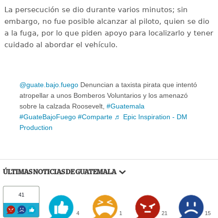
La persecución se dio durante varios minutos; sin
embargo, no fue posible alcanzar al piloto, quien se dio
a la fuga, por lo que piden apoyo para localizarlo y tener
cuidado al abordar el vehículo.
@guate.bajo.fuego
Denuncian a taxista pirata que intentó
atropellar a unos Bomberos Voluntarios y los amenazó
sobre la calzada Roosevelt,
#Guatemala
#GuateBajoFuego
#Comparte
♬ Epic Inspiration - DM
Production
ÚLTIMAS NOTICIAS DE GUATEMALA
41
4
1
21
15