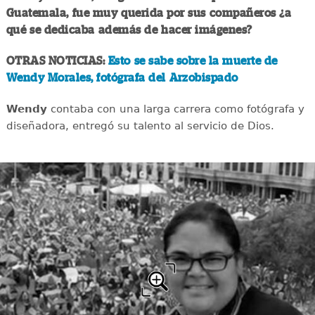
Guatemala, fue muy querida por sus compañeros ¿a
qué se dedicaba además de hacer imágenes?
OTRAS NOTICIAS:
Esto se sabe sobre la muerte de
Wendy Morales, fotógrafa del Arzobispado
Wendy
contaba con una larga carrera como fotógrafa y
diseñadora, entregó su talento al servicio de Dios.