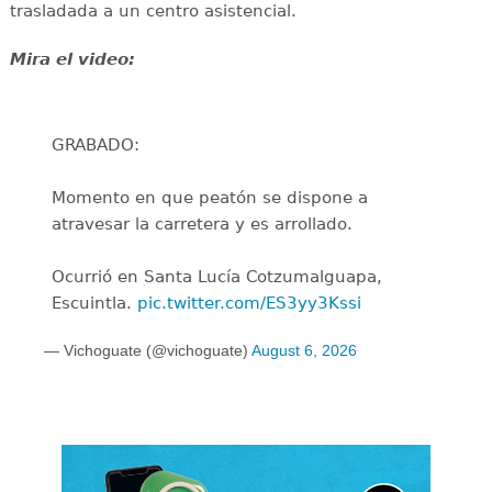
trasladada a un centro asistencial.
Mira el video:
GRABADO:
Momento en que peatón se dispone a
atravesar la carretera y es arrollado.
Ocurrió en Santa Lucía Cotzumalguapa,
Escuintla.
pic.twitter.com/ES3yy3Kssi
— Vichoguate (@vichoguate)
August 6, 2026