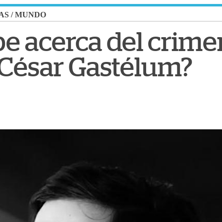
AS
/
MUNDO
e acerca del crime
 César Gastélum?