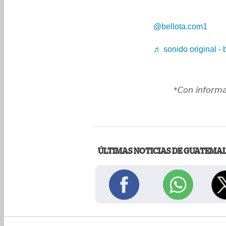
@bellota.com1
♬ sonido original - 
*Con inform
ÚLTIMAS NOTICIAS DE GUATEMA