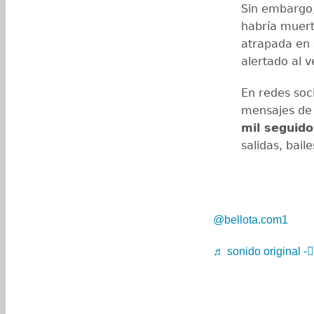
Sin embargo,
habría muert
atrapada en 
alertado al v
En redes soc
mensajes de
mil seguido
salidas, bail
@bellota.com1
♬ sonido original - 