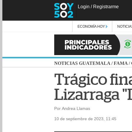
Login
/
Registrarme
ECONOMÍA HOY
NOTICIA
NOTICIAS GUATEMALA
/
FAMA
/
Trágico fin
Lizarraga "
Por Andrea Llamas
10 de septiembre de 2023, 11:45