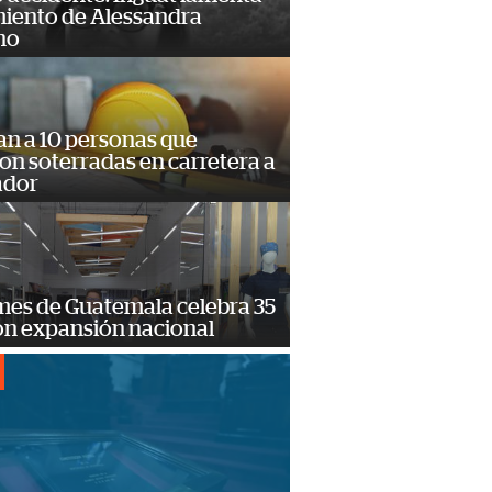
miento de Alessandra
no
an a 10 personas que
n soterradas en carretera a
ador
mes de Guatemala celebra 35
on expansión nacional