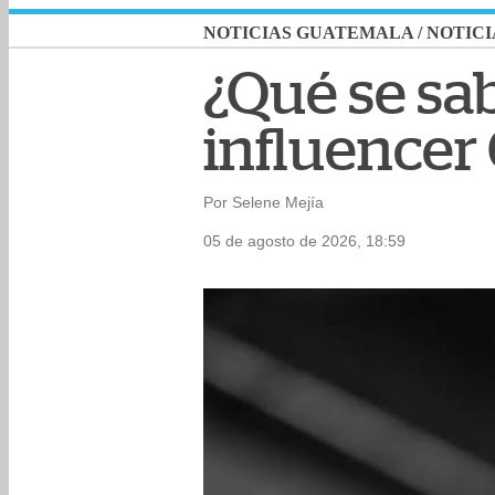
NOTICIAS GUATEMALA
/
NOTICI
¿Qué se sab
influencer
Por Selene Mejía
05 de agosto de 2026, 18:59