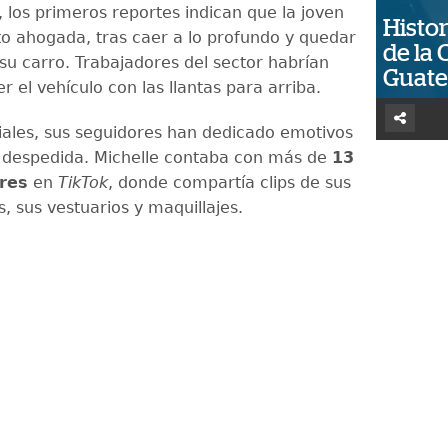
 los primeros reportes indican que la joven
Histor
o ahogada, tras caer a lo profundo y quedar
de la 
su carro. Trabajadores del sector habrían
Guat
er el vehículo con las llantas para arriba.
iales, sus seguidores han dedicado emotivos
 despedida. Michelle contaba con más de
13
res
en
TikTok
, donde compartía clips de sus
es, sus vestuarios y maquillajes.
ً