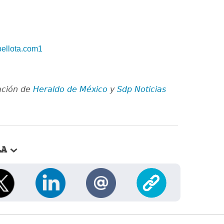
bellota.com1
ación de
Heraldo de México
y
Sdp Noticias
LA