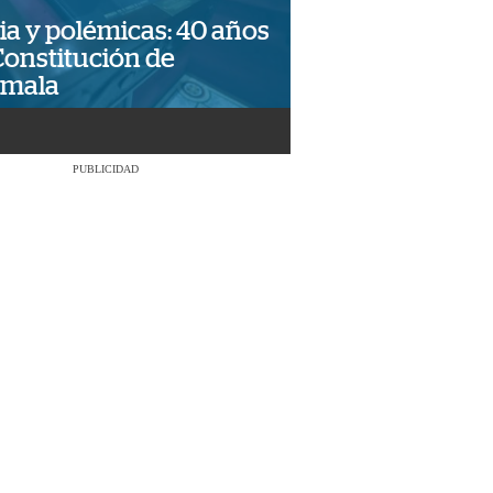
ia y polémicas: 40 años
Constitución de
emala
PUBLICIDAD