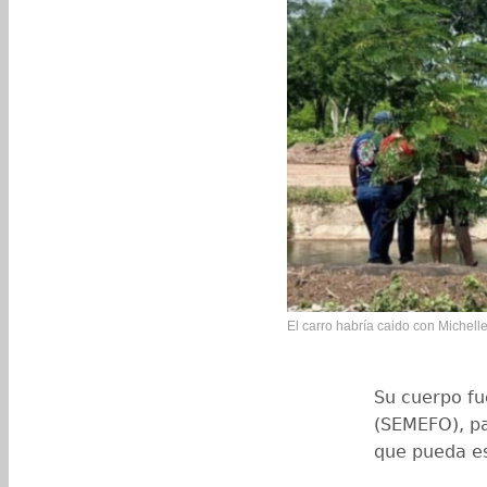
El carro habría caido con Michelle
Su cuerpo fu
(SEMEFO), pa
que pueda es