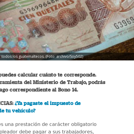
 todos los guatemaltecos. (Foto: archivo/Soy502)
 puedes calcular cuánto te corresponde.
ramienta del Ministerio de Trabajo, podrás
pago correspondiente al Bono 14.
CIAS:
¿Ya pagaste el impuesto de
de tu vehículo?
s una prestación de carácter obligatorio
leador debe pagar a sus trabajadores,