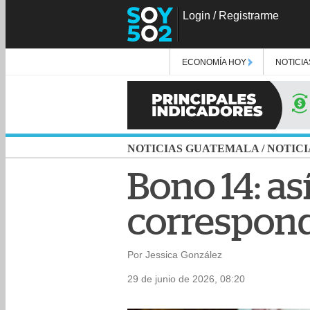
Login
/
Registrarme
ECONOMÍA HOY
NOTICIA
NOTICIAS GUATEMALA
/
NOTICI
Bono 14: as
correspon
Por Jessica González
29 de junio de 2026, 08:20