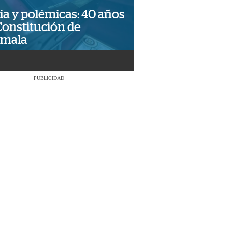
ia y polémicas: 40 años
Constitución de
emala
PUBLICIDAD