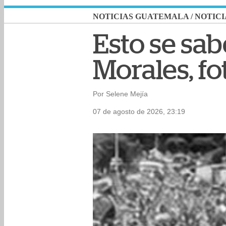
NOTICIAS GUATEMALA
/
NOTICI
Esto se sa
Morales, f
Por Selene Mejía
07 de agosto de 2026, 23:19