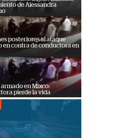
miento de Alessandra
no
s posteriores al ataque
 en contra de conductora en
 armado en Mixco:
ora pierde la vida