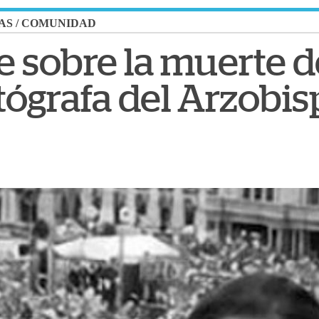
AS
/
COMUNIDAD
be sobre la muerte
otógrafa del Arzobi