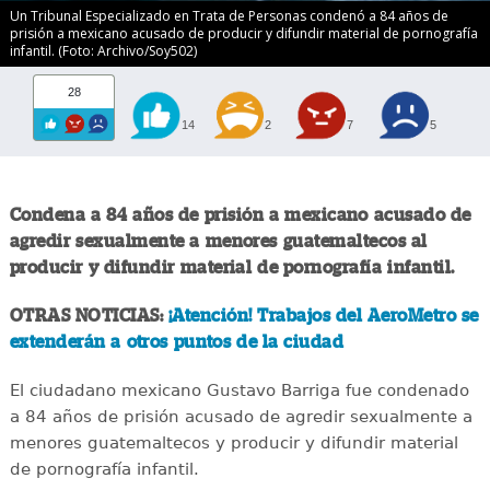
Un Tribunal Especializado en Trata de Personas condenó a 84 años de
prisión a mexicano acusado de producir y difundir material de pornografía
infantil. (Foto: Archivo/Soy502)
28
14
2
7
5
Condena a 84 años de prisión a mexicano acusado de
agredir sexualmente a menores guatemaltecos al
producir y difundir material de pornografía infantil.
OTRAS NOTICIAS:
¡Atención! Trabajos del AeroMetro se
extenderán a otros puntos de la ciudad
El ciudadano mexicano Gustavo Barriga fue condenado
a 84 años de prisión acusado de agredir sexualmente a
menores guatemaltecos y producir y difundir material
de pornografía infantil.