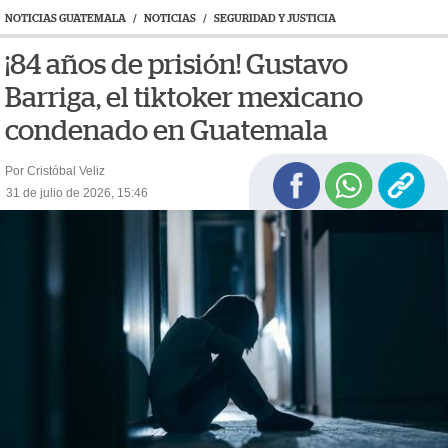
NOTICIAS GUATEMALA
/
NOTICIAS
/
SEGURIDAD Y JUSTICIA
¡84 años de prisión! Gustavo
Barriga, el tiktoker mexicano
condenado en Guatemala
Por Cristóbal Veliz
31 de julio de 2026, 15:46