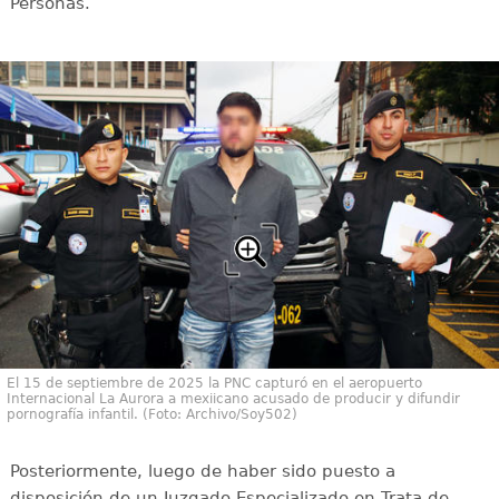
Personas.
El 15 de septiembre de 2025 la PNC capturó en el aeropuerto
Internacional La Aurora a mexiicano acusado de producir y difundir
pornografía infantil. (Foto: Archivo/Soy502)
Posteriormente, luego de haber sido puesto a
disposición de un Juzgado Especializado en Trata de