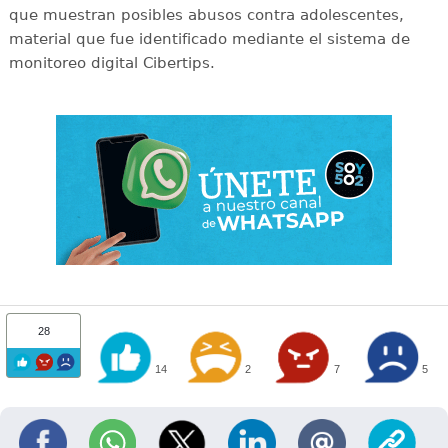
que muestran posibles abusos contra adolescentes,
material que fue identificado mediante el sistema de
monitoreo digital Cibertips.
28
14
2
7
5