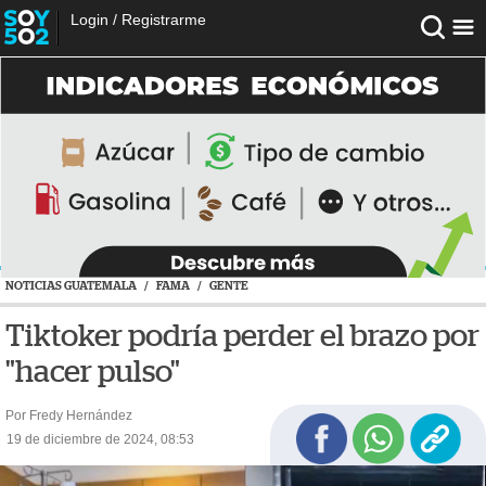
Login
/
Registrarme
NOTICIAS GUATEMALA
/
FAMA
/
GENTE
Tiktoker podría perder el brazo por
"hacer pulso"
Por Fredy Hernández
19 de diciembre de 2024, 08:53