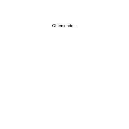
Obteniendo...