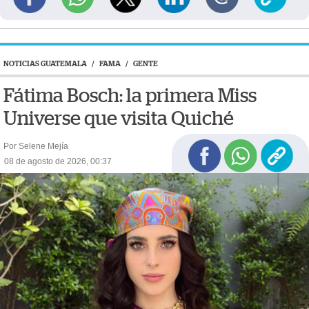
NOTICIAS GUATEMALA
/
FAMA
/
GENTE
Fátima Bosch: la primera Miss
Universe que visita Quiché
Por Selene Mejía
08 de agosto de 2026, 00:37