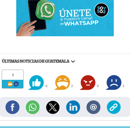
ÚLTIMAS NOTICIAS DE GUATEMALA
3
0
2
0
1