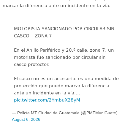
marcar la diferencia ante un incidente en la vía.
MOTORISTA SANCIONADO POR CIRCULAR SIN
CASCO – ZONA 7
En el Anillo Periférico y 20.ª calle, zona 7, un
motorista fue sancionado por circular sin
casco protector.
El casco no es un accesorio: es una medida de
protección que puede marcar la diferencia
ante un incidente en la vía.…
pic.twitter.com/2YmbuX28yM
— Policía MT Ciudad de Guatemala (@PMTMuniGuate)
August 6, 2026