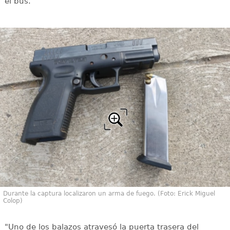
el bus.
Durante la captura localizaron un arma de fuego. (Foto: Erick Miguel
Colop)
"Uno de los balazos atravesó la puerta trasera del