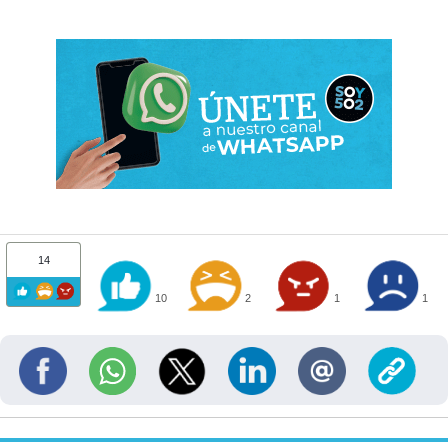
14
10
2
1
1