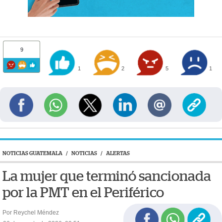
9
1
2
5
1
NOTICIAS GUATEMALA
/
NOTICIAS
/
ALERTAS
La mujer que terminó sancionada
por la PMT en el Periférico
Por Reychel Méndez