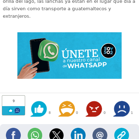
orilla del lago, las lanchas ya están en el lugar que día a
día sirven como transporte a guatemaltecos y
extranjeros.
9
8
0
0
1