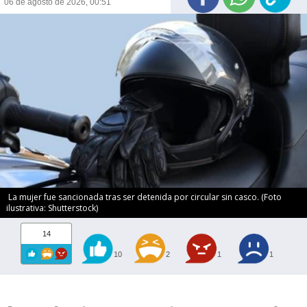
06 de agosto de 2026, 00:51
La mujer fue sancionada tras ser detenida por circular sin casco. (Foto
ilustrativa: Shutterstock)
14
10
2
1
1