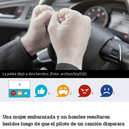
La pelea dejó a dos heridos. (Foto: archivo/Soy502)
9
1
2
5
1
Una mujer embarazada y un hombre resultaron
heridos luego de que el piloto de un camión disparara