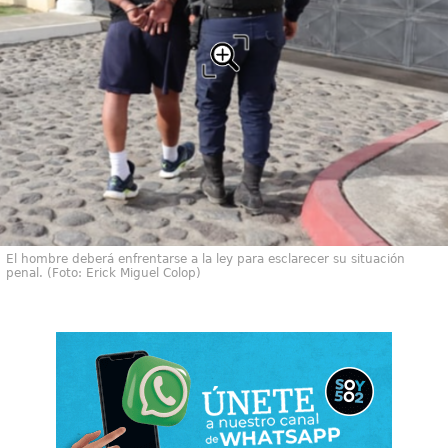
El hombre deberá enfrentarse a la ley para esclarecer su situación
penal. (Foto: Erick Miguel Colop)