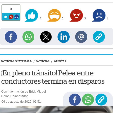
8
4
0
3
1
NOTICIAS GUATEMALA
/
NOTICIAS
/
ALERTAS
¡En pleno tránsito! Pelea entre
conductores termina en disparos
Con información de Erick Miguel
Colop/Colaborador
06 de agosto de 2026, 01:51