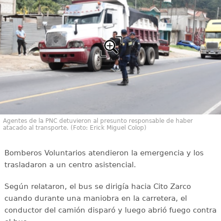
Agentes de la PNC detuvieron al presunto responsable de haber
atacado al transporte. (Foto: Erick Miguel Colop)
Bomberos Voluntarios atendieron la emergencia y los
trasladaron a un centro asistencial.
Según relataron, el bus se dirigía hacia Cito Zarco
cuando durante una maniobra en la carretera, el
conductor del camión disparó y luego abrió fuego contra