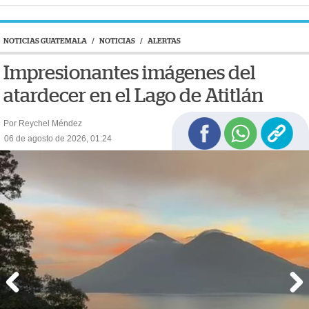
NOTICIAS GUATEMALA
/
NOTICIAS
/
ALERTAS
Impresionantes imágenes del
atardecer en el Lago de Atitlán
Por Reychel Méndez
06 de agosto de 2026, 01:24