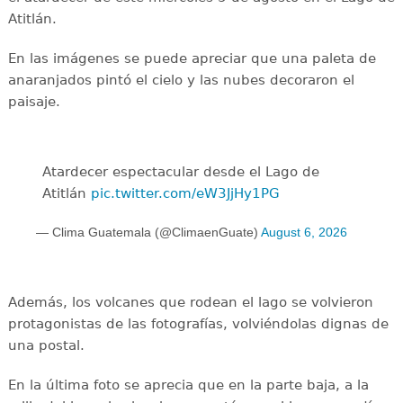
Atitlán.
En las imágenes se puede apreciar que una paleta de
anaranjados pintó el cielo y las nubes decoraron el
paisaje.
Atardecer espectacular desde el Lago de
Atitlán
pic.twitter.com/eW3JjHy1PG
— Clima Guatemala (@ClimaenGuate)
August 6, 2026
Además, los volcanes que rodean el lago se volvieron
protagonistas de las fotografías, volviéndolas dignas de
una postal.
En la última foto se aprecia que en la parte baja, a la