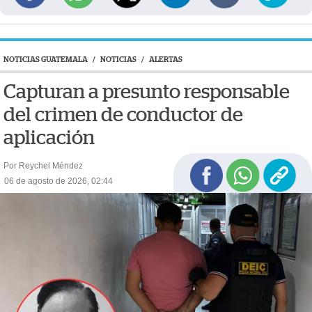
NOTICIAS GUATEMALA
/
NOTICIAS
/
ALERTAS
Capturan a presunto responsable
del crimen de conductor de
aplicación
Por Reychel Méndez
06 de agosto de 2026, 02:44