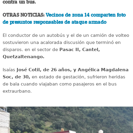
contra un bus.
OTRAS NOTICIAS:
Vecinos de zona 14 comparten foto
de presuntos responsables de ataque armado
El conductor de un autobús y el de un camión de volteo
sostuvieron una acalorada discusión que terminó en
disparos. en el sector de
Pasac II, Cantel,
Quetzaltenango.
Isaías
José Cotil, de 26 años, y Angélica Magdalena
Soc, de 30,
en estado de gestación, sufrieron heridas
de bala cuando viajaban como pasajeros en el bus
extraurbano.